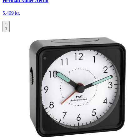
Herman Miller Aeron
5.499 kr.
1