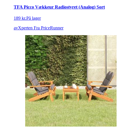
TFA Picco Vækkeur Radiostyret (Analog) Sort
189 kr.
På lager
avXperten
Fra PriceRunner