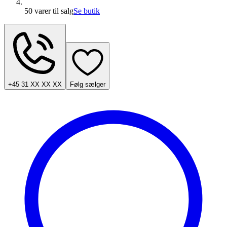
50 varer
til salg
Se butik
+45 31 XX XX XX
Følg sælger