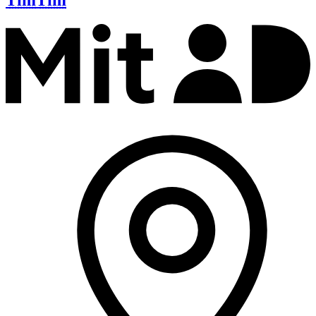
Tim
Tim