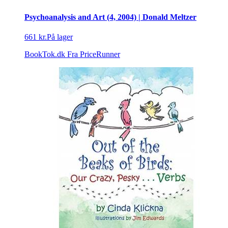
Psychoanalysis and Art (4, 2004) | Donald Meltzer
661 kr.
På lager
BookTok.dk
Fra PriceRunner