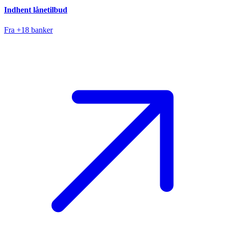
Indhent lånetilbud
Fra +18 banker