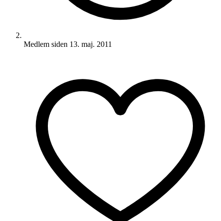
Medlem siden
13. maj. 2011