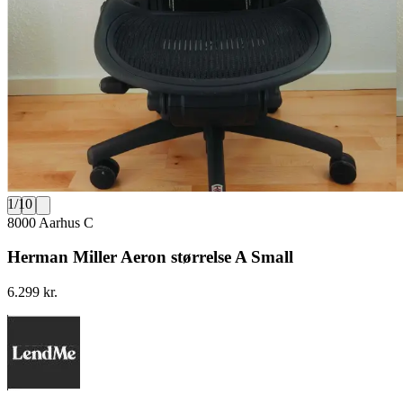
1
/
10
8000 Aarhus C
Herman Miller Aeron størrelse A Small
6.299 kr.