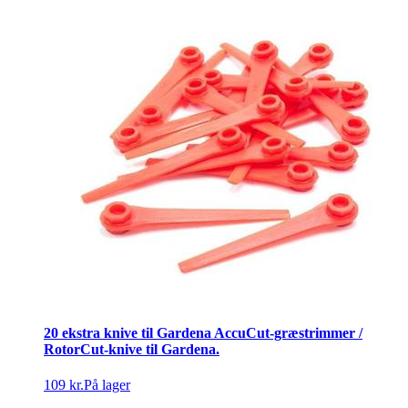
20 ekstra knive til Gardena AccuCut-græstrimmer /
RotorCut-knive til Gardena.
109 kr.
På lager