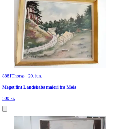
8881
Thorsø
·
20. jun.
Meget fint Landskabs maleri fra Mols
500 kr.