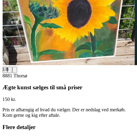
1
/
8
8881 Thorsø
Ægte kunst sælges til små priser
150 kr.
Pris er afhængig af hvad du vælger. Der er nedslag ved merkøb.
Kom gerne og kig efter aftale.
Flere detaljer