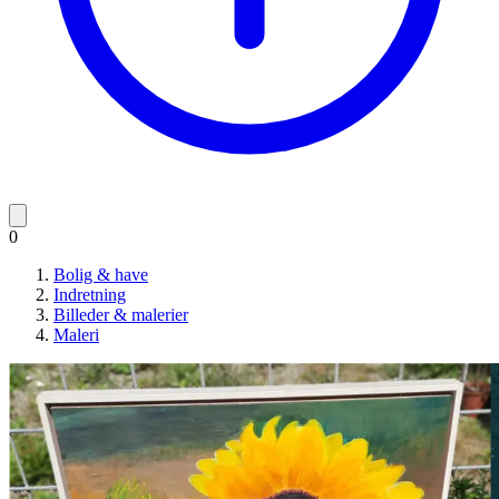
0
Bolig & have
Indretning
Billeder & malerier
Maleri