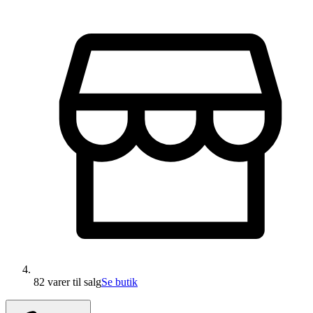
82 varer
til salg
Se butik