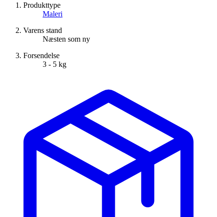
Produkttype
Maleri
Varens stand
Næsten som ny
Forsendelse
3 - 5 kg