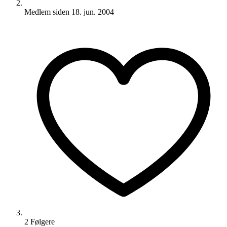
Medlem siden
18. jun. 2004
2
Følger
e