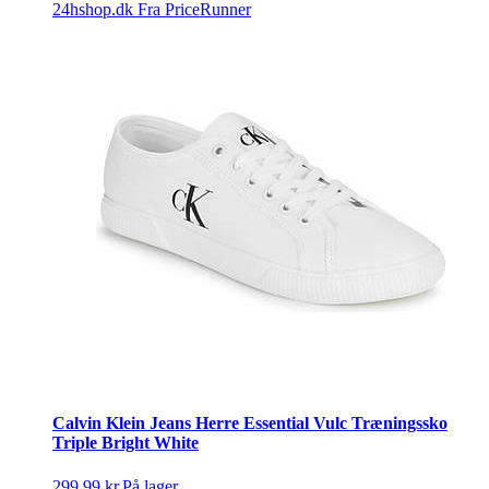
24hshop.dk
Fra PriceRunner
Calvin Klein Jeans Herre Essential Vulc Træningssko
Triple Bright White
299,99 kr.
På lager