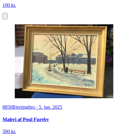
100 kr.
8850
Bjerringbro
·
5. jun. 2025
Maleri af Poul Fureby
500 kr.