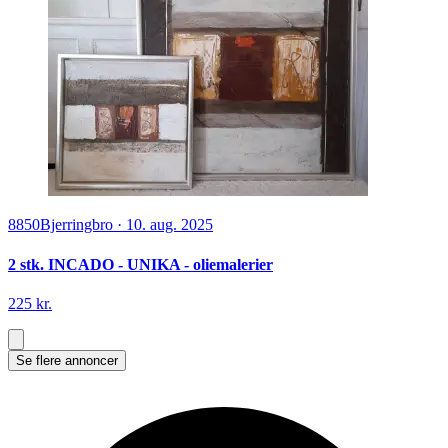
8850
Bjerringbro
·
10. aug. 2025
2 stk. INCADO - UNIKA - oliemalerier
225 kr.
Se flere annoncer