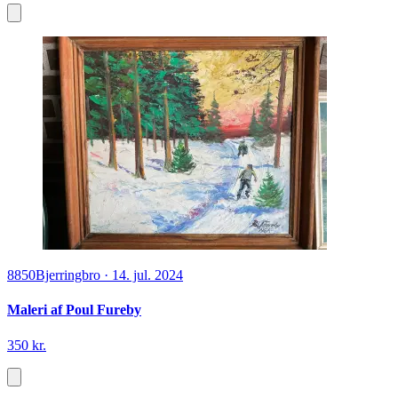
8850
Bjerringbro
·
14. jul. 2024
Maleri af Poul Fureby
350 kr.