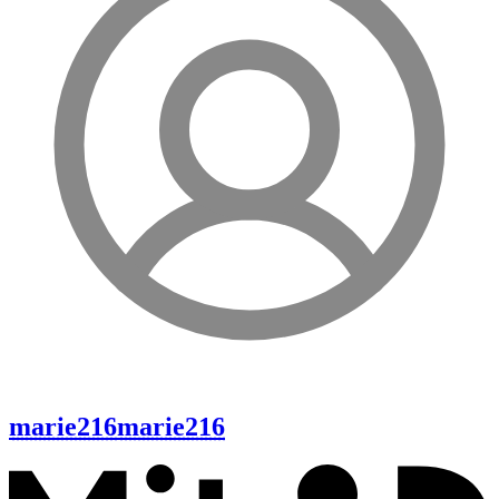
marie216
marie216