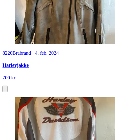
8220
Brabrand
·
4. feb. 2024
Harleyjakke
700 kr.