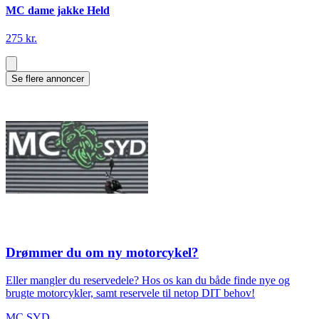
MC dame jakke Held
275 kr.
Se flere annoncer
Drømmer du om ny motorcykel?
Eller mangler du reservedele? Hos os kan du både finde nye og
brugte motorcykler, samt reservele til netop DIT behov!
MC SYD