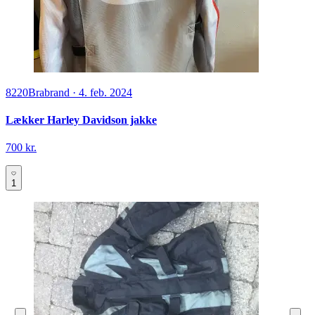
8220
Brabrand
·
4. feb. 2024
Lækker Harley Davidson jakke
700 kr.
1