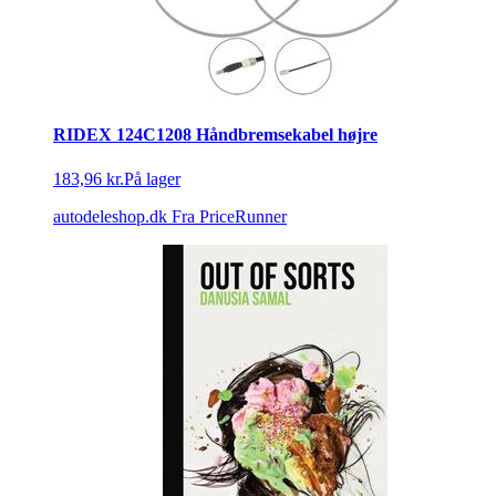
RIDEX 124C1208 Håndbremsekabel højre
183,96 kr.
På lager
autodeleshop.dk
Fra PriceRunner