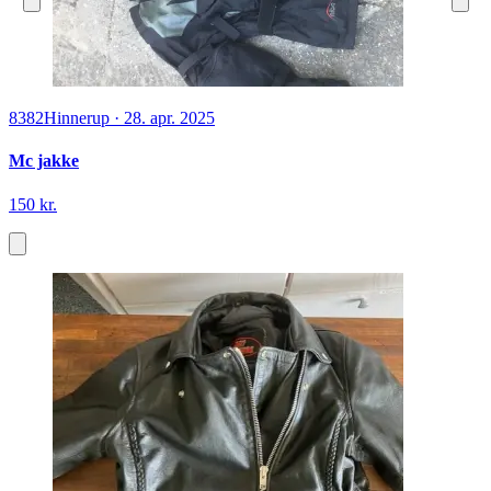
8382
Hinnerup
·
28. apr. 2025
Mc jakke
150 kr.