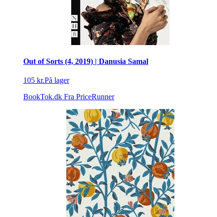
Out of Sorts (4, 2019) | Danusia Samal
105 kr.
På lager
BookTok.dk
Fra PriceRunner