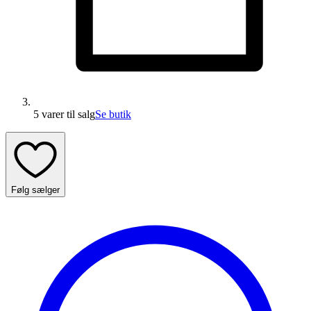
5 varer
til salg
Se butik
Følg sælger