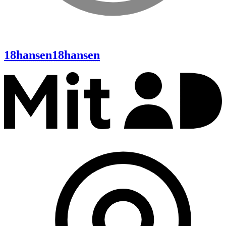
18hansen
18hansen