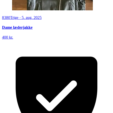
8380
Trige
·
5. aug. 2025
Dame læderjakke
400 kr.