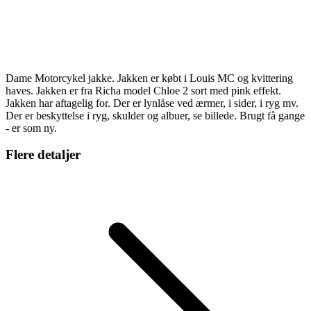
Dame Motorcykel jakke. Jakken er købt i Louis MC og kvittering
haves. Jakken er fra Richa model Chloe 2 sort med pink effekt.
Jakken har aftagelig for. Der er lynlåse ved ærmer, i sider, i ryg mv.
Der er beskyttelse i ryg, skulder og albuer, se billede. Brugt få gange
- er som ny.
Flere detaljer