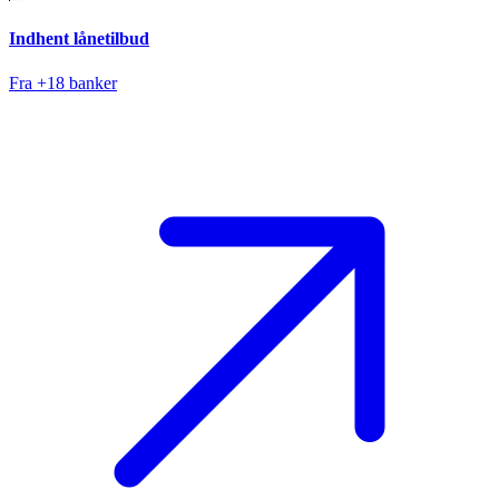
Indhent lånetilbud
Fra +18 banker