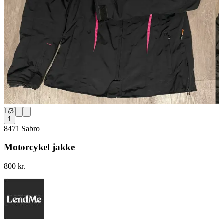
1
/
3
1
8471 Sabro
Motorcykel jakke
800 kr.