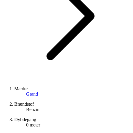
Mærke
Grand
Brændstof
Benzin
Dybdegang
0 meter