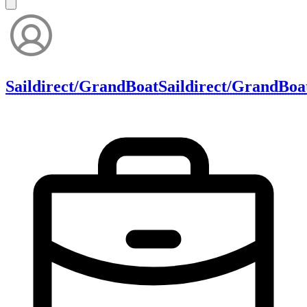
Saildirect/GrandBoat
Saildirect/GrandBoa