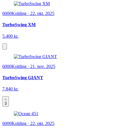
6000
Kolding
·
22. okt. 2025
TurboSwing XM
5.400 kr.
6000
Kolding
·
21. nov. 2025
TurboSwing GIANT
7.840 kr.
3
6000
Kolding
·
22. okt. 2025