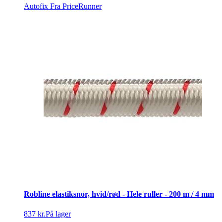
Autofix
Fra PriceRunner
Robline elastiksnor, hvid/rød - Hele ruller - 200 m / 4 mm
837 kr.
På lager