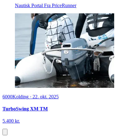
Nautisk Portal
Fra PriceRunner
6000
Kolding
·
22. okt. 2025
TurboSwing XM TM
5.400 kr.