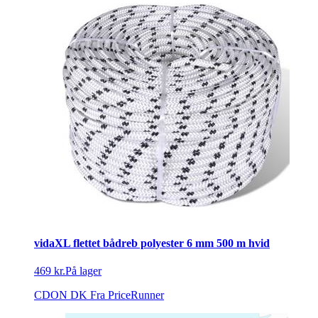
vidaXL flettet bådreb polyester 6 mm 500 m hvid
469 kr.
På lager
CDON DK
Fra PriceRunner