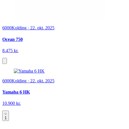
6000
Kolding
·
22. okt. 2025
Ocean 750
8.475 kr.
6000
Kolding
·
22. okt. 2025
Yamaha 6 HK
10.900 kr.
1