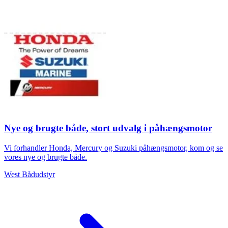
Nye og brugte både, stort udvalg i påhængsmotor
Vi forhandler Honda, Mercury og Suzuki påhængsmotor, kom og se
vores nye og brugte både.
West Bådudstyr