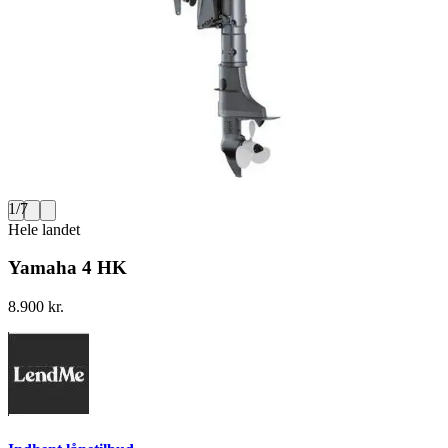
1
/
7
Hele landet
Yamaha 4 HK
8.900 kr.