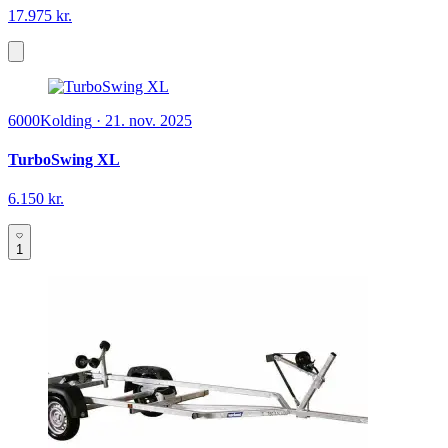
17.975 kr.
6000
Kolding
·
21. nov. 2025
TurboSwing XL
6.150 kr.
1