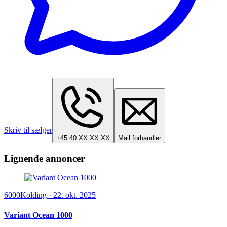
Skriv til sælger
+45 40 XX XX XX
Mail forhandler
Lignende annoncer
6000
Kolding
·
22. okt. 2025
Variant Ocean 1000