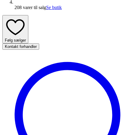
208 varer
til salg
Se butik
Følg sælger
Kontakt forhandler