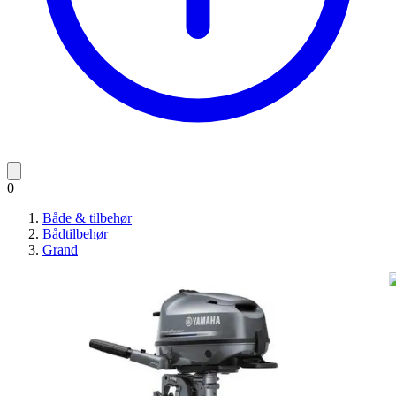
0
Både & tilbehør
Bådtilbehør
Grand