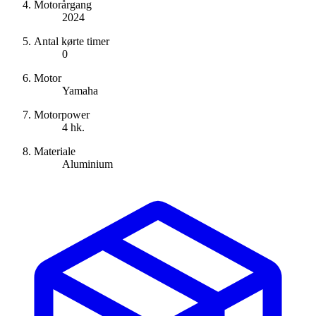
Motorårgang
2024
Antal kørte timer
0
Motor
Yamaha
Motorpower
4 hk.
Materiale
Aluminium