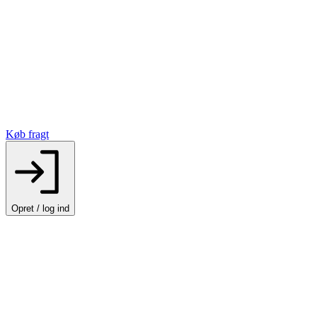
Køb fragt
Opret / log ind