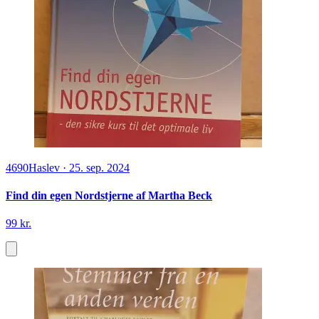
4690
Haslev
·
25. sep. 2024
Find din egen Nordstjerne af Martha Beck
99 kr.