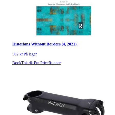
Historians Without Borders (4, 2021) |
502 kr.
På lager
BookTok.dk
Fra PriceRunner