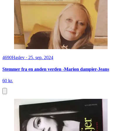
4690
Haslev
·
25. sep. 2024
Stemmer fra en anden verden -Marion dampier-Jeans
60 kr.