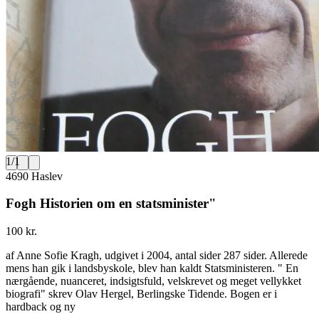
1
/
1
4690 Haslev
Fogh Historien om en statsminister"
100 kr.
af Anne Sofie Kragh, udgivet i 2004, antal sider 287 sider. Allerede
mens han gik i landsbyskole, blev han kaldt Statsministeren. " En
nærgående, nuanceret, indsigtsfuld, velskrevet og meget vellykket
biografi" skrev Olav Hergel, Berlingske Tidende. Bogen er i
hardback og ny