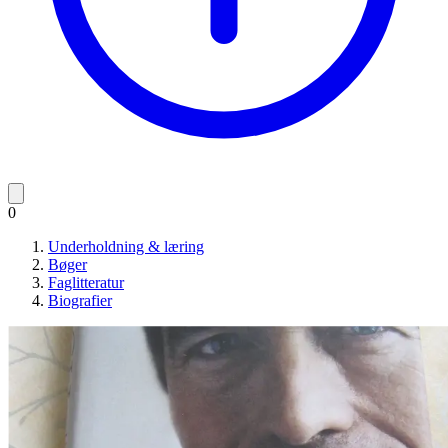
0
Underholdning & læring
Bøger
Faglitteratur
Biografier