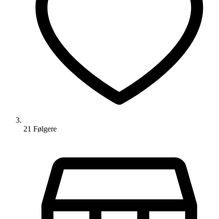
21
Følger
e