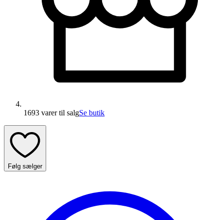
1693 varer
til salg
Se butik
Følg sælger