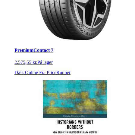
PremiumContact 7
2.575,55 kr.
På lager
Dæk Online
Fra PriceRunner