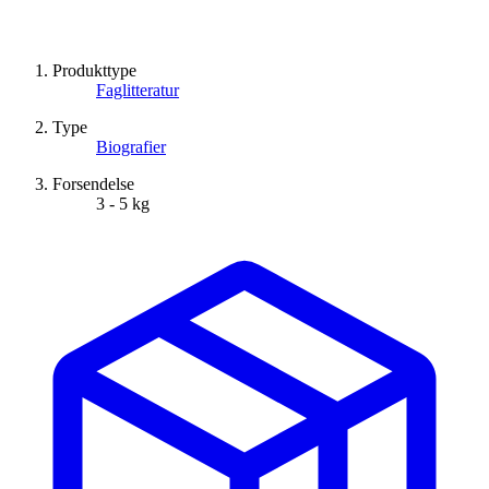
Produkttype
Faglitteratur
Type
Biografier
Forsendelse
3 - 5 kg