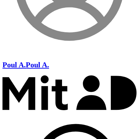
Poul A.
Poul A.