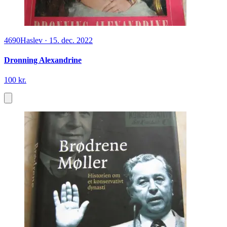
4690
Haslev
·
15. dec. 2022
Dronning Alexandrine
100 kr.