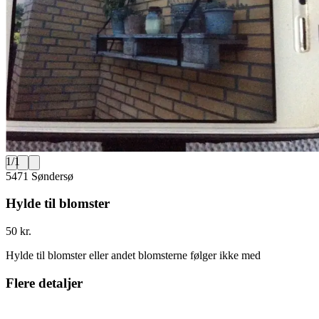
1
/
1
5471 Søndersø
Hylde til blomster
50 kr.
Hylde til blomster eller andet blomsterne følger ikke med
Flere detaljer