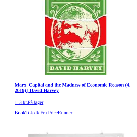
Marx, Capital and the Madness of Economic Reason (4,
2019) | David Harvey
113 kr.
På lager
BookTok.dk
Fra PriceRunner