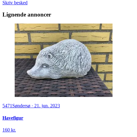
Skriv besked
Lignende annoncer
5471
Søndersø
·
21. jun. 2023
Havefigur
160 kr.