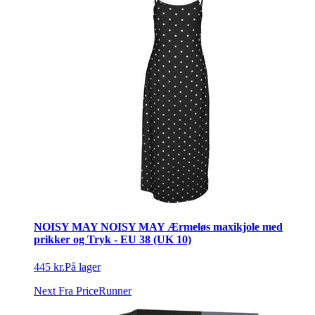
NOISY MAY NOISY MAY Ærmeløs maxikjole med
prikker og Tryk - EU 38 (UK 10)
445 kr.
På lager
Next
Fra PriceRunner