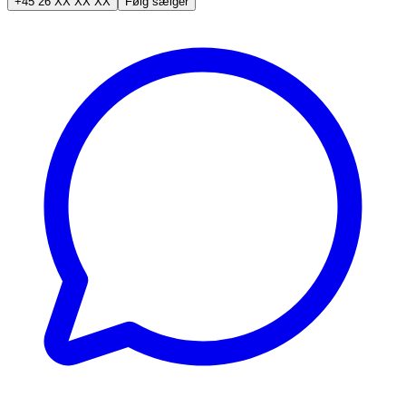
+45 26 XX XX XX
Følg sælger