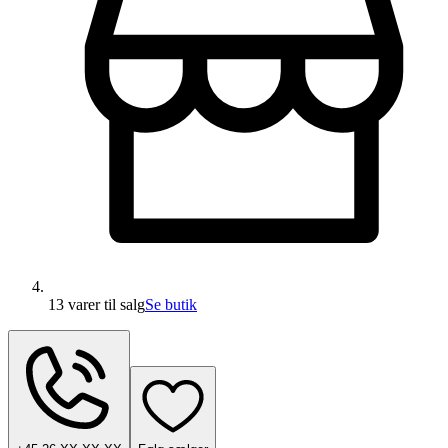
13 varer
til salg
Se butik