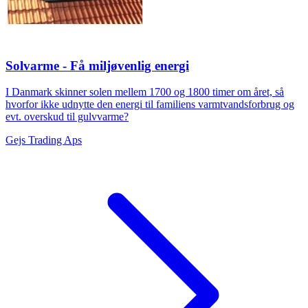
Solvarme - Få miljøvenlig energi
I Danmark skinner solen mellem 1700 og 1800 timer om året, så
hvorfor ikke udnytte den energi til familiens varmtvandsforbrug og
evt. overskud til gulvvarme?
Gejs Trading Aps