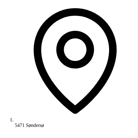
5471 Søndersø