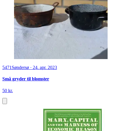
5471
Søndersø
·
24. apr. 2023
Små gryder til blomster
50 kr.