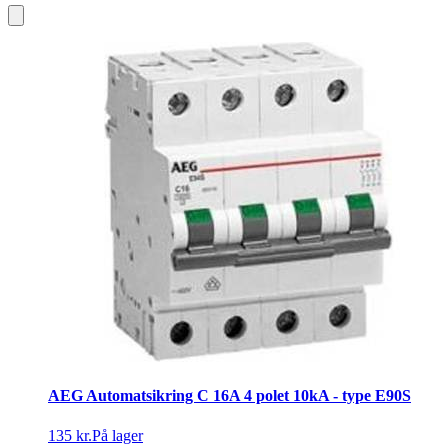
AEG Automatsikring C 16A 4 polet 10kA - type E90S
135 kr.
På lager