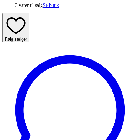
3 varer
til salg
Se butik
Følg sælger