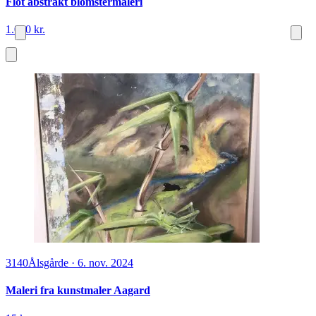
Flot abstrakt blomstermaleri
1.000 kr.
3140
Ålsgårde
·
6. nov. 2024
Maleri fra kunstmaler Aagard