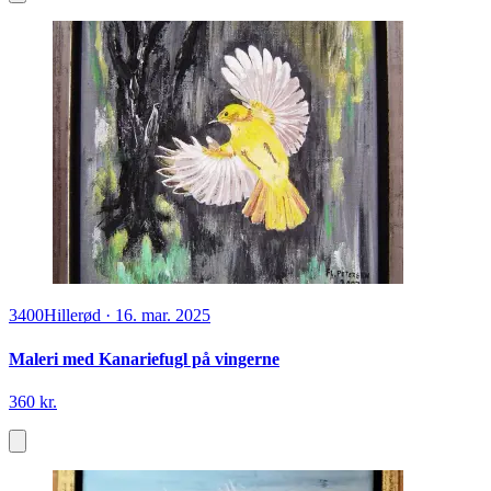
3400
Hillerød
·
16. mar. 2025
Maleri med Kanariefugl på vingerne
360 kr.