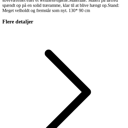
soveværelset eller et wellness-hjørne.Materiale: Maleri på lærred
spændt op på en solid træramme, klar til at blive hængt op.Stand:
Meget velholdt og fremstår som nyt. 130* 90 cm
Flere detaljer