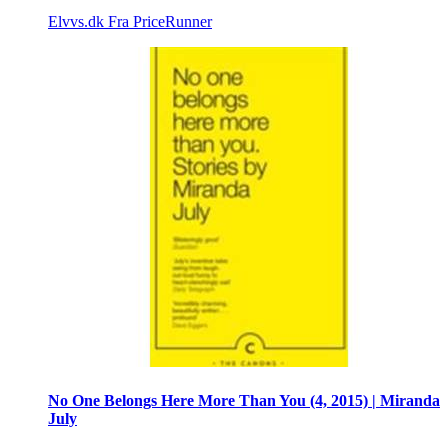
Elvvs.dk
Fra PriceRunner
No One Belongs Here More Than You (4, 2015) | Miranda
July