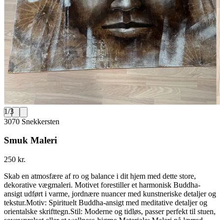
1
/
3
3070 Snekkersten
Smuk Maleri
250 kr.
Skab en atmosfære af ro og balance i dit hjem med dette store,
dekorative vægmaleri. Motivet forestiller et harmonisk Buddha-
ansigt udført i varme, jordnære nuancer med kunstneriske detaljer og
tekstur.Motiv: Spirituelt Buddha-ansigt med meditative detaljer og
orientalske skrifttegn.Stil: Moderne og tidløs, passer perfekt til stuen,