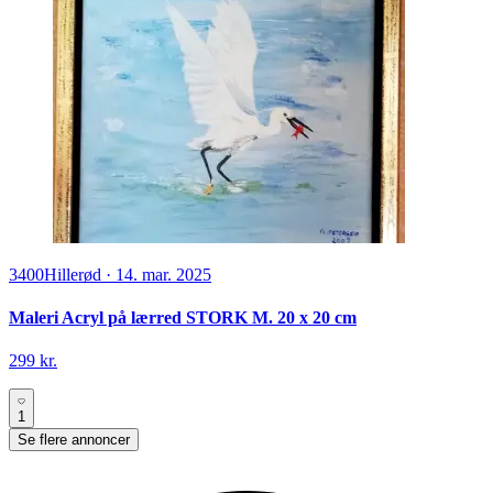
3400
Hillerød
·
14. mar. 2025
Maleri Acryl på lærred STORK M. 20 x 20 cm
299 kr.
1
Se flere annoncer