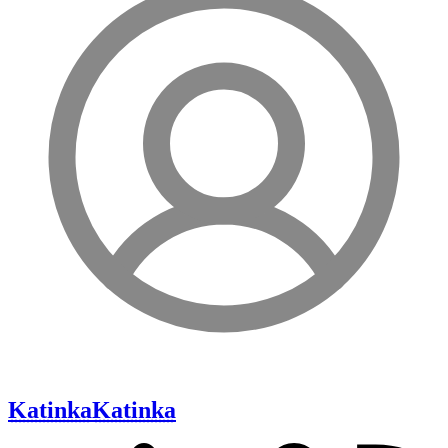
Katinka
Katinka