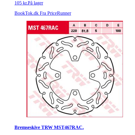
105 kr.
På lager
BookTok.dk
Fra PriceRunner
Bremseskive TRW MST467RAC.