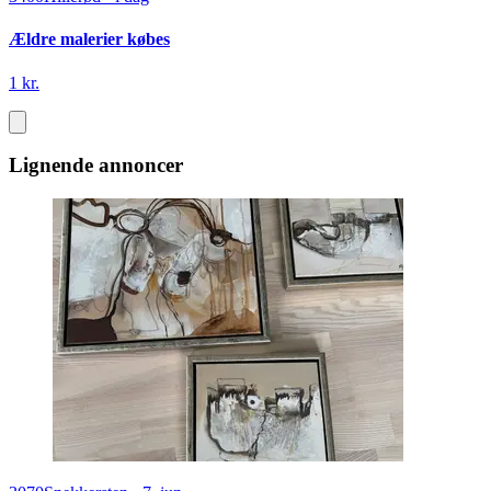
Ældre malerier købes
1 kr.
Lignende annoncer