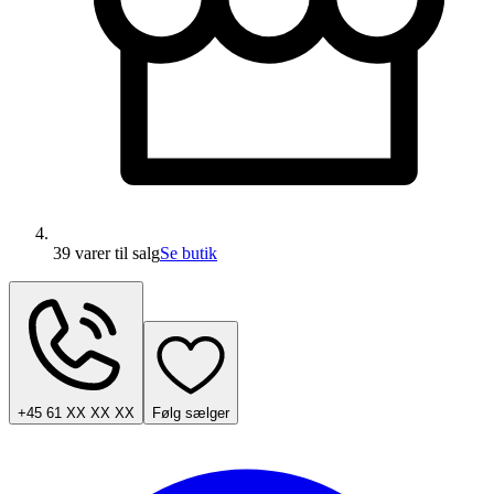
39 varer
til salg
Se butik
+45 61 XX XX XX
Følg sælger