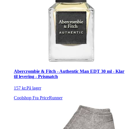
Abercrombie & Fitch - Authentic Man EDT 30 ml - Klar
til levering - Prismatch
157 kr.
På lager
Coolshop
Fra PriceRunner