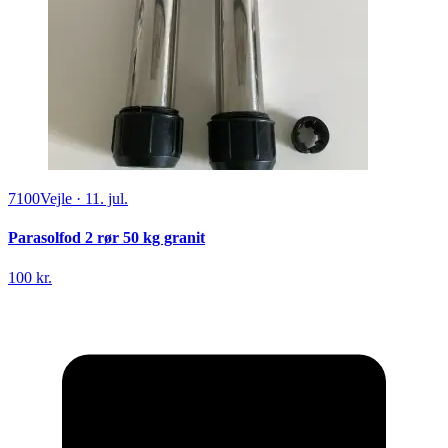
7100
Vejle
·
11. jul.
Parasolfod 2 rør 50 kg granit
100 kr.