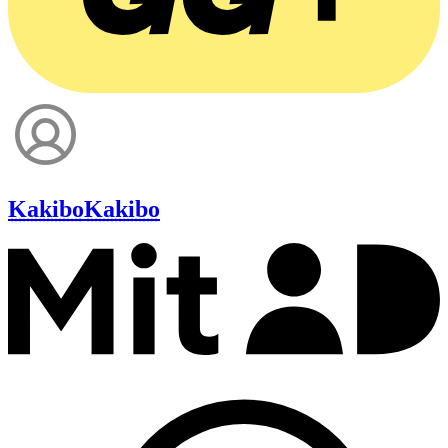
Kakibo
Kakibo