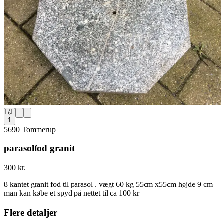
1
/
1
1
5690 Tommerup
parasolfod granit
300 kr.
8 kantet granit fod til parasol . vægt 60 kg 55cm x55cm højde 9 cm
man kan købe et spyd på nettet til ca 100 kr
Flere detaljer