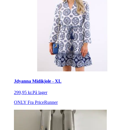
Jdyanna Midikjole - XL
299,95 kr.
På lager
ONLY
Fra PriceRunner