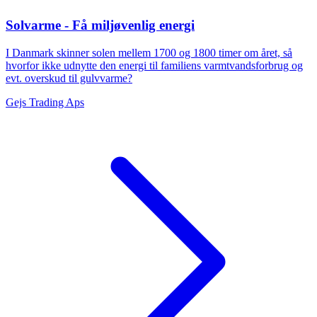
Solvarme - Få miljøvenlig energi
I Danmark skinner solen mellem 1700 og 1800 timer om året, så
hvorfor ikke udnytte den energi til familiens varmtvandsforbrug og
evt. overskud til gulvvarme?
Gejs Trading Aps