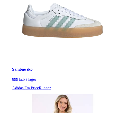
Sambae sko
899 kr.
På lager
Adidas
Fra PriceRunner