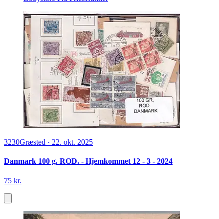
3230
Græsted
·
22. okt. 2025
Danmark 100 g. ROD. - Hjemkommet 12 - 3 - 2024
75 kr.