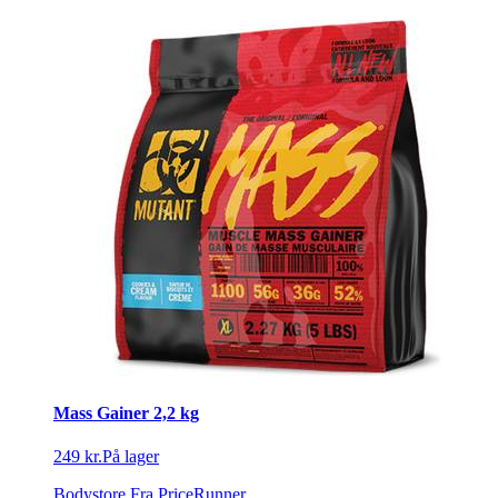
Mass Gainer 2,2 kg
249 kr.
På lager
Bodystore
Fra PriceRunner