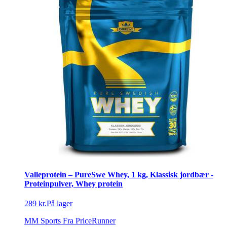
Valleprotein – PureSwe Whey, 1 kg, Klassisk jordbær -
Proteinpulver, Whey protein
289 kr.
På lager
MM Sports
Fra PriceRunner