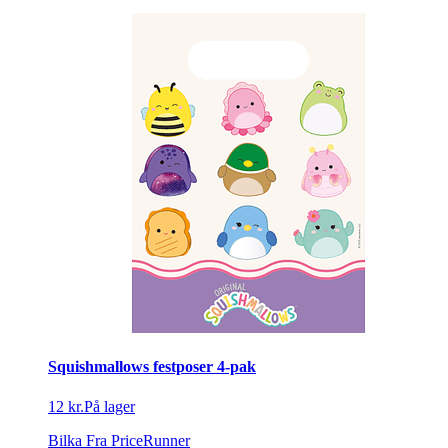
Squishmallows festposer 4-pak
12 kr.
På lager
Bilka
Fra PriceRunner