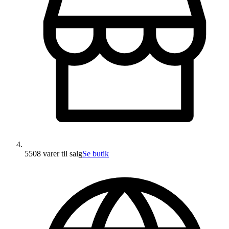
5508 varer
til salg
Se butik