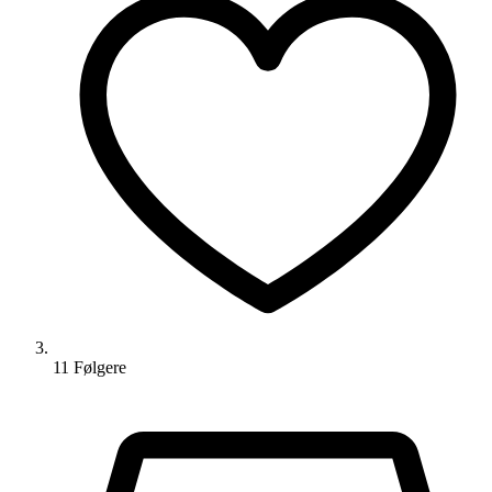
11
Følger
e