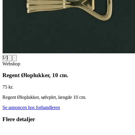
1
/
1
Webshop
Regent Øloplukker, 10 cm.
75 kr.
Regent Øloplukker, sølvplet, længde 10 cm.
Se annoncen hos forhandleren
Flere detaljer