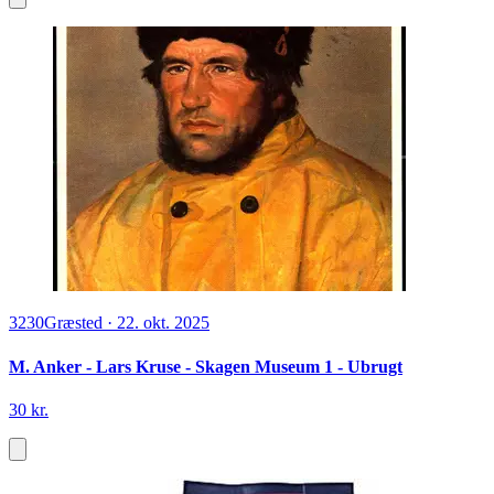
3230
Græsted
·
22. okt. 2025
M. Anker - Lars Kruse - Skagen Museum 1 - Ubrugt
30 kr.