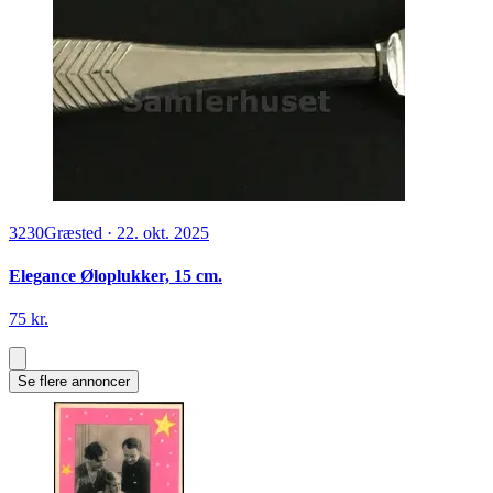
3230
Græsted
·
22. okt. 2025
Elegance Øloplukker, 15 cm.
75 kr.
Se flere annoncer