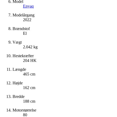
Model
Enyaq
Modelårgang
2022
Brændstof
El
Vægt
2.042 kg
Hestekræfter
204 HK
Længde
465 cm
Højde
162 cm
Bredde
188 cm
Motorstørrelse
80