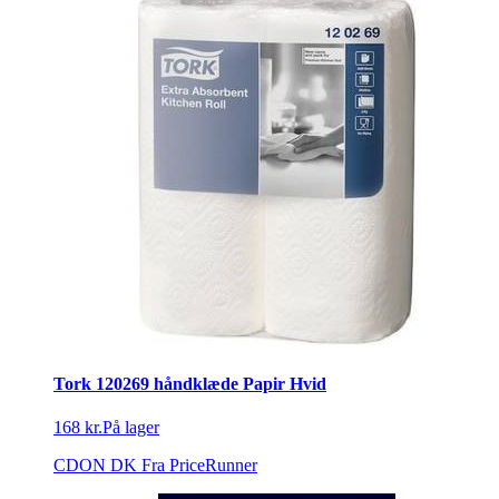
Tork 120269 håndklæde Papir Hvid
168 kr.
På lager
CDON DK
Fra PriceRunner