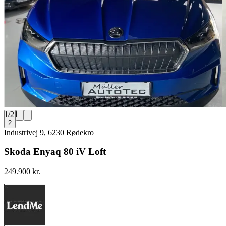
1
/
21
2
Industrivej 9, 6230 Rødekro
Skoda Enyaq 80 iV Loft
249.900 kr.