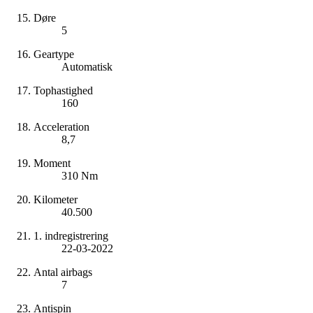
Døre
5
Geartype
Automatisk
Tophastighed
160
Acceleration
8,7
Moment
310 Nm
Kilometer
40.500
1. indregistrering
22-03-2022
Antal airbags
7
Antispin