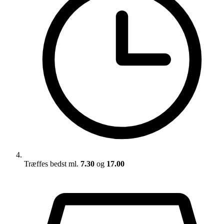
Træffes bedst ml.
7.30
og
17.00