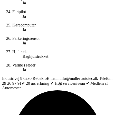
Ja
Fartpilot
Ja
Kørecomputer
Ja
Parkeringssensor
Ja
Hjultræk
Baghjulstrukket
Varme i sæder
Ja
Industrivej 9 6230 Rødekro ​E-mail: info@muller-autotec.dk Telefon:
29 26 97 91 ​✔ 20 års erfaring ✔ Højt serviceniveau ✔ Medlem af
Automester