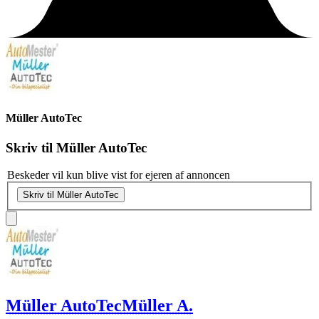
Müller AutoTec
Skriv til
Müller AutoTec
Beskeder vil kun blive vist for ejeren af annoncen
Skriv til Müller AutoTec
Müller AutoTec
Müller A.