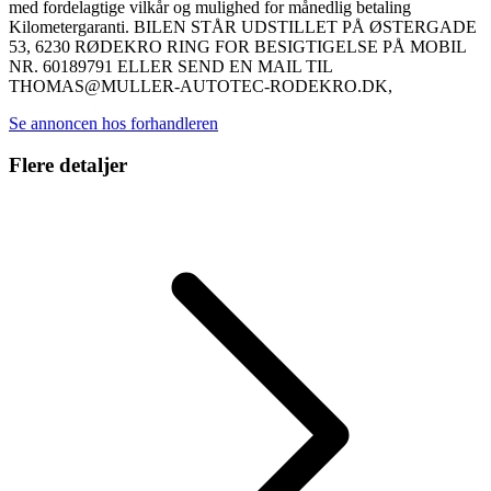
med fordelagtige vilkår og mulighed for månedlig betaling
Kilometergaranti. BILEN STÅR UDSTILLET PÅ ØSTERGADE
53, 6230 RØDEKRO RING FOR BESIGTIGELSE PÅ MOBIL
NR. 60189791 ELLER SEND EN MAIL TIL
THOMAS@MULLER-AUTOTEC-RODEKRO.DK,
Se annoncen hos forhandleren
Flere detaljer