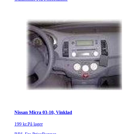
Nissan Micra 03-10, Vinklad
199 kr.
På lager