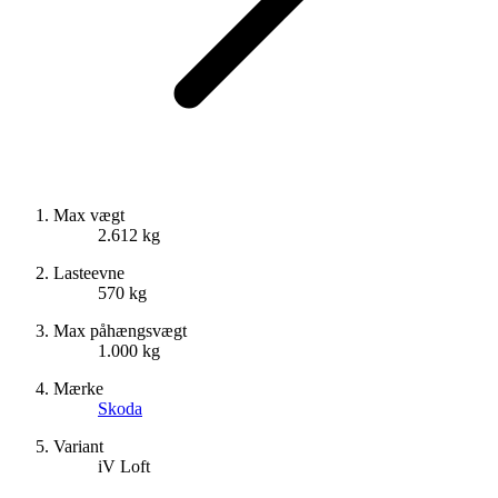
Max vægt
2.612 kg
Lasteevne
570 kg
Max påhængsvægt
1.000 kg
Mærke
Skoda
Variant
iV Loft