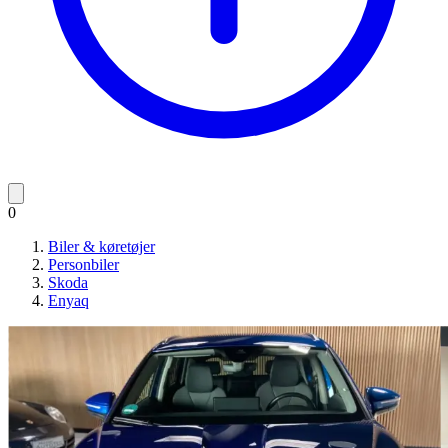
0
Biler & køretøjer
Personbiler
Skoda
Enyaq