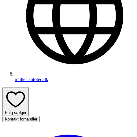
muller-autotec.dk
Følg sælger
Kontakt forhandler