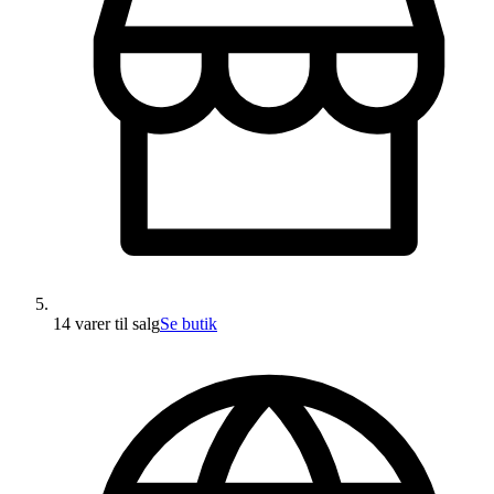
14 varer
til salg
Se butik