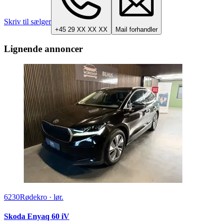
Skriv til sælger
+45 29 XX XX XX
Mail forhandler
Lignende annoncer
6230
Rødekro
·
lør.
Skoda Enyaq 60 iV