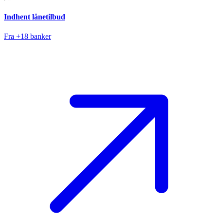
Indhent lånetilbud
Fra +18 banker