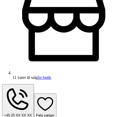
11 varer
til salg
Se butik
+45 25 XX XX XX
Følg sælger