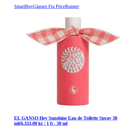
SmartBuyGlasses
Fra PriceRunner
EL GANSO Hey Sunshine Eau de Toilette Spray 30
ml(6.333,00 kr / 1 l) - 30 ml