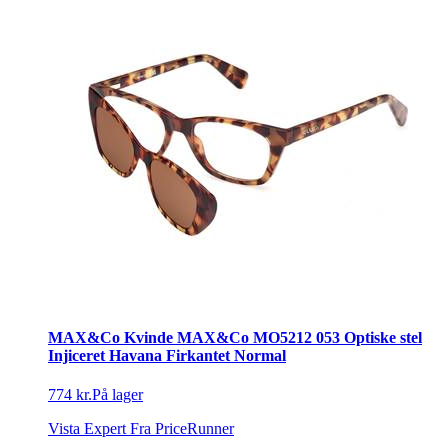
MAX&Co Kvinde MAX&Co MO5212 053 Optiske stel
Injiceret Havana Firkantet Normal
774 kr.
På lager
Vista Expert
Fra PriceRunner