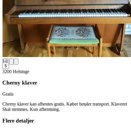
1
/
1
5
3200 Helsinge
Cherny klaver
Gratis
Cherny klaver kan afhentes gratis. Køber betaler transport. Klaveret
Skal stemmes. Kun afhentning.
Flere detaljer