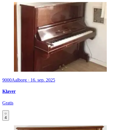
9000
Aalborg
·
16. sep. 2025
Klaver
Gratis
4