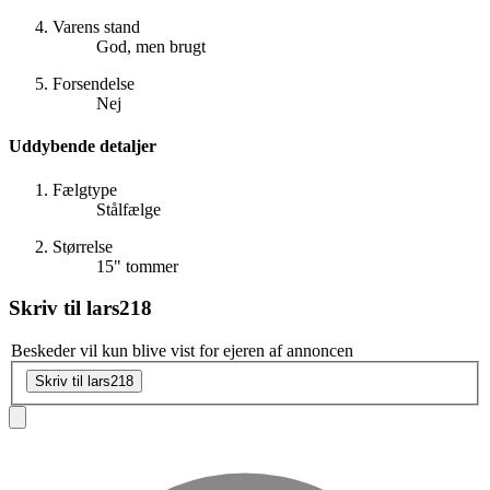
Varens stand
God, men brugt
Forsendelse
Nej
Uddybende detaljer
Fælgtype
Stålfælge
Størrelse
15" tommer
Skriv til
lars218
Beskeder vil kun blive vist for ejeren af annoncen
Skriv til lars218