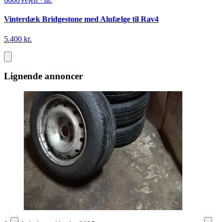
Vinterdæk Bridgestone med Alufælge til Rav4
5.400 kr.
Lignende annoncer