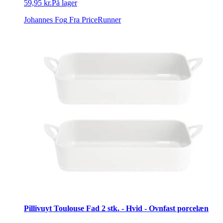
59,95 kr.
På lager
Johannes Fog
Fra PriceRunner
Pillivuyt Toulouse Fad 2 stk. - Hvid - Ovnfast porcelæn