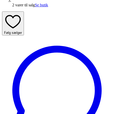
2 varer
til salg
Se butik
Følg sælger