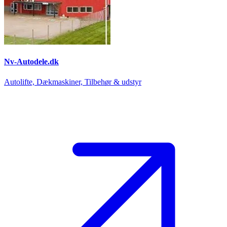
Nv-Autodele.dk
Autolifte, Dækmaskiner, Tilbehør & udstyr