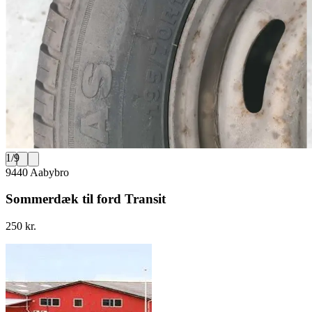
1
/
9
9440 Aabybro
Sommerdæk til ford Transit
250 kr.