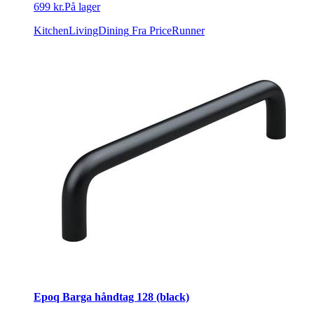
699 kr.
På lager
KitchenLivingDining
Fra PriceRunner
Epoq Barga håndtag 128 (black)