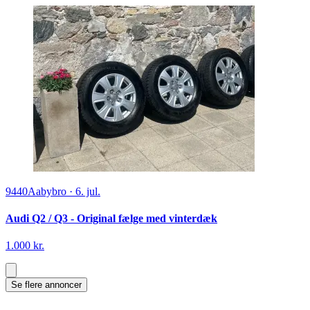
9440
Aabybro
·
6. jul.
Audi Q2 / Q3 - Original fælge med vinterdæk
1.000 kr.
Se flere annoncer