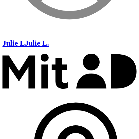
Julie L
Julie L.