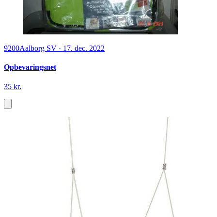
9200
Aalborg SV
·
17. dec. 2022
Opbevaringsnet
35 kr.