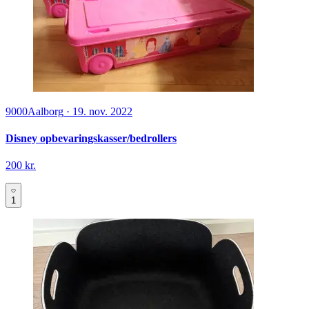
9000
Aalborg
·
19. nov. 2022
Disney opbevaringskasser/bedrollers
200 kr.
1