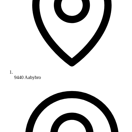
9440 Aabybro