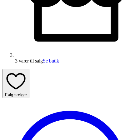
3 varer
til salg
Se butik
Følg sælger