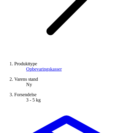
Produkttype
Opbevaringskasser
Varens stand
Ny
Forsendelse
3 - 5 kg