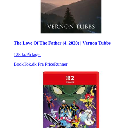
The Love Of The Father (4, 2020) | Vernon Tubbs
128 kr.
På lager
BookTok.dk
Fra PriceRunner