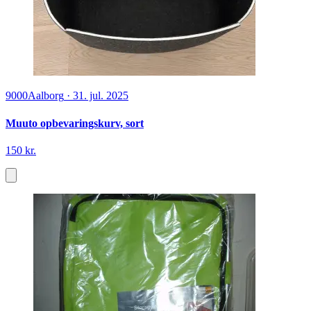
9000
Aalborg
·
31. jul. 2025
Muuto opbevaringskurv, sort
150 kr.