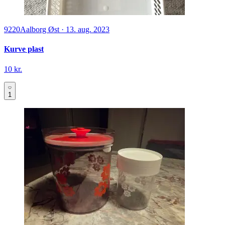
9220
Aalborg Øst
·
13. aug. 2023
Kurve plast
10 kr.
1