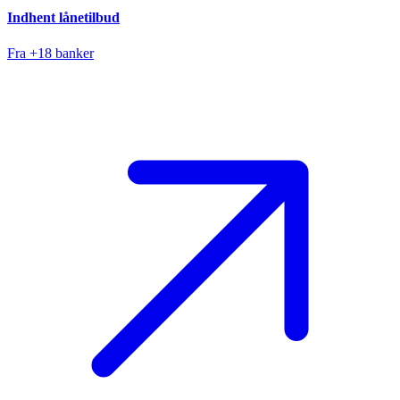
Indhent lånetilbud
Fra +18 banker