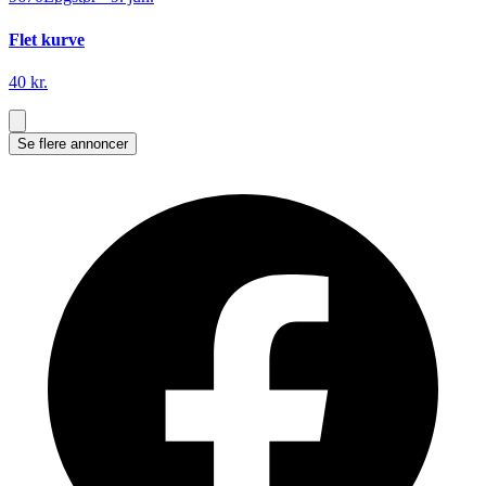
Flet kurve
40 kr.
Se flere annoncer