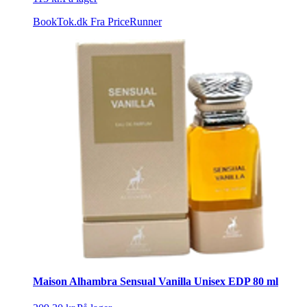
BookTok.dk
Fra PriceRunner
Maison Alhambra Sensual Vanilla Unisex EDP 80 ml