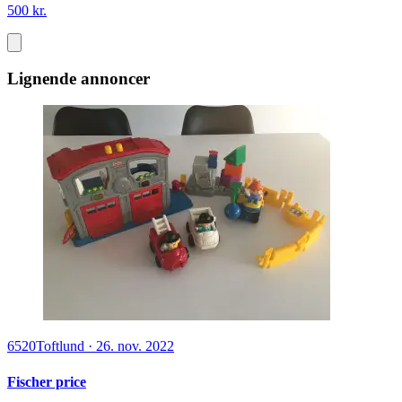
500 kr.
Lignende annoncer
6520
Toftlund
·
26. nov. 2022
Fischer price