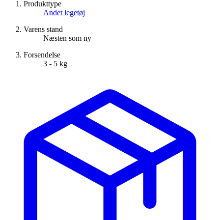
Produkttype
Andet legetøj
Varens stand
Næsten som ny
Forsendelse
3 - 5 kg