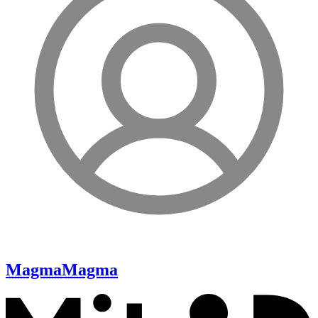
Magma
Magma