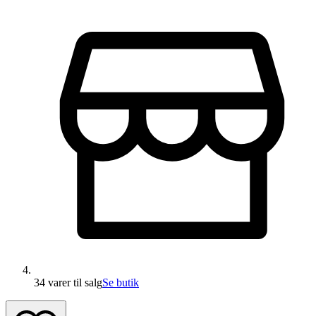
34 varer
til salg
Se butik