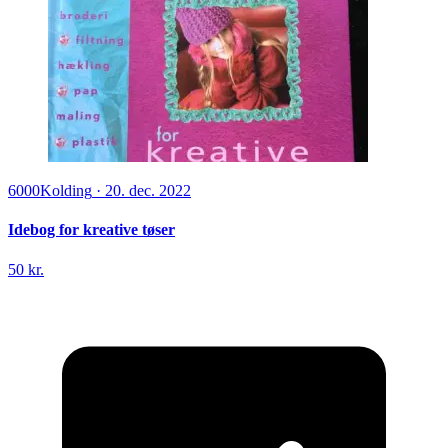
6000
Kolding
·
20. dec. 2022
Idebog for kreative tøser
50 kr.