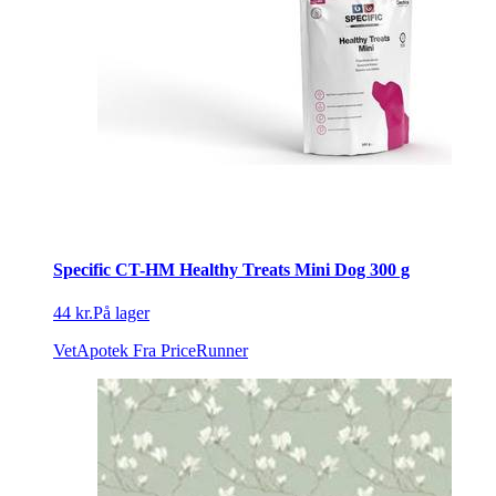
Specific CT-HM Healthy Treats Mini Dog 300 g
44 kr.
På lager
VetApotek
Fra PriceRunner