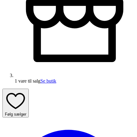
1 vare
til salg
Se butik
Følg sælger