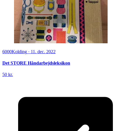
6000
Kolding
·
11. dec. 2022
Det STORE Håndarbejdsleksikon
50 kr.