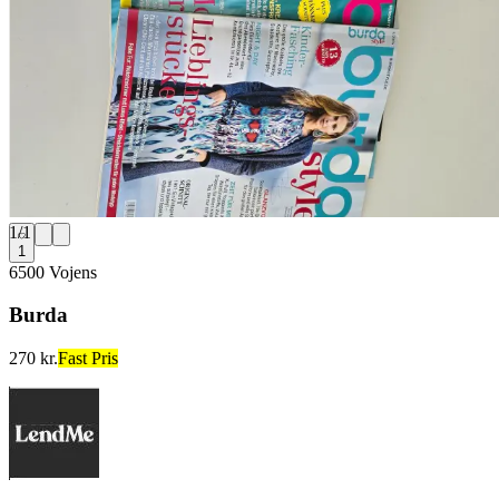
1
/
1
1
6500 Vojens
Burda
270 kr.
Fast Pris