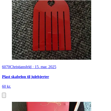
6070
Christiansfeld
·
15. mar. 2025
Plast skabelon til julehjerter
60 kr.