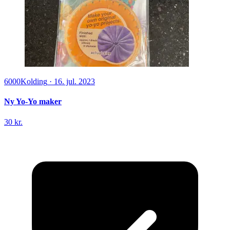
6000
Kolding
·
16. jul. 2023
Ny Yo-Yo maker
30 kr.