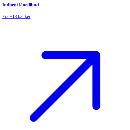
Indhent lånetilbud
Fra +18 banker