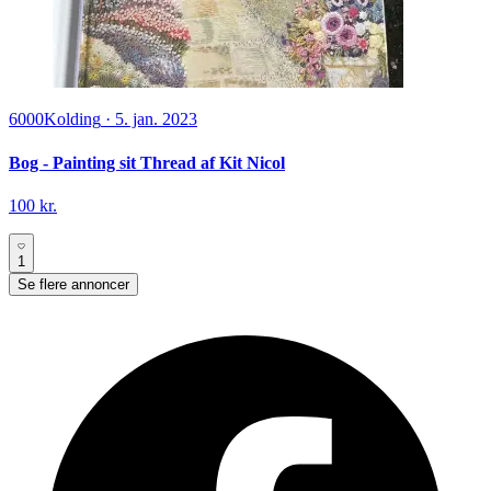
6000
Kolding
·
5. jan. 2023
Bog - Painting sit Thread af Kit Nicol
100 kr.
1
Se flere annoncer