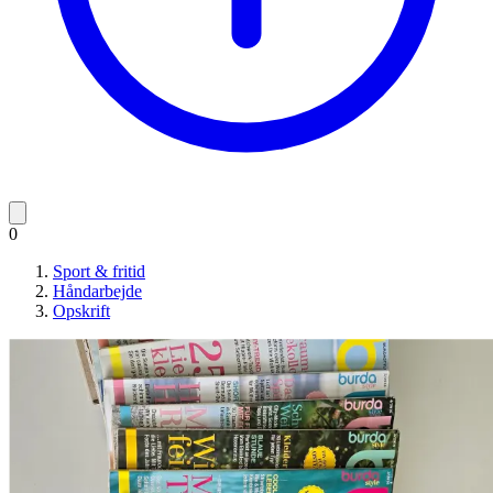
0
Sport & fritid
Håndarbejde
Opskrift