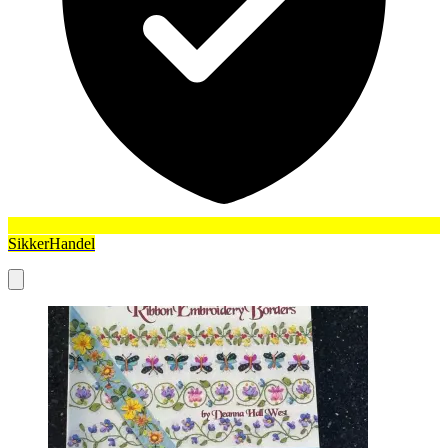
SikkerHandel