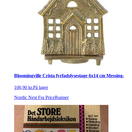
Bloomingville Crista fyrfadslysestage 6x14 cm Messing.
106,90 kr.
På lager
Nordic Nest
Fra PriceRunner