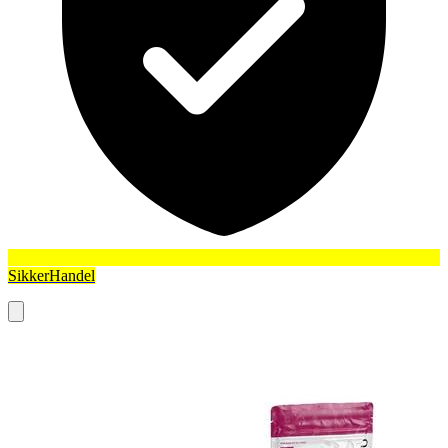
SikkerHandel