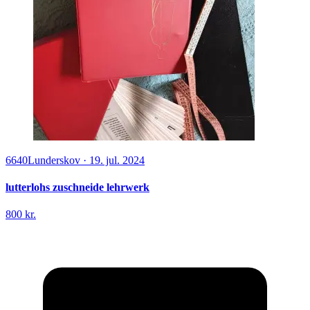
6640
Lunderskov
·
19. jul. 2024
lutterlohs zuschneide lehrwerk
800 kr.