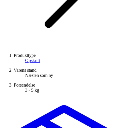
Produkttype
Opskrift
Varens stand
Næsten som ny
Forsendelse
3 - 5 kg