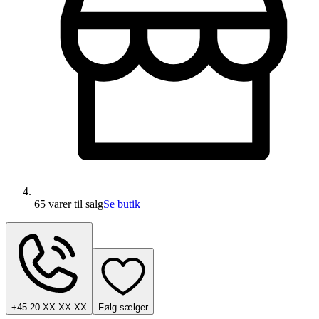
65 varer
til salg
Se butik
+45 20 XX XX XX
Følg sælger