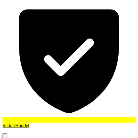
SikkerHandel