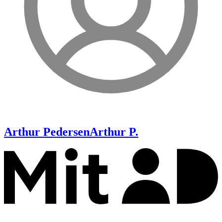
Arthur Pedersen
Arthur P.