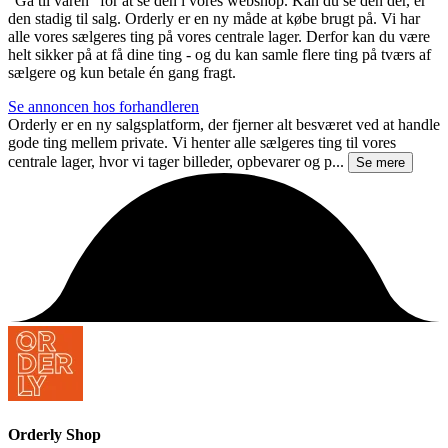
"Gå til varen" for at se den i vores webshop. Kan du se den der, er
den stadig til salg. Orderly er en ny måde at købe brugt på. Vi har
alle vores sælgeres ting på vores centrale lager. Derfor kan du være
helt sikker på at få dine ting - og du kan samle flere ting på tværs af
sælgere og kun betale én gang fragt.
Se annoncen hos forhandleren
Orderly er en ny salgsplatform, der fjerner alt besværet ved at handle
gode ting mellem private. Vi henter alle sælgeres ting til vores
centrale lager, hvor vi tager billeder, opbevarer og p...
Se mere
Orderly Shop