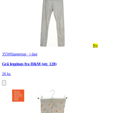
Ny
3550
Slangerup
·
i dag
Grå leggings fra H&M (str. 128)
26 kr.