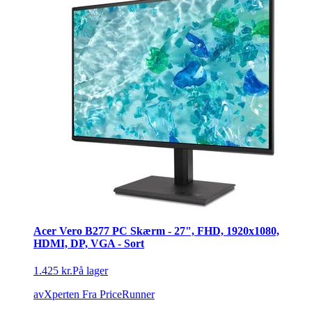
Acer Vero B277 PC Skærm - 27", FHD, 1920x1080,
HDMI, DP, VGA - Sort
1.425 kr.
På lager
avXperten
Fra PriceRunner