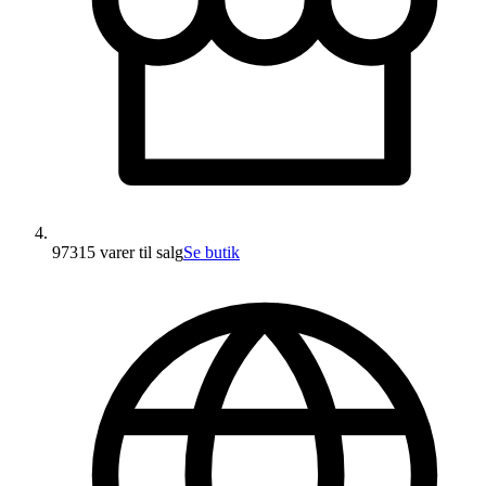
97315 varer
til salg
Se butik