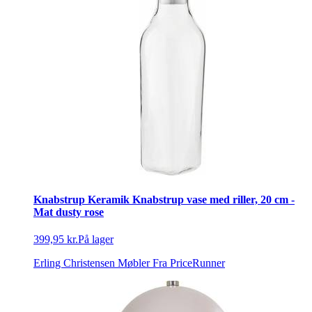
Knabstrup Keramik Knabstrup vase med riller, 20 cm -
Mat dusty rose
399,95 kr.
På lager
Erling Christensen Møbler
Fra PriceRunner