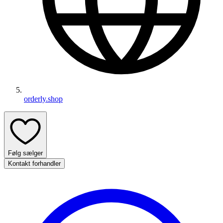
orderly.shop
Følg sælger
Kontakt forhandler