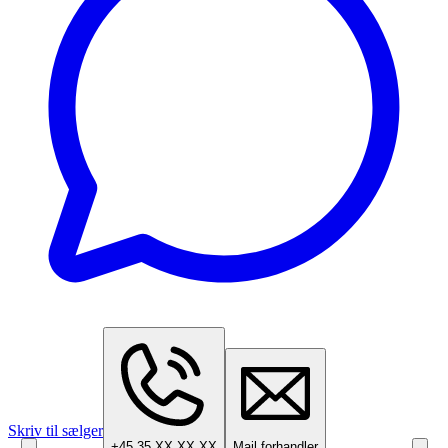
Skriv til sælger
+45 35 XX XX XX
Mail forhandler