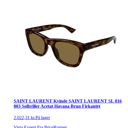
SAINT LAURENT Kvinde SAINT LAURENT SL 816
003 Solbriller Acetat Havana Brun Firkantet
2.022,31 kr.
På lager
Vista Expert
Fra PriceRunner