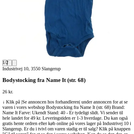
1
/
2
Industrivej 10, 3550 Slangerup
Bodystocking fra Name It (str. 68)
26 kr.
↓ Klik på |Se annoncen hos forhandleren| under annoncen for at se
varen i vores webshop Bodystocking fra Name It (str. 68) Brand:
Name It Farve: Ukendt Stand: 40 - Er tydeligt slidt. Vi sender til
hele landet for 49 kr. Leveringstiden er 1-3 hverdage. Du kan også
gratis hente ordren efter køb online på vores lager på Industrivej 10 i
Slangerup. Er du i tvivl om varen stadig er til salg? Klik på knappen