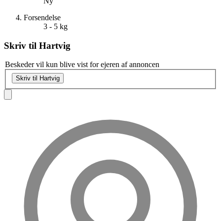
Ny
Forsendelse
3 - 5 kg
Skriv til
Hartvig
Beskeder vil kun blive vist for ejeren af annoncen
Skriv til Hartvig