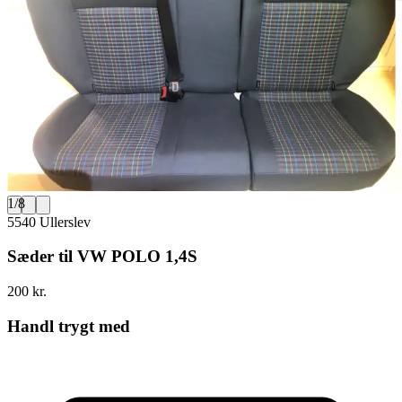
1
/
8
5540 Ullerslev
Sæder til VW POLO 1,4S
200 kr.
Handl trygt med