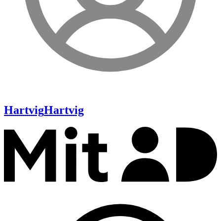
Hartvig
Hartvig