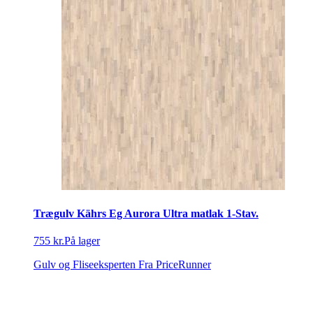
Trægulv Kährs Eg Aurora Ultra matlak 1-Stav.
755 kr.
På lager
Gulv og Fliseeksperten
Fra PriceRunner