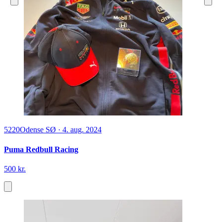
5220
Odense SØ
·
4. aug. 2024
Puma Redbull Racing
500 kr.