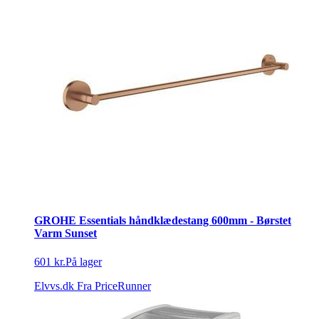
GROHE Essentials håndklædestang 600mm - Børstet
Varm Sunset
601 kr.
På lager
Elvvs.dk
Fra PriceRunner