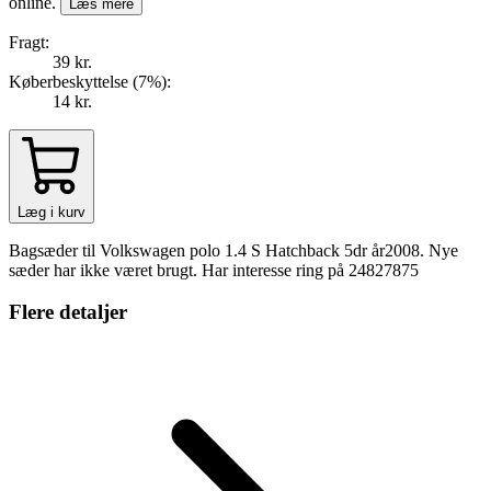
online.
Læs mere
Fragt:
39 kr.
Køberbeskyttelse (
7
%
):
14 kr.
Læg i kurv
Bagsæder til Volkswagen polo 1.4 S Hatchback 5dr år2008. Nye
sæder har ikke været brugt. Har interesse ring på 24827875
Flere detaljer