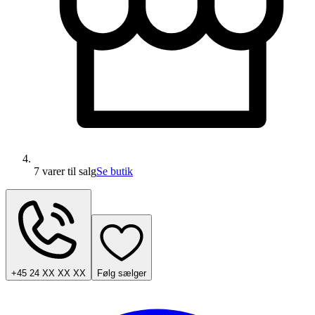
7 varer
til salg
Se butik
+45 24 XX XX XX
Følg sælger