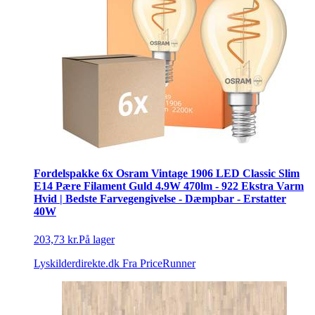
Fordelspakke 6x Osram Vintage 1906 LED Classic Slim
E14 Pære Filament Guld 4.9W 470lm - 922 Ekstra Varm
Hvid | Bedste Farvegengivelse - Dæmpbar - Erstatter
40W
203,73 kr.
På lager
Lyskilderdirekte.dk
Fra PriceRunner