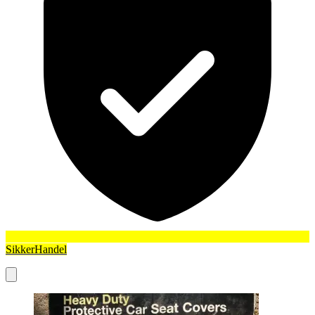
SikkerHandel