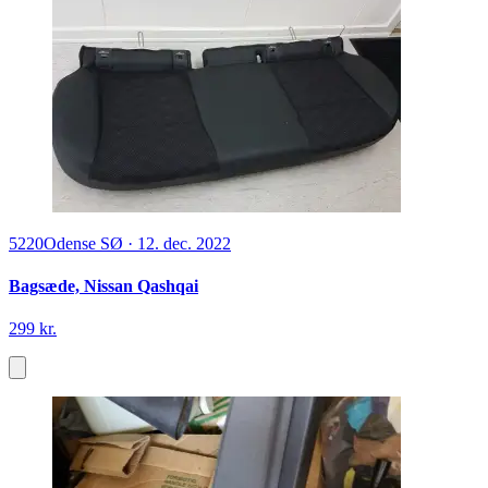
5220
Odense SØ
·
12. dec. 2022
Bagsæde, Nissan Qashqai
299 kr.