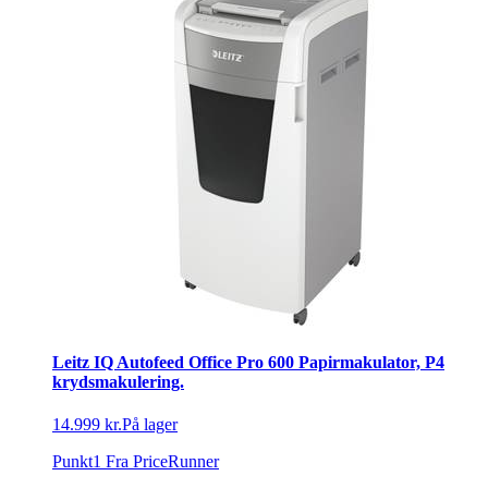
Leitz IQ Autofeed Office Pro 600 Papirmakulator, P4
krydsmakulering.
14.999 kr.
På lager
Punkt1
Fra PriceRunner