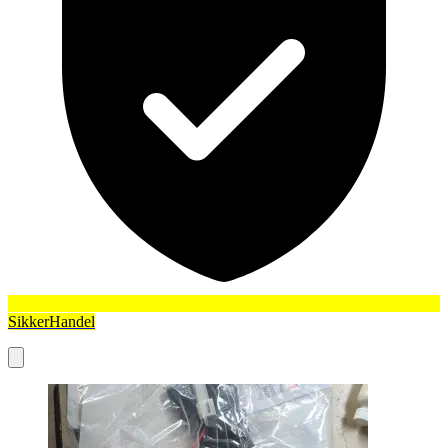
SikkerHandel