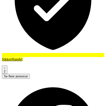
SikkerHandel
2
Se flere annoncer