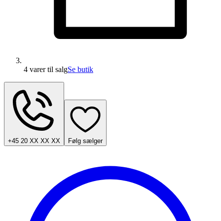
4 varer
til salg
Se butik
+45 20 XX XX XX
Følg sælger