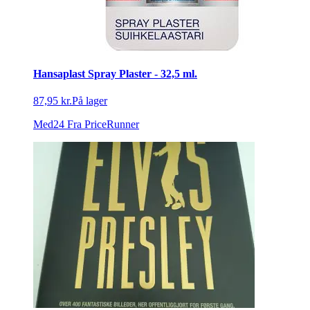
Hansaplast Spray Plaster - 32,5 ml.
87,95 kr.
På lager
Med24
Fra PriceRunner