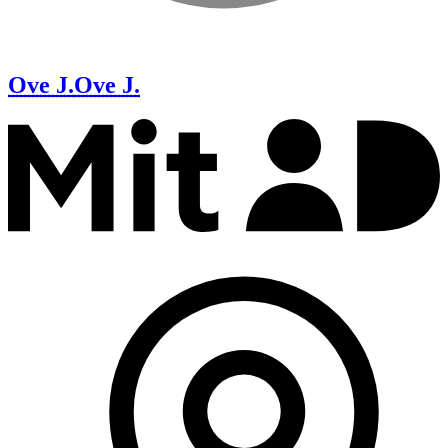
Ove J.
Ove J.