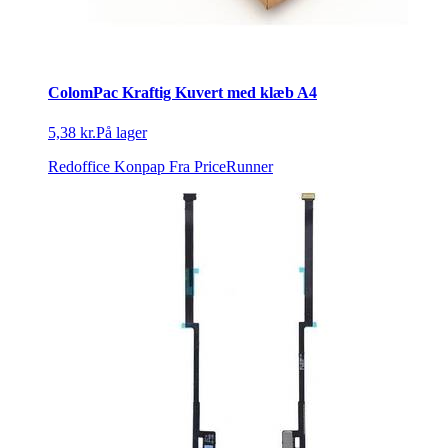
ColomPac Kraftig Kuvert med klæb A4
5,38 kr.
På lager
Redoffice Konpap
Fra PriceRunner