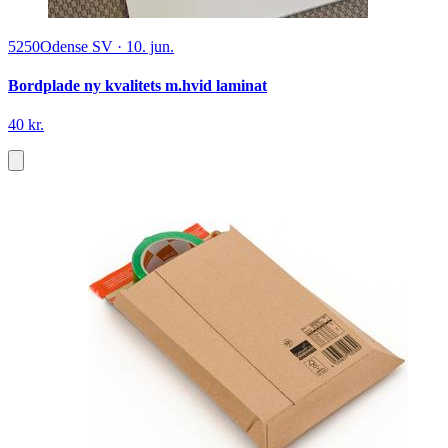
5250
Odense SV
·
10. jun.
Bordplade ny kvalitets m.hvid laminat
40 kr.