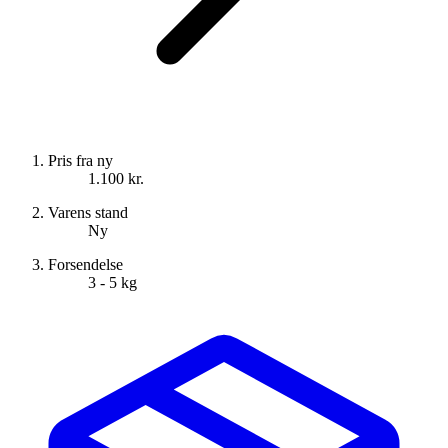
Pris fra ny
1.100 kr.
Varens stand
Ny
Forsendelse
3 - 5 kg