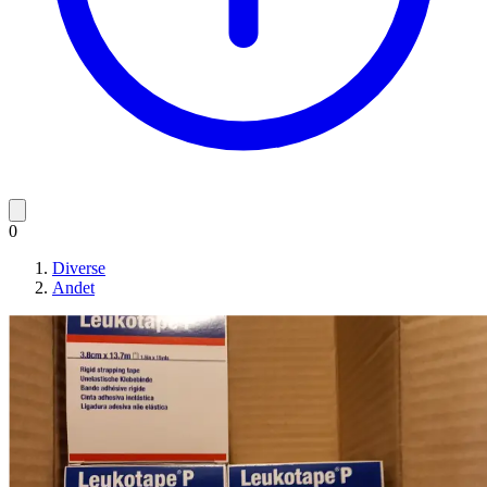
0
Diverse
Andet