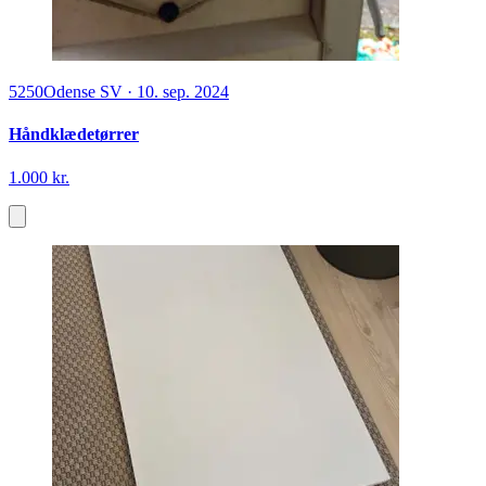
5250
Odense SV
·
10. sep. 2024
Håndklædetørrer
1.000 kr.