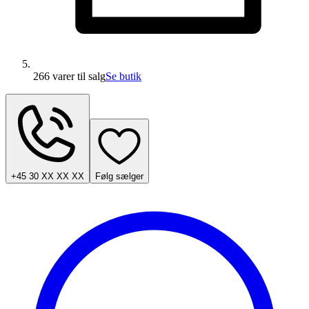
266 varer
til salg
Se butik
+45 30 XX XX XX
Følg sælger