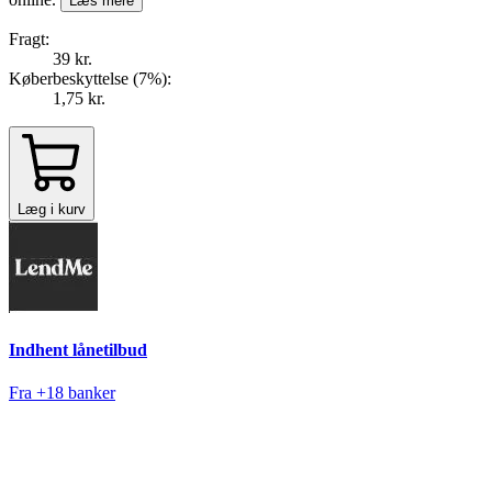
Læs mere
Fragt:
39 kr.
Køberbeskyttelse (
7
%
):
1,75 kr.
Læg i kurv
Indhent lånetilbud
Fra +18 banker