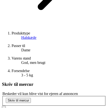
Produkttype
Halskæde
Passer til
Dame
Varens stand
God, men brugt
Forsendelse
3 - 5 kg
Skriv til
mercur
Beskeder vil kun blive vist for ejeren af annoncen
Skriv til mercur