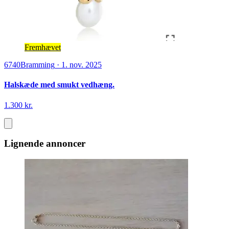
Fremhævet
6740
Bramming
·
1. nov. 2025
Halskæde med smukt vedhæng.
1.300 kr.
Lignende annoncer