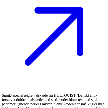
Smuk/ speciel ældre halskæde fra HULTQUIST (Dansk) antik
forsølvet dobbelt halskæde med sted-moder blomster, med små
perlemor lignende perler i midten. Selve kæden har små kugler med