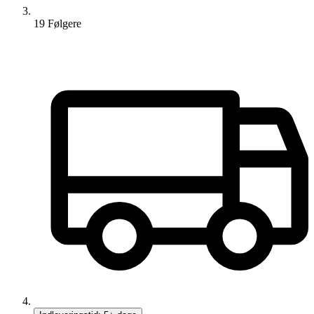
19
Følger
e