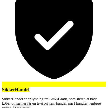
SikkerHandel
SikkerHandel er en løsning fra Gul&Gratis, som sikrer, at både
køber og sælger får en tryg og nem handel, når I handler genbrug
online.