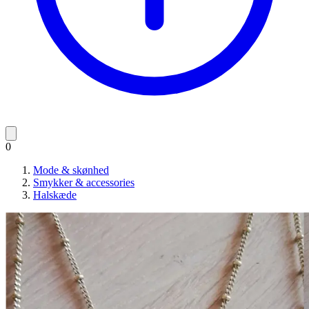
0
Mode & skønhed
Smykker & accessories
Halskæde