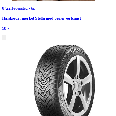
8722
Hedensted
·
tir.
Halskæde mærket Stella med perler og knast
50 kr.