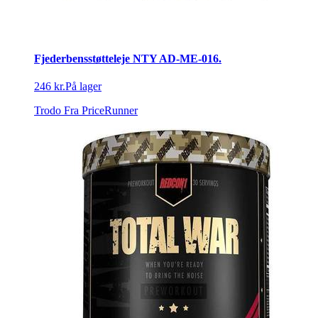
Fjederbensstøtteleje NTY AD-ME-016.
246 kr.
På lager
Trodo
Fra PriceRunner