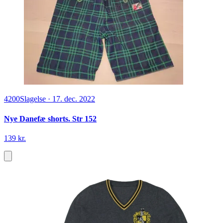
4200
Slagelse
·
17. dec. 2022
Nye Danefæ shorts. Str 152
139 kr.