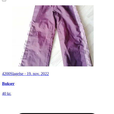
4200
Slagelse
·
19. nov. 2022
Bukser
40 kr.