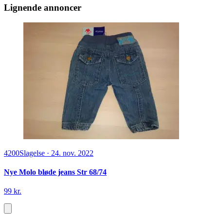
Lignende annoncer
4200
Slagelse
·
24. nov. 2022
Nye Molo bløde jeans Str 68/74
99 kr.