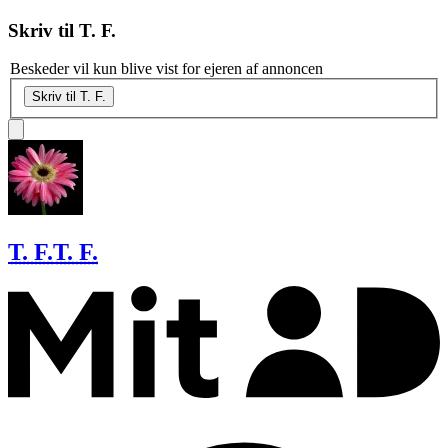
Skriv til
T. F.
Beskeder vil kun blive vist for ejeren af annoncen
Skriv til T. F.
T. F.
T. F.