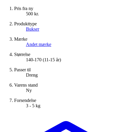
Pris fra ny
500 kr.
Produkttype
Bukser
Mærke
Andet mærke
Størrelse
140-170 (11-15 år)
Passer til
Dreng
Varens stand
Ny
Forsendelse
3 - 5 kg