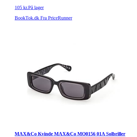
105 kr.
På lager
BookTok.dk
Fra PriceRunner
MAX&Co Kvinde MAX&Co MO0156 01A Solbriller