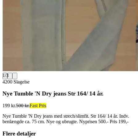
1
/
3
4200 Slagelse
Nye Tumble 'N Dry jeans Str 164/ 14 år.
199 kr.
500 kr.
Fast Pris
Nye Tumble 'N Dry jeans med strech/slimfit. Str 164/ 14 år. Indv.
benlængde ca. 75 cm. Nye og ubrugte. Nyprisen 500.- Pris 199,-
Flere detaljer