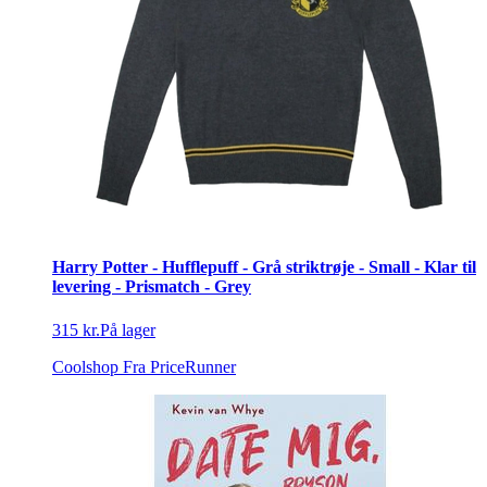
Harry Potter - Hufflepuff - Grå striktrøje - Small - Klar til
levering - Prismatch - Grey
315 kr.
På lager
Coolshop
Fra PriceRunner