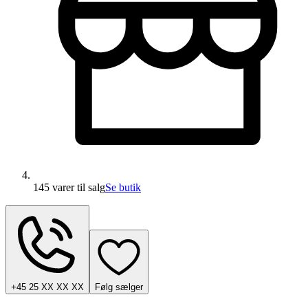
145 varer
til salg
Se butik
+45 25 XX XX XX
Følg sælger