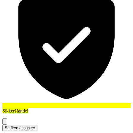
SikkerHandel
Se flere annoncer