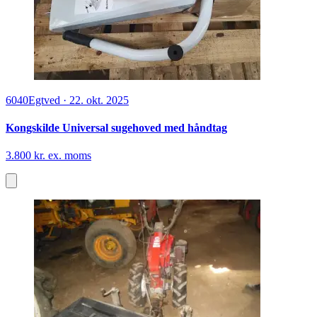
6040
Egtved
·
22. okt. 2025
Kongskilde Universal sugehoved med håndtag
3.800 kr. ex. moms