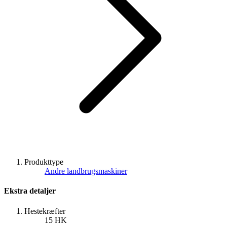
Produkttype
Andre landbrugsmaskiner
Ekstra detaljer
Hestekræfter
15 HK