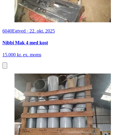
6040
Egtved
·
22. okt. 2025
Nibbi Mak 4 med kost
15.000 kr. ex. moms