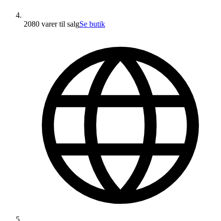
2080 varer
til salg
Se butik