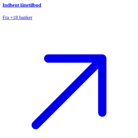
Indhent lånetilbud
Fra +18 banker