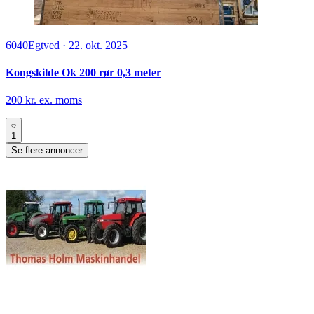
6040
Egtved
·
22. okt. 2025
Kongskilde Ok 200 rør 0,3 meter
200 kr. ex. moms
1
Se flere annoncer