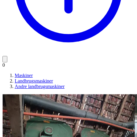
0
Maskiner
Landbrugsmaskiner
Andre landbrugsmaskiner