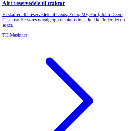
Alt i reservedele til traktor
Vi skaffer alt i reservedele til Ursus, Zetor, MF, Ford, John Deere,
Case osv. Se vores udvalg og kontakt os hvis du ikke finder det du
søger.
TH Maskiner