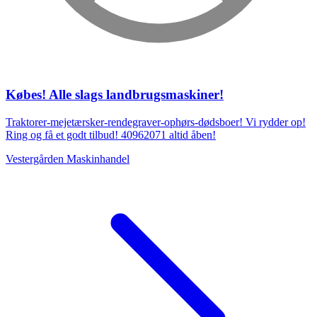
Købes! Alle slags landbrugsmaskiner!
Traktorer-mejetærsker-rendegraver-ophørs-dødsboer! Vi rydder op!
Ring og få et godt tilbud! 40962071 altid åben!
Vestergården Maskinhandel