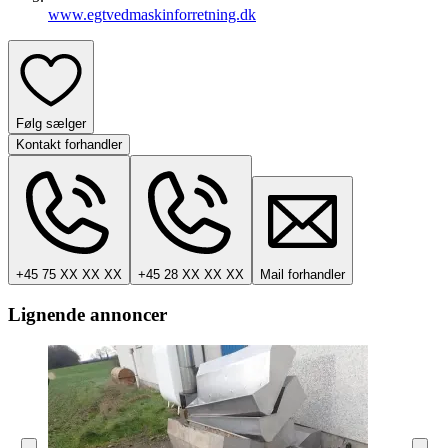
www.egtvedmaskinforretning.dk
Følg sælger
Kontakt forhandler
+45 75 XX XX XX
+45 28 XX XX XX
Mail forhandler
Lignende annoncer