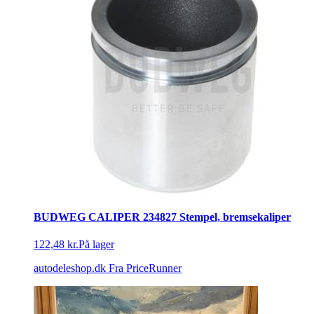
BUDWEG CALIPER 234827 Stempel, bremsekaliper
122,48 kr.
På lager
autodeleshop.dk
Fra PriceRunner