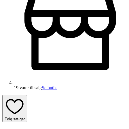
19 varer
til salg
Se butik
Følg sælger