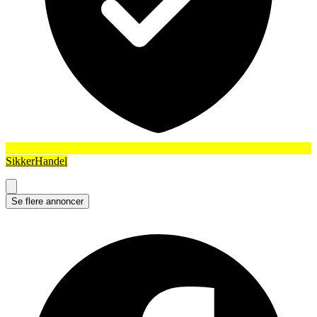
SikkerHandel
Se flere annoncer