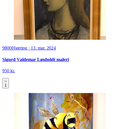
9800
Hjørring
·
13. mar. 2024
Sigurd Valdemar Lønholdt maleri
950 kr.
1