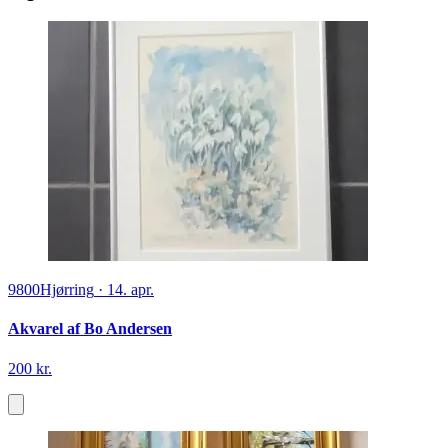
9800
Hjørring
·
14. apr.
Akvarel af Bo Andersen
200 kr.