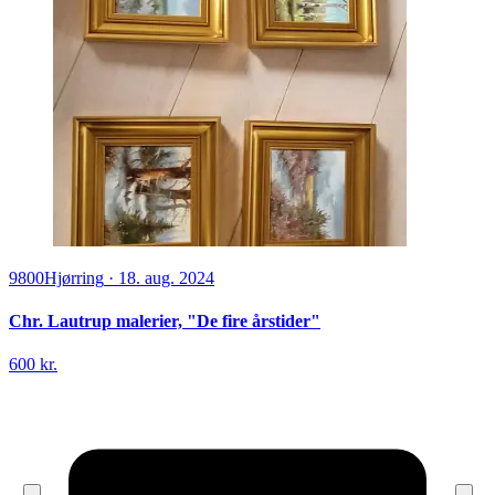
9800
Hjørring
·
18. aug. 2024
Chr. Lautrup malerier, "De fire årstider"
600 kr.