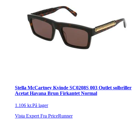
Stella McCartney Kvinde SC0208S 003 Outlet solbriller
Acetat Havana Brun Firkantet Normal
1.106 kr.
På lager
Vista Expert
Fra PriceRunner