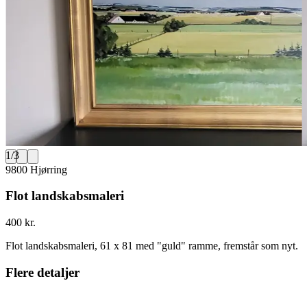
1
/
3
9800 Hjørring
Flot landskabsmaleri
400 kr.
Flot landskabsmaleri, 61 x 81 med "guld" ramme, fremstår som nyt.
Flere detaljer