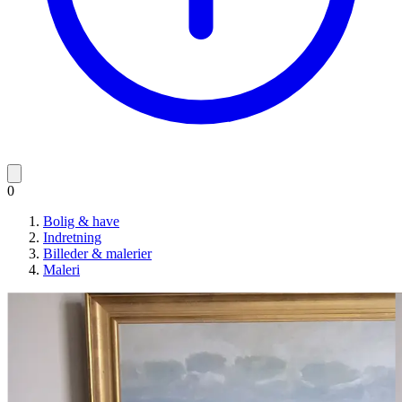
0
Bolig & have
Indretning
Billeder & malerier
Maleri