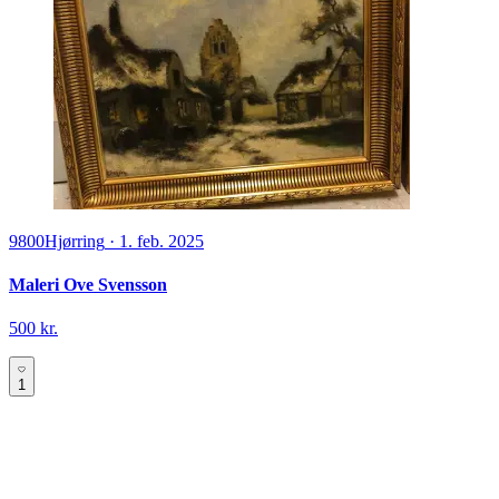
9800
Hjørring
·
1. feb. 2025
Maleri Ove Svensson
500 kr.
1