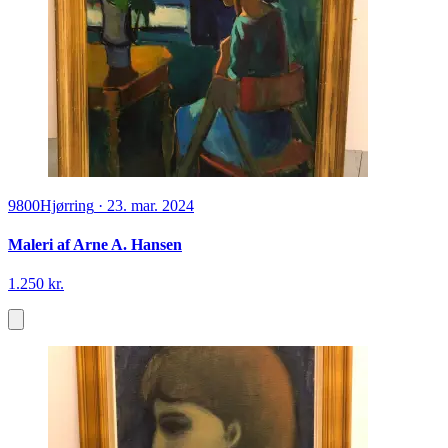
9800
Hjørring
·
23. mar. 2024
Maleri af Arne A. Hansen
1.250 kr.