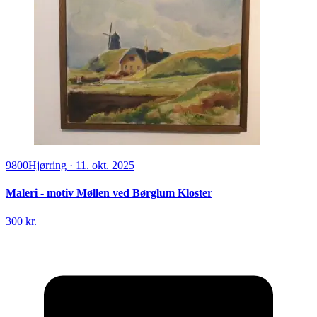
9800
Hjørring
·
11. okt. 2025
Maleri - motiv Møllen ved Børglum Kloster
300 kr.