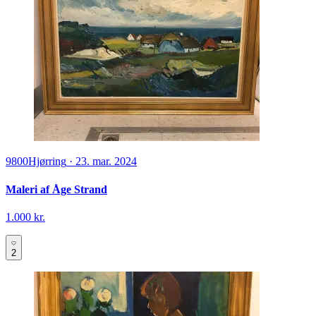
9800
Hjørring
·
23. mar. 2024
Maleri af Åge Strand
1.000 kr.
2