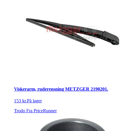
Viskerarm, ruderensning METZGER 2190201.
153 kr.
På lager
Trodo
Fra PriceRunner