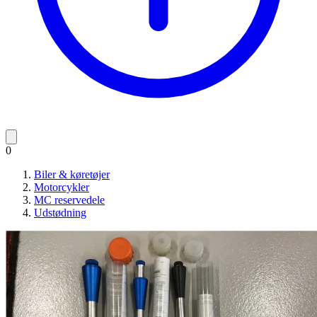
0
Biler & køretøjer
Motorcykler
MC reservedele
Udstødning