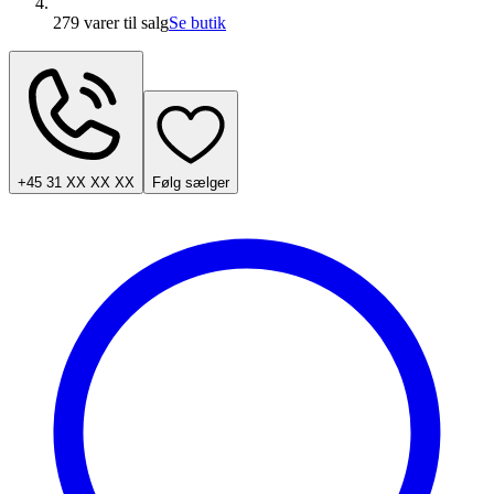
279 varer
til salg
Se butik
+45 31 XX XX XX
Følg sælger