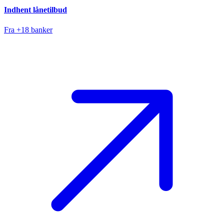
Indhent lånetilbud
Fra +18 banker