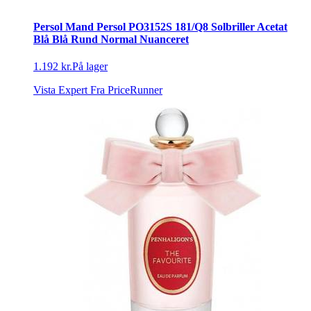
Persol Mand Persol PO3152S 181/Q8 Solbriller Acetat
Blå Blå Rund Normal Nuanceret
1.192 kr.
På lager
Vista Expert
Fra PriceRunner