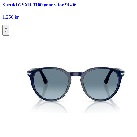
Suzuki GSXR 1100 generator 91-96
1.250 kr.
1