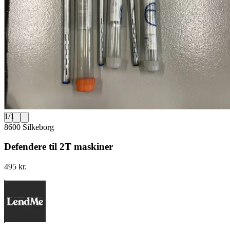
1
/
1
8600 Silkeborg
Defendere til 2T maskiner
495 kr.