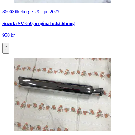
8600
Silkeborg
·
29. apr. 2025
Suzuki SV 650, original udstødning
950 kr.
1