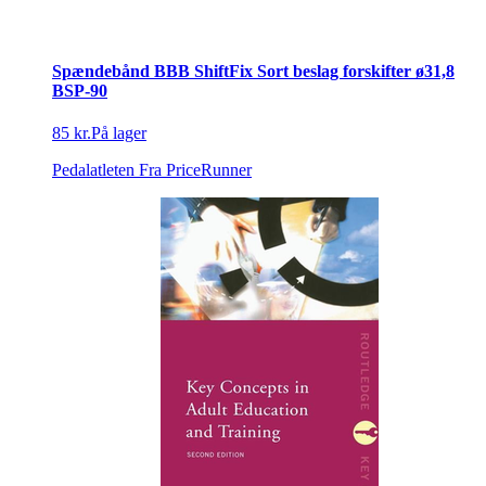
Spændebånd BBB ShiftFix Sort beslag forskifter ø31,8
BSP-90
85 kr.
På lager
Pedalatleten
Fra PriceRunner