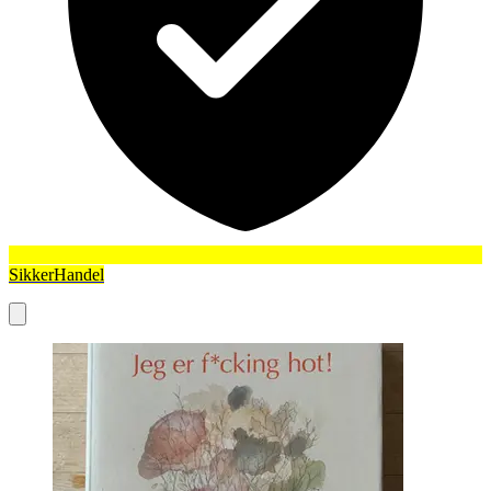
SikkerHandel