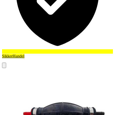
SikkerHandel