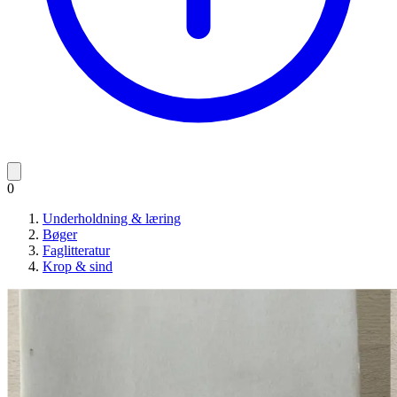
0
Underholdning & læring
Bøger
Faglitteratur
Krop & sind