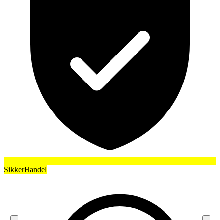
SikkerHandel