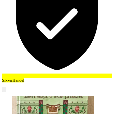
SikkerHandel