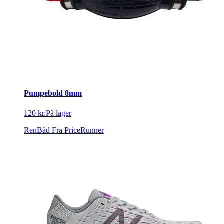
Pumpebold 8mm
120 kr.
På lager
RenBåd
Fra PriceRunner