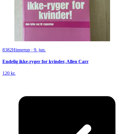
8382
Hinnerup
·
9. jun.
Endelig ikke-ryger for kvinder, Allen Carr
120 kr.