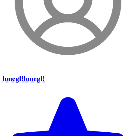
lonegl!
lonegl!