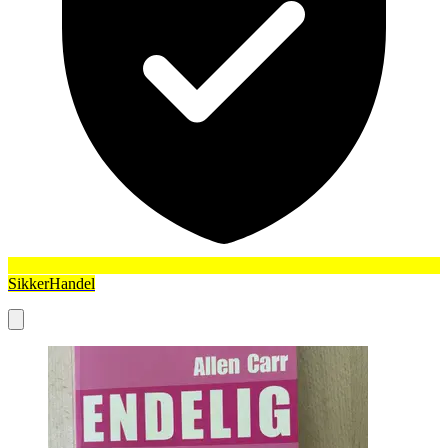
SikkerHandel