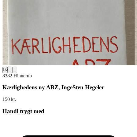
1
/
2
8382 Hinnerup
Kærlighedens ny ABZ, IngeSten Hegeler
150 kr.
Handl trygt med