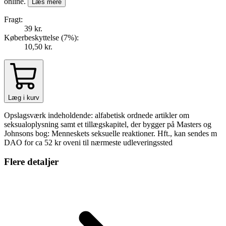
online.
Læs mere
Fragt:
39 kr.
Køberbeskyttelse (
7
%
):
10,50 kr.
Læg i kurv
Opslagsværk indeholdende: alfabetisk ordnede artikler om
seksualoplysning samt et tillægskapitel, der bygger på Masters og
Johnsons bog: Menneskets seksuelle reaktioner. Hft., kan sendes m
DAO for ca 52 kr oveni til nærmeste udleveringssted
Flere detaljer