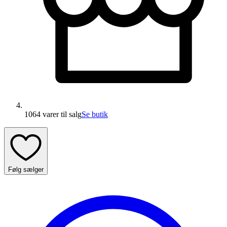
1064 varer
til salg
Se butik
Følg sælger