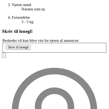
Varens stand
Næsten som ny
Forsendelse
3 - 5 kg
Skriv til
lonegl!
Beskeder vil kun blive vist for ejeren af annoncen
Skriv til lonegl!