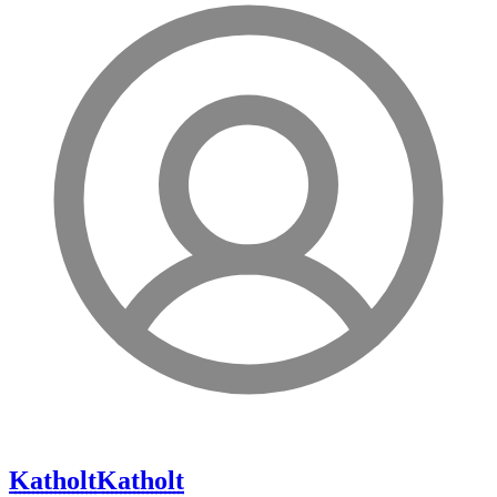
Katholt
Katholt