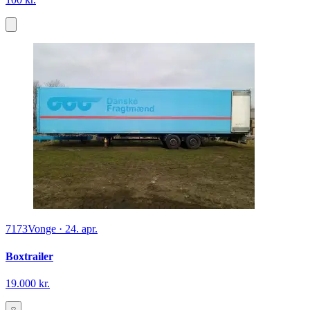
7173
Vonge
·
24. apr.
Boxtrailer
19.000 kr.