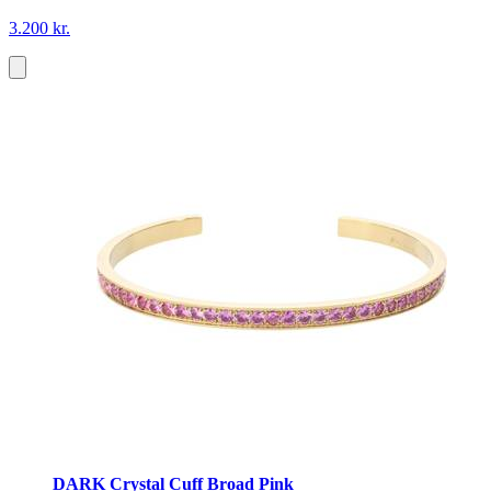
3.200 kr.
DARK Crystal Cuff Broad Pink