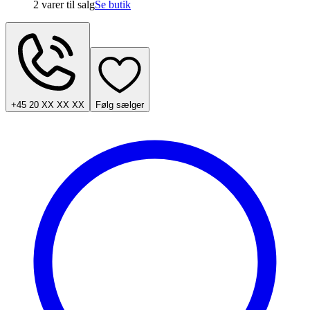
2 varer
til salg
Se butik
+45 20 XX XX XX
Følg sælger