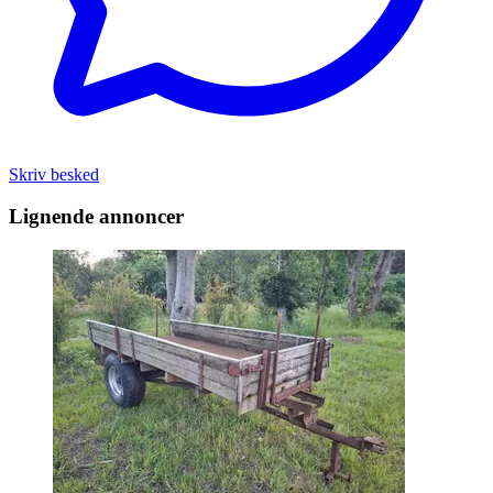
Skriv besked
Lignende annoncer