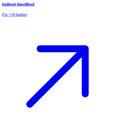
Indhent lånetilbud
Fra +18 banker