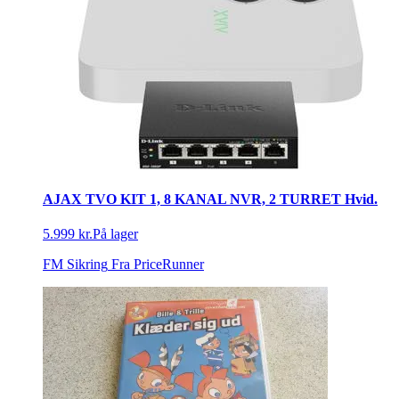
AJAX TVO KIT 1, 8 KANAL NVR, 2 TURRET Hvid.
5.999 kr.
På lager
FM Sikring
Fra PriceRunner