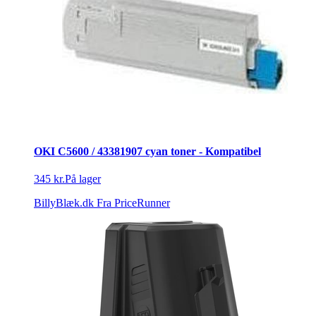
OKI C5600 / 43381907 cyan toner - Kompatibel
345 kr.
På lager
BillyBlæk.dk
Fra PriceRunner