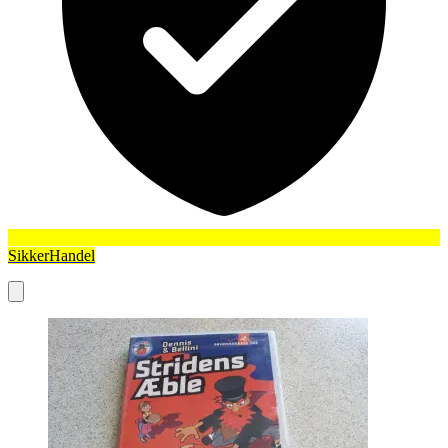
SikkerHandel