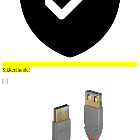
SikkerHandel