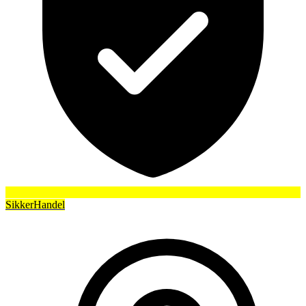
SikkerHandel