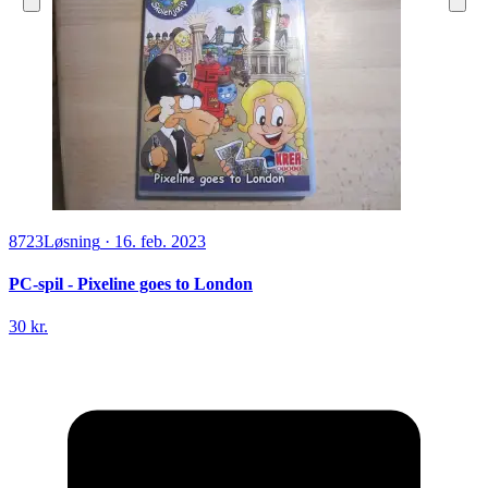
8723
Løsning
·
16. feb. 2023
PC-spil - Pixeline goes to London
30 kr.