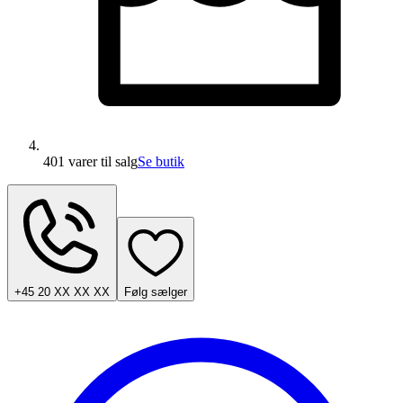
401 varer
til salg
Se butik
+45 20 XX XX XX
Følg sælger