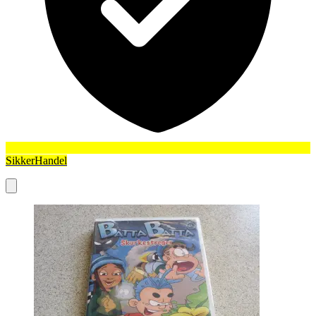
SikkerHandel