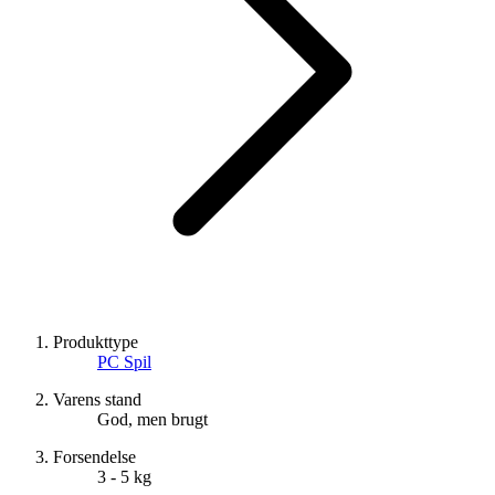
Produkttype
PC Spil
Varens stand
God, men brugt
Forsendelse
3 - 5 kg