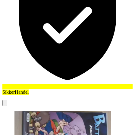
SikkerHandel