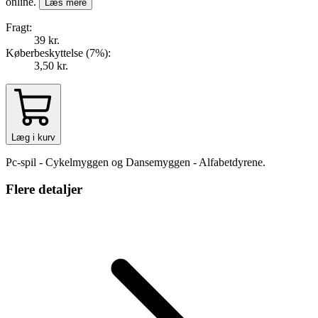
online.
Læs mere
Fragt:
39 kr.
Køberbeskyttelse (
7
%
):
3,50 kr.
Læg i kurv
Pc-spil - Cykelmyggen og Dansemyggen - Alfabetdyrene.
Flere detaljer