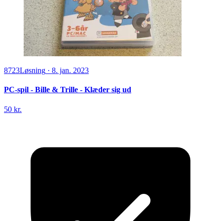
8723
Løsning
·
8. jan. 2023
PC-spil - Bille & Trille - Klæder sig ud
50 kr.