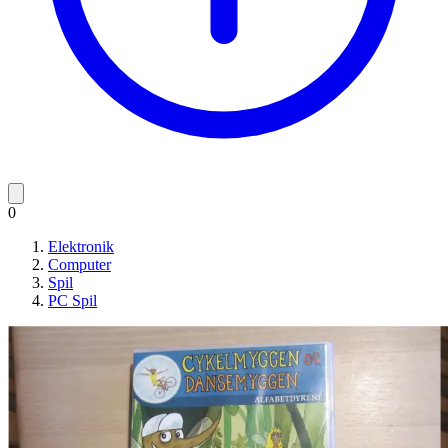
0
Elektronik
Computer
Spil
PC Spil