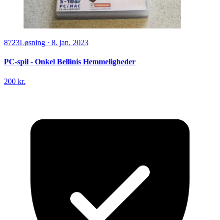
8723
Løsning
·
8. jan. 2023
PC-spil - Onkel Bellinis Hemmeligheder
200 kr.