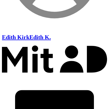
Edith Kirk
Edith K.