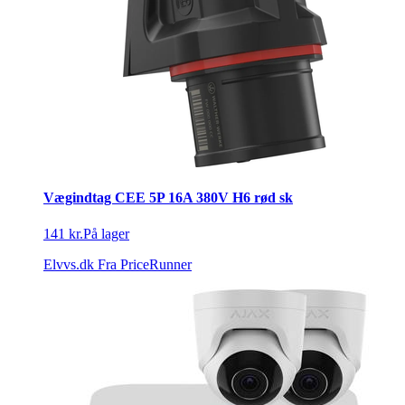
Vægindtag CEE 5P 16A 380V H6 rød sk
141 kr.
På lager
Elvvs.dk
Fra PriceRunner