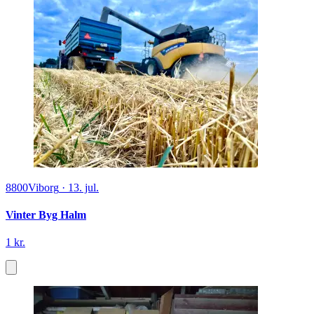
8800
Viborg
·
13. jul.
Vinter Byg Halm
1 kr.