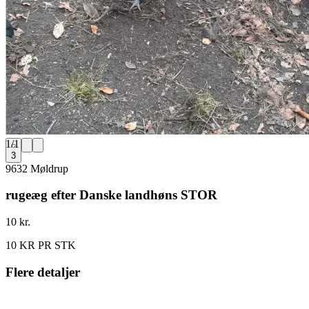
1
/
1
3
9632 Møldrup
rugeæg efter Danske landhøns STOR
10 kr.
10 KR PR STK
Flere detaljer