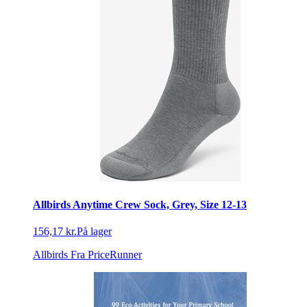
Allbirds Anytime Crew Sock, Grey, Size 12-13
156,17 kr.
På lager
Allbirds
Fra PriceRunner