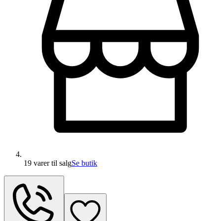
19 varer
til salg
Se butik