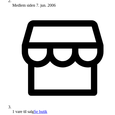
Medlem siden
7. jun. 2006
1 vare
til salg
Se butik