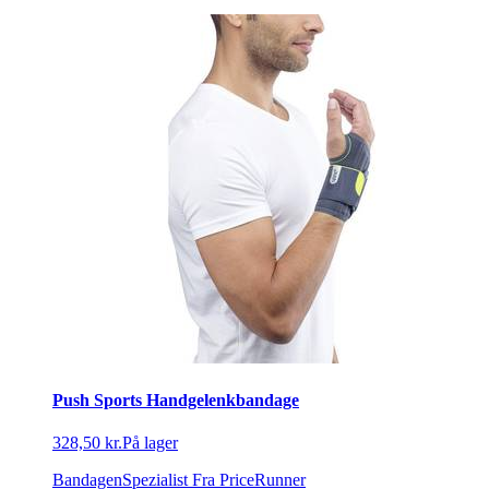
Push Sports Handgelenkbandage
328,50 kr.
På lager
BandagenSpezialist
Fra PriceRunner