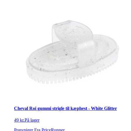
Cheval Roi gummi strigle til kæphest - White Glitter
49 kr.
På lager
Ponypiger
Fra PriceRunner