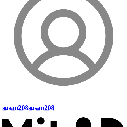
susan208
susan208