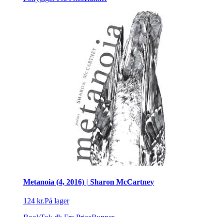
Metanoia (4, 2016) | Sharon McCartney
124 kr.
På lager