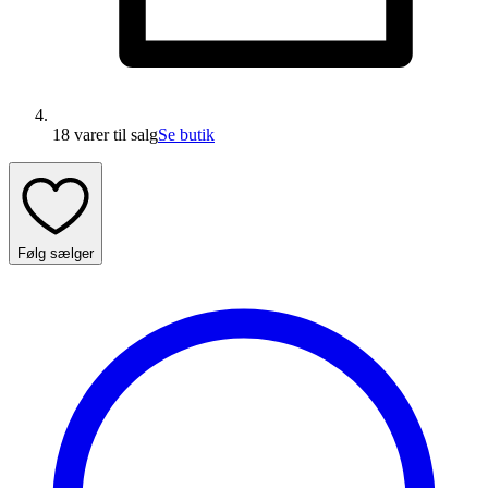
18 varer
til salg
Se butik
Følg sælger