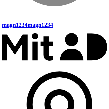
magn1234
magn1234