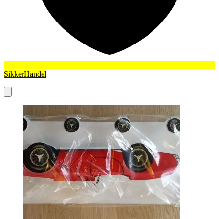
SikkerHandel