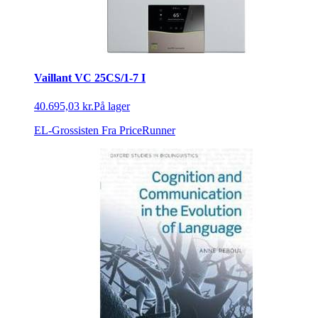
Vaillant VC 25CS/1-7 I
40.695,03 kr.
På lager
EL-Grossisten
Fra PriceRunner