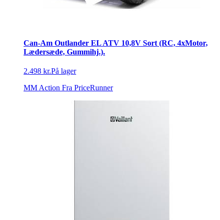
Can-Am Outlander EL ATV 10,8V Sort (RC, 4xMotor,
Lædersæde, Gummihj.).
2.498 kr.
På lager
MM Action
Fra PriceRunner