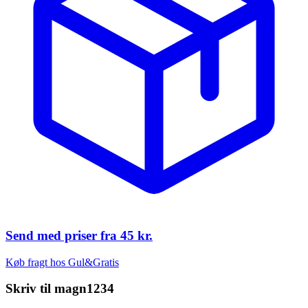
Send med priser fra
45 kr.
Køb fragt hos Gul&Gratis
Skriv til
magn1234