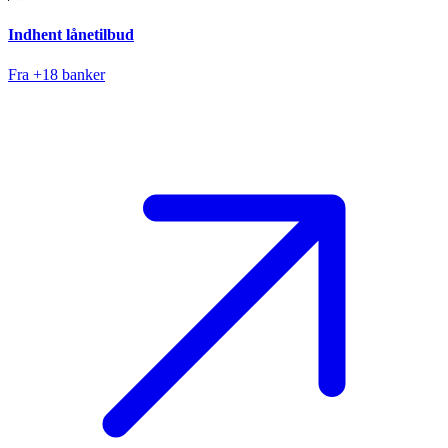
Indhent lånetilbud
Fra +18 banker