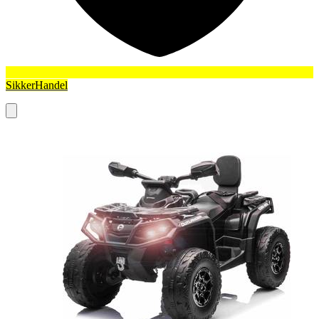
SikkerHandel