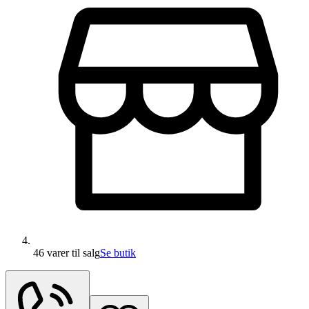
46 varer
til salg
Se butik