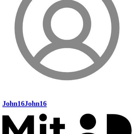
John16
John16