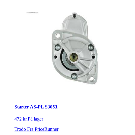
Starter AS-PL S3053.
472 kr.
På lager
Trodo
Fra PriceRunner