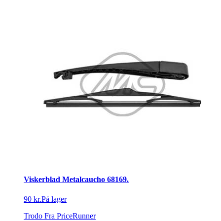
Viskerblad Metalcaucho 68169.
90 kr.
På lager
Trodo
Fra PriceRunner