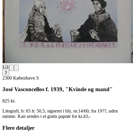
1
/
3
3
2300 København S
José Vasconcellos f. 1939, "Kvinde og mand"
825 kr.
Litografi, b: 65 h: 50,5, signeret i bly, nr.14/60, fra 19??, uden
ramme. Kan sendes i et gratis paprør for kr.43,-
Flere detaljer