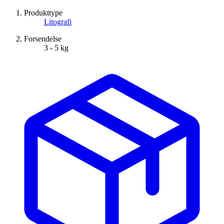
Produkttype
Litografi
Forsendelse
3 - 5 kg