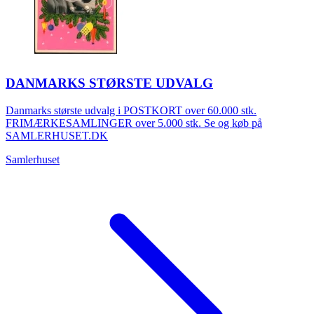
DANMARKS STØRSTE UDVALG
Danmarks største udvalg i POSTKORT over 60.000 stk.
FRIMÆRKESAMLINGER over 5.000 stk. Se og køb på
SAMLERHUSET.DK
Samlerhuset