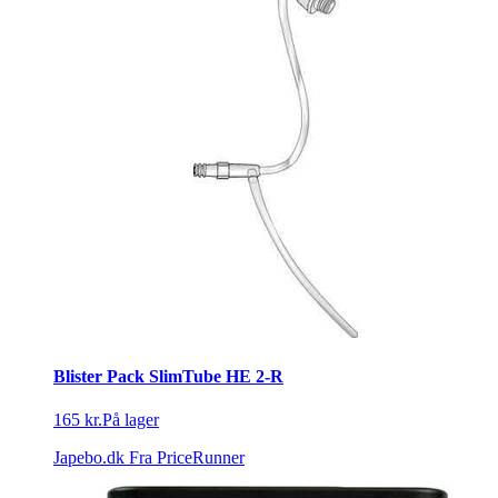
Blister Pack SlimTube HE 2-R
165 kr.
På lager
Japebo.dk
Fra PriceRunner