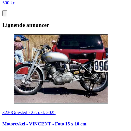
500 kr.
Lignende annoncer
3230
Græsted
·
22. okt. 2025
Motorcykel - VINCENT - Foto 15 x 10 cm.