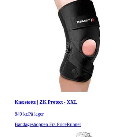
Knæstøtte | ZK Protect - XXL
849 kr.
På lager
Bandageshoppen
Fra PriceRunner