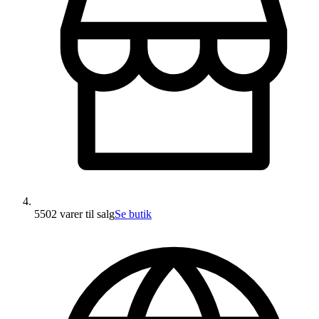
5502 varer
til salg
Se butik