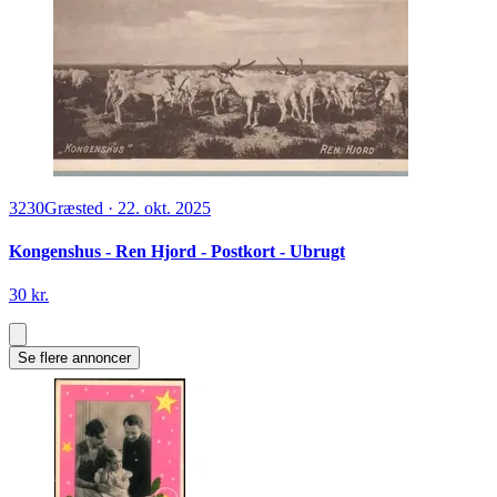
3230
Græsted
·
22. okt. 2025
Kongenshus - Ren Hjord - Postkort - Ubrugt
30 kr.
Se flere annoncer