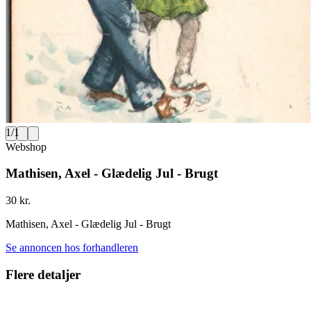
1
/
1
Webshop
Mathisen, Axel - Glædelig Jul - Brugt
30 kr.
Mathisen, Axel - Glædelig Jul - Brugt
Se annoncen hos forhandleren
Flere detaljer