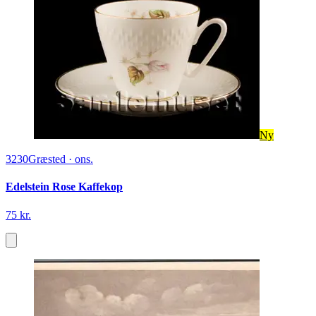
Ny
3230
Græsted
·
ons.
Edelstein Rose Kaffekop
75 kr.