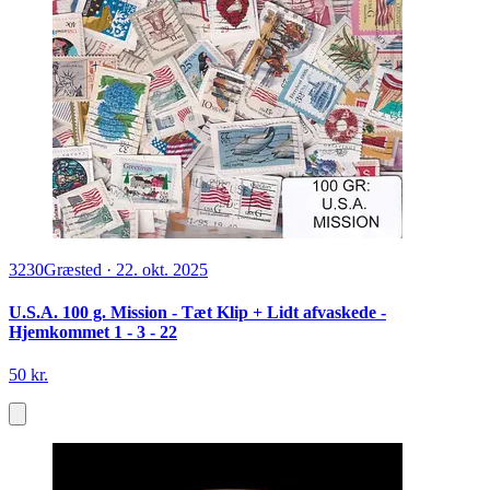
3230
Græsted
·
22. okt. 2025
U.S.A. 100 g. Mission - Tæt Klip + Lidt afvaskede -
Hjemkommet 1 - 3 - 22
50 kr.