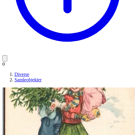
0
Diverse
Samleobjekter