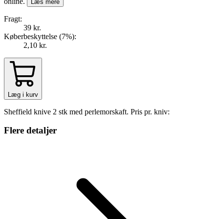
online.
Læs mere
Fragt:
39 kr.
Køberbeskyttelse (
7
%
):
2,10 kr.
Læg i kurv
Sheffield knive 2 stk med perlemorskaft. Pris pr. kniv:
Flere detaljer