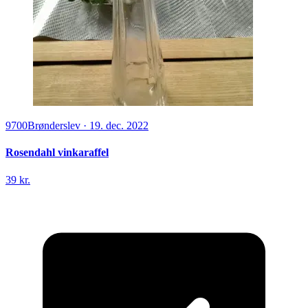
9700
Brønderslev
·
19. dec. 2022
Rosendahl vinkaraffel
39 kr.