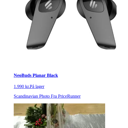
NeoBuds Planar Black
1.990 kr.
På lager
Scandinavian Photo
Fra PriceRunner