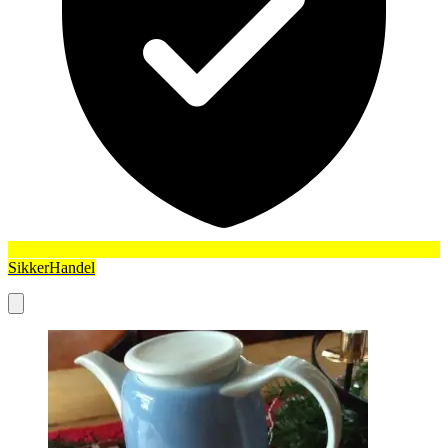
SikkerHandel