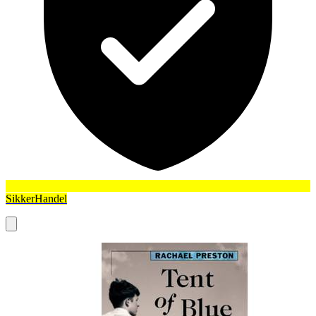
SikkerHandel