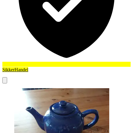
SikkerHandel