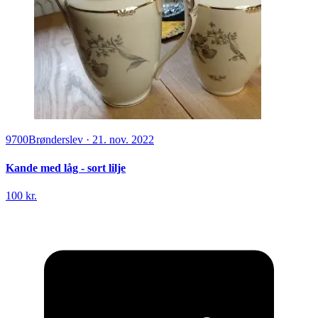
9700
Brønderslev
·
21. nov. 2022
Kande med låg - sort lilje
100 kr.