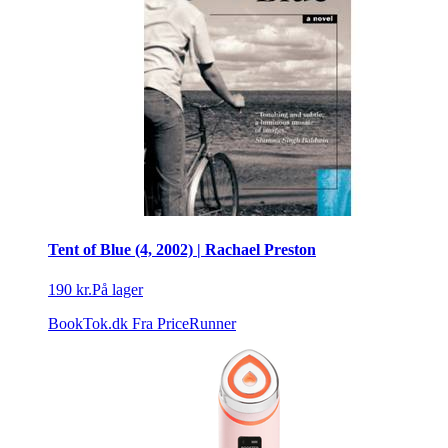
Tent of Blue (4, 2002) | Rachael Preston
190 kr.
På lager
BookTok.dk
Fra PriceRunner