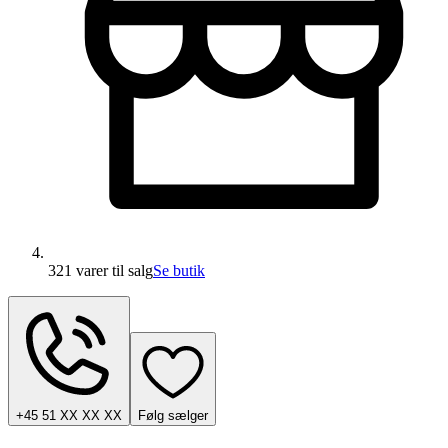
321 varer
til salg
Se butik
+45 51 XX XX XX
Følg sælger