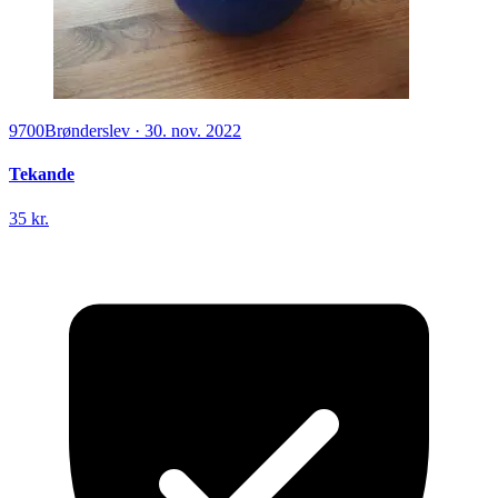
9700
Brønderslev
·
30. nov. 2022
Tekande
35 kr.