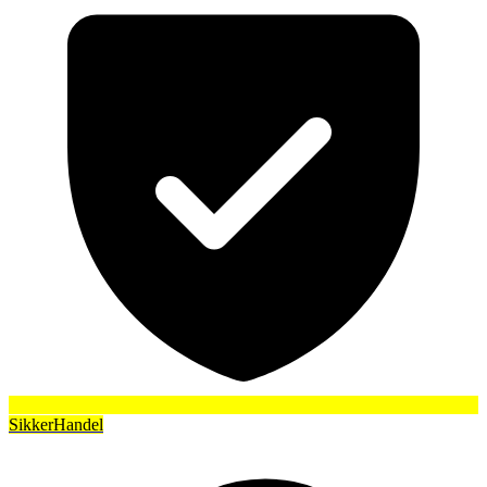
SikkerHandel