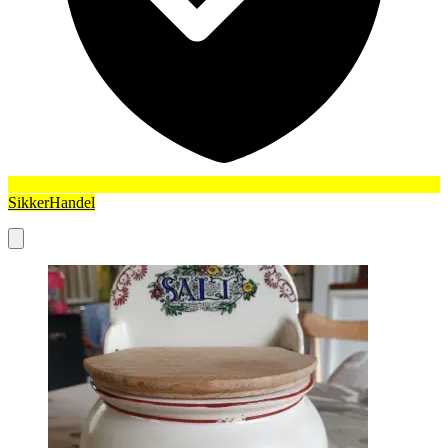
SikkerHandel