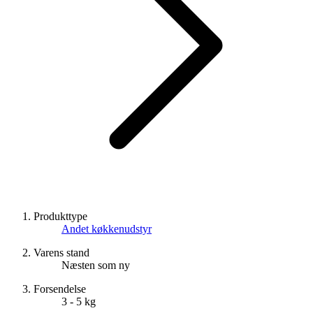
Produkttype
Andet køkkenudstyr
Varens stand
Næsten som ny
Forsendelse
3 - 5 kg