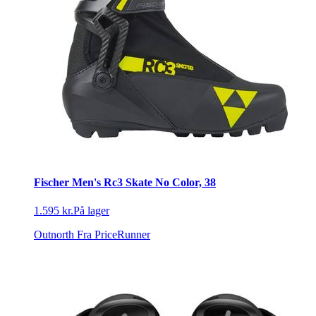
Fischer Men's Rc3 Skate No Color, 38
1.595 kr.
På lager
Outnorth
Fra PriceRunner