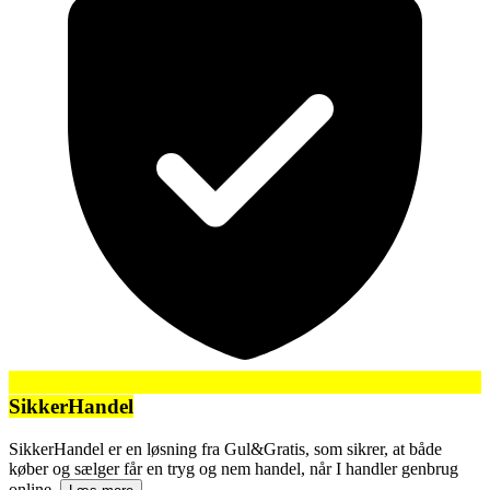
SikkerHandel
SikkerHandel er en løsning fra Gul&Gratis, som sikrer, at både
køber og sælger får en tryg og nem handel, når I handler genbrug
online.