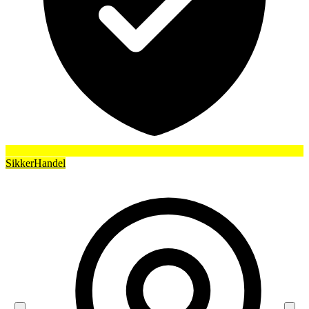
SikkerHandel