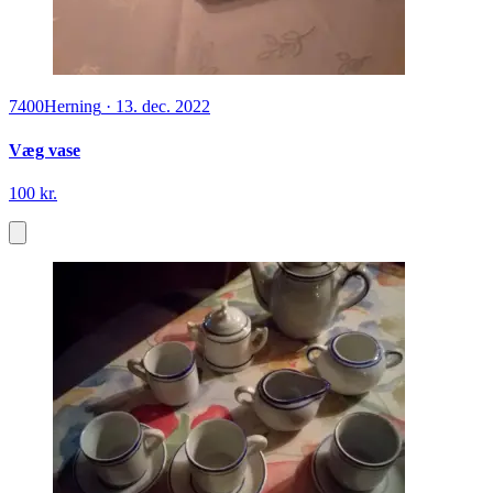
7400
Herning
·
13. dec. 2022
Væg vase
100 kr.