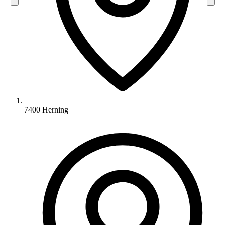
7400 Herning