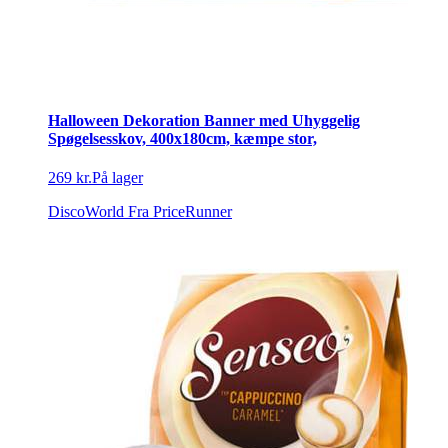
Halloween Dekoration Banner med Uhyggelig
Spøgelsesskov, 400x180cm, kæmpe stor,
269 kr.
På lager
DiscoWorld
Fra PriceRunner