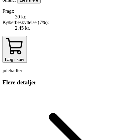
Læs mere
Fragt:
39 kr.
Køberbeskyttelse (
7
%
):
2,45 kr.
Læg i kurv
julehæfter
Flere detaljer