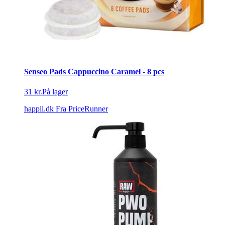
Senseo Pads Cappuccino Caramel - 8 pcs
31 kr.
På lager
happii.dk
Fra PriceRunner