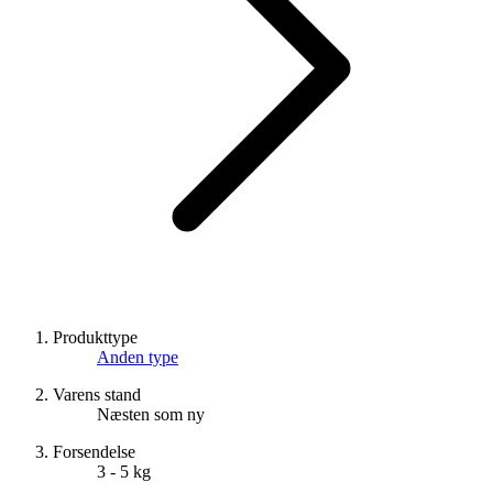
Produkttype
Anden type
Varens stand
Næsten som ny
Forsendelse
3 - 5 kg