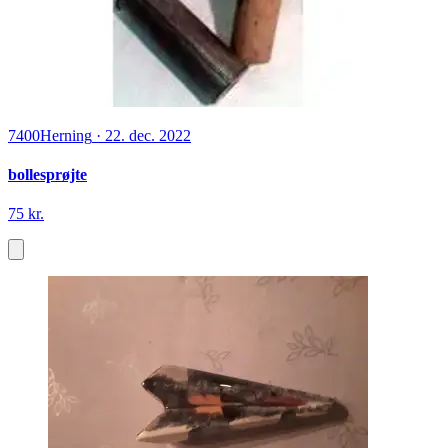
7400
Herning
·
22. dec. 2022
bollesprøjte
75 kr.