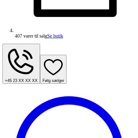
407 varer
til salg
Se butik
+45 23 XX XX XX
Følg sælger