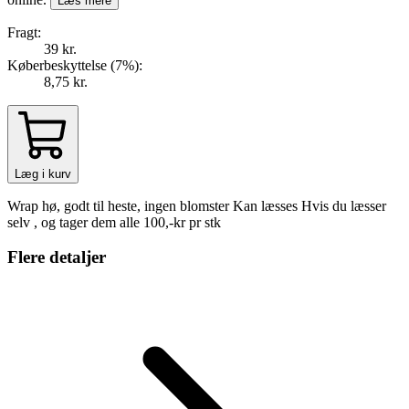
Læs mere
Fragt:
39 kr.
Køberbeskyttelse (
7
%
):
8,75 kr.
Læg i kurv
Wrap hø, godt til heste, ingen blomster Kan læsses Hvis du læsser
selv , og tager dem alle 100,-kr pr stk
Flere detaljer