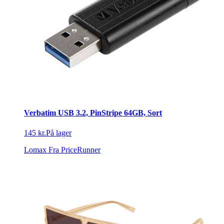
Verbatim USB 3.2, PinStripe 64GB, Sort
145 kr.
På lager
Lomax
Fra PriceRunner