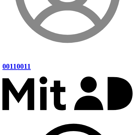
0011
0011