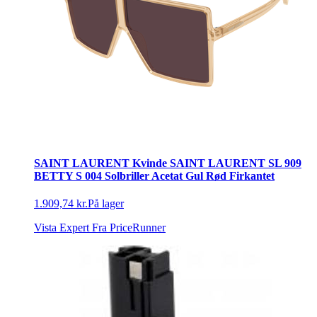
SAINT LAURENT Kvinde SAINT LAURENT SL 909
BETTY S 004 Solbriller Acetat Gul Rød Firkantet
1.909,74 kr.
På lager
Vista Expert
Fra PriceRunner