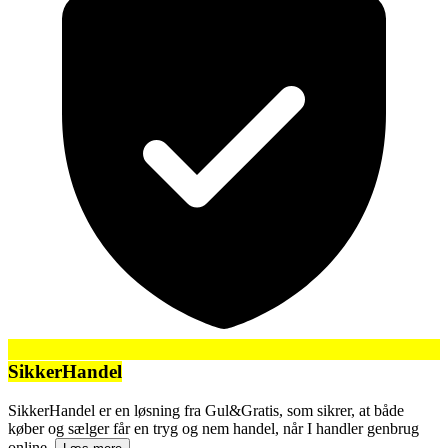
SikkerHandel
SikkerHandel er en løsning fra Gul&Gratis, som sikrer, at både
køber og sælger får en tryg og nem handel, når I handler genbrug
online.