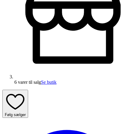
6 varer
til salg
Se butik
Følg sælger