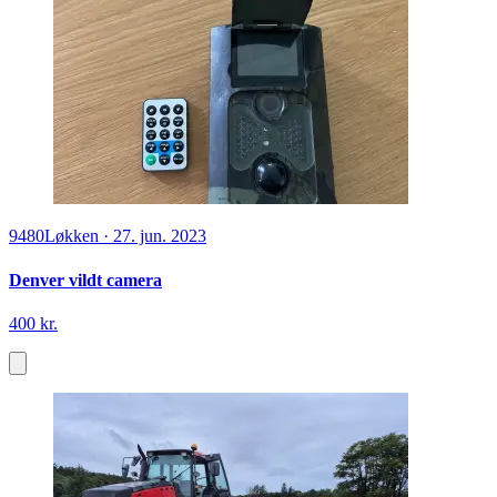
9480
Løkken
·
27. jun. 2023
Denver vildt camera
400 kr.