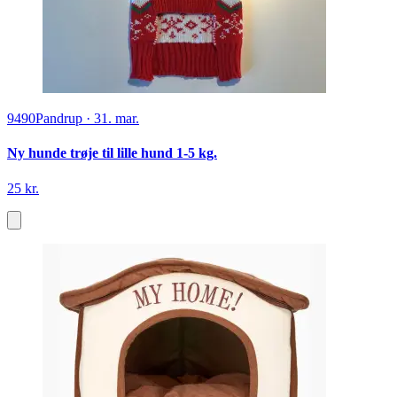
9490
Pandrup
·
31. mar.
Ny hunde trøje til lille hund 1-5 kg.
25 kr.