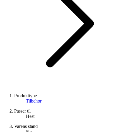
Produkttype
Tilbehør
Passer til
Hest
Varens stand
Ny