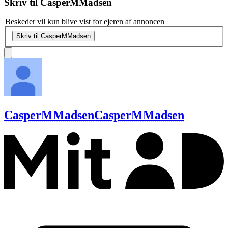
Skriv til
CasperMMadsen
Beskeder vil kun blive vist for ejeren af annoncen
Skriv til CasperMMadsen
CasperMMadsen
CasperMMadsen