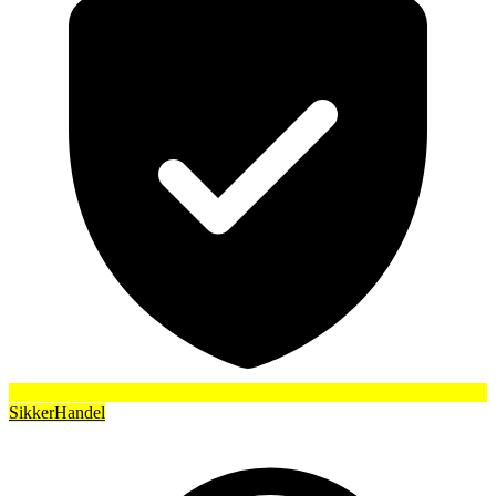
SikkerHandel