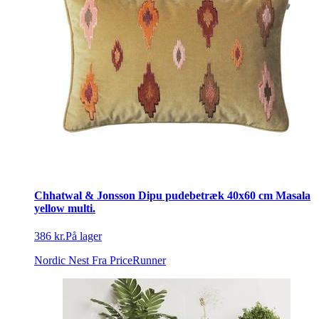
Chhatwal & Jonsson Dipu pudebetræk 40x60 cm Masala
yellow multi.
386 kr.
På lager
Nordic Nest
Fra PriceRunner