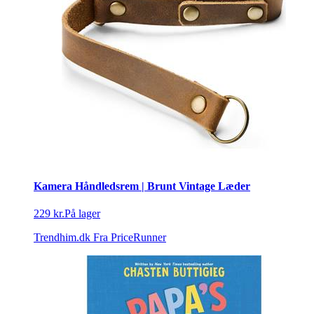
Kamera Håndledsrem | Brunt Vintage Læder
229 kr.
På lager
Trendhim.dk
Fra PriceRunner