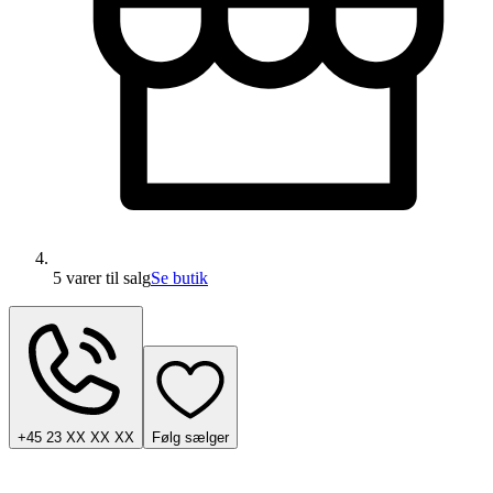
5 varer
til salg
Se butik
+45 23 XX XX XX
Følg sælger