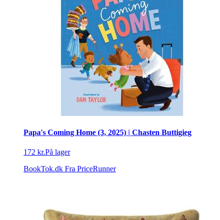
Papa's Coming Home (3, 2025) | Chasten Buttigieg
172 kr.
På lager
BookTok.dk
Fra PriceRunner