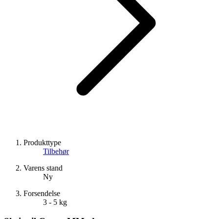
Produkttype
Tilbehør
Varens stand
Ny
Forsendelse
3 - 5 kg