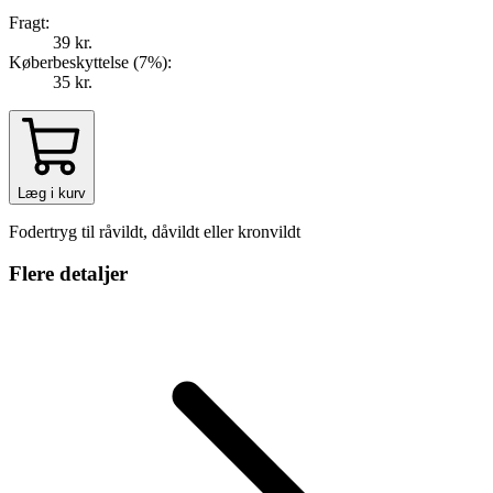
Fragt:
39 kr.
Køberbeskyttelse (
7
%
):
35 kr.
Læg i kurv
Fodertryg til råvildt, dåvildt eller kronvildt
Flere detaljer