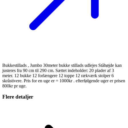
Bukkestillads , Jumbo 30meter bukke stillads udlejes Ståhøjde kan
justeres fra 90 cm til 290 cm. Sættet indeholder: 20 plader af 3
meter. 12 bukke 12 forlængere 12 toppe 12 rækværk stolper 6
skråstivere. Pris for en uge er = 1000kr . efterfølgende uger er prisen
800kr pr uge.
Flere detaljer