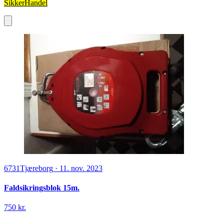
SikkerHandel
6731
Tjæreborg
·
11. nov. 2023
Faldsikringsblok 15m.
750 kr.