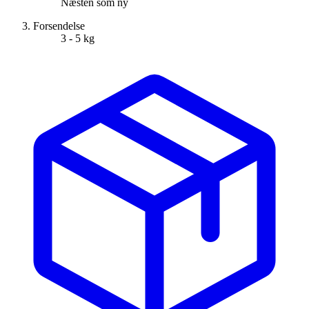
Næsten som ny
Forsendelse
3 - 5 kg