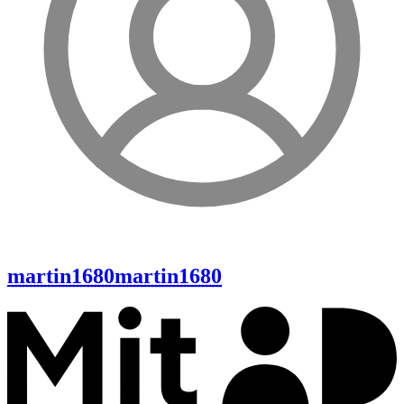
martin1680
martin1680