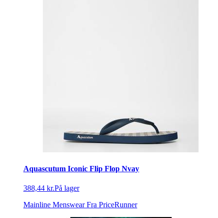
Aquascutum Iconic Flip Flop Nvay
388,44 kr.
På lager
Mainline Menswear
Fra PriceRunner