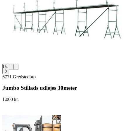
1
/
1
8
6771 Gredstedbro
Jumbo Stillads udlejes 30meter
1.000 kr.