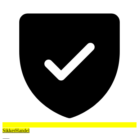
SikkerHandel