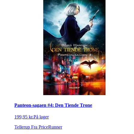
Panteon-sagaen #4: Den Tiende Trone
199,95 kr.
På lager
Tellerup
Fra PriceRunner