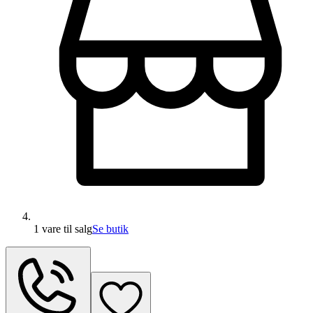
1 vare
til salg
Se butik