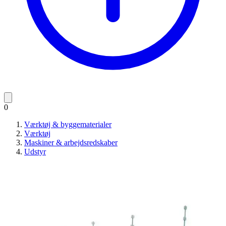
0
Værktøj & byggematerialer
Værktøj
Maskiner & arbejdsredskaber
Udstyr