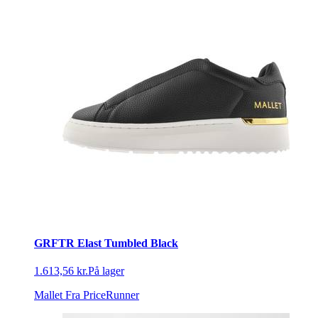
GRFTR Elast Tumbled Black
1.613,56 kr.
På lager
Mallet
Fra PriceRunner