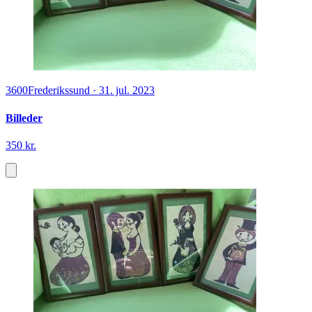
3600
Frederikssund
·
31. jul. 2023
Billeder
350 kr.