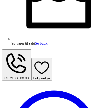
93 varer
til salg
Se butik
+45 21 XX XX XX
Følg sælger