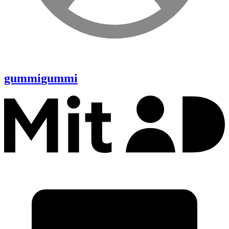
gummi
gummi