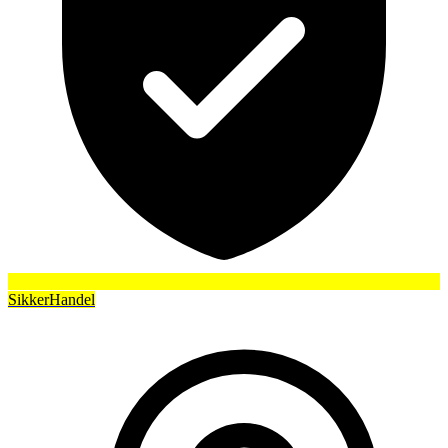
SikkerHandel