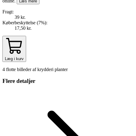
online.
Læs mere
Fragt:
39 kr.
Køberbeskyttelse (
7
%
):
17,50 kr.
Læg i kurv
4 flotte billeder af krydderi planter
Flere detaljer