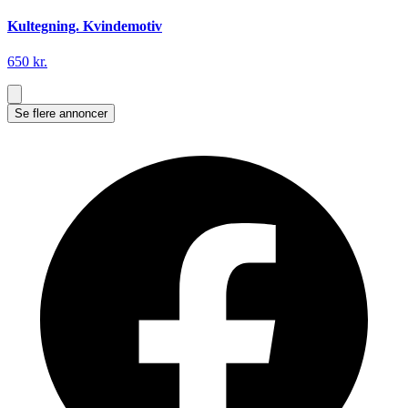
Kultegning. Kvindemotiv
650 kr.
Se flere annoncer