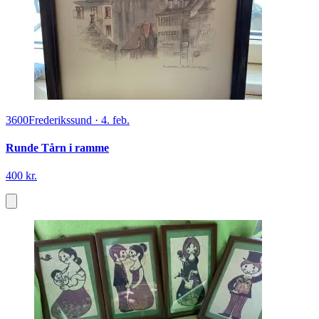
3600
Frederikssund
·
4. feb.
Runde Tårn i ramme
400 kr.