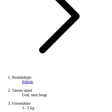
Produkttype
Billede
Varens stand
God, men brugt
Forsendelse
3 - 5 kg