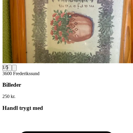
1
/
5
3600 Frederikssund
Billeder
250 kr.
Handl trygt med