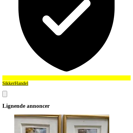
SikkerHandel
Lignende annoncer