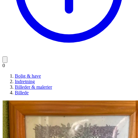
0
Bolig & have
Indretning
Billeder & malerier
Billede