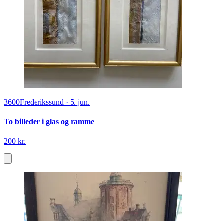
3600
Frederikssund
·
5. jun.
To billeder i glas og ramme
200 kr.