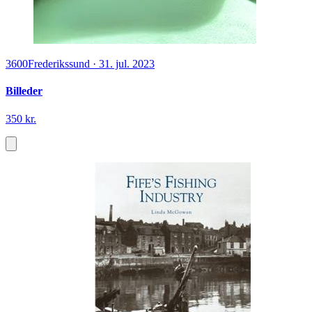
3600
Frederikssund
·
31. jul. 2023
Billeder
350 kr.