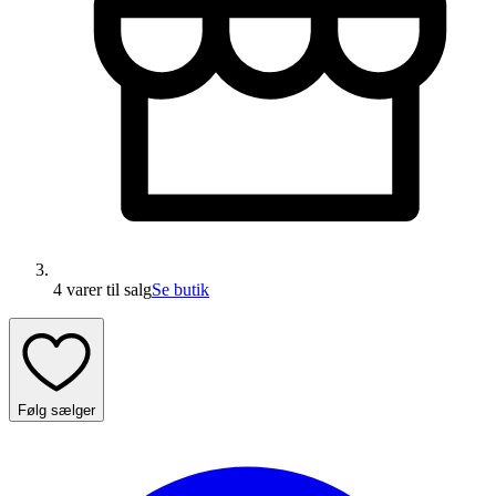
4 varer
til salg
Se butik
Følg sælger