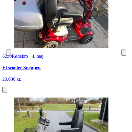
6230
Rødekro
·
4. maj.
El scooter Sneppen
20.000 kr.