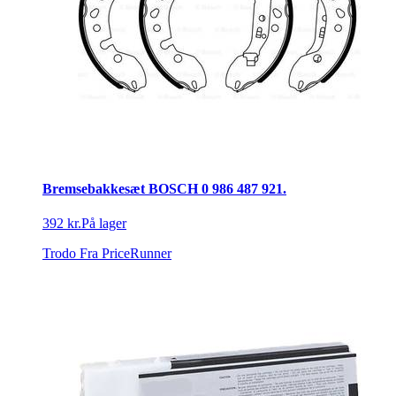
Bremsebakkesæt BOSCH 0 986 487 921.
392 kr.
På lager
Trodo
Fra PriceRunner