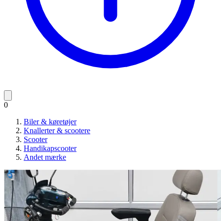
0
Biler & køretøjer
Knallerter & scootere
Scooter
Handikapscooter
Andet mærke