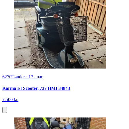
6270
Tønder
·
17. mar.
Karma El-Scooter, 737 HMI 34843
7.500 kr.