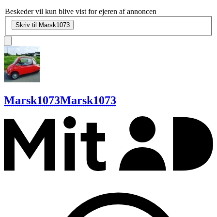
Beskeder vil kun blive vist for ejeren af annoncen
Skriv til Marsk1073
Marsk1073
Marsk1073