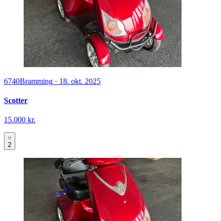
6740
Bramming
·
18. okt. 2025
Scotter
15.000 kr.
2