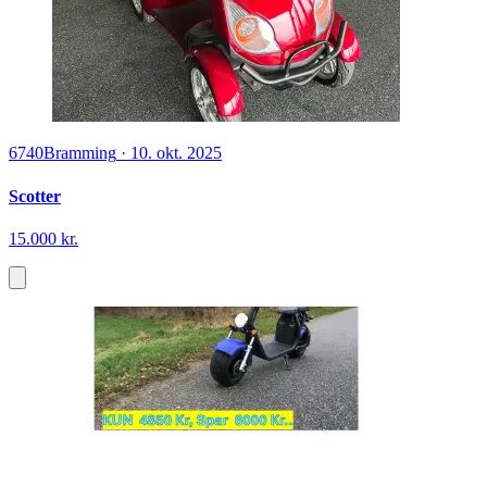
6740
Bramming
·
10. okt. 2025
Scotter
15.000 kr.