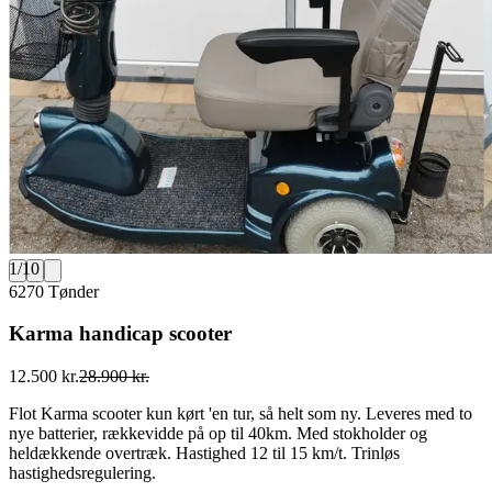
1
/
10
6270 Tønder
Karma handicap scooter
12.500 kr.
28.900 kr.
Flot Karma scooter kun kørt 'en tur, så helt som ny. Leveres med to
nye batterier, rækkevidde på op til 40km. Med stokholder og
heldækkende overtræk. Hastighed 12 til 15 km/t. Trinløs
hastighedsregulering.