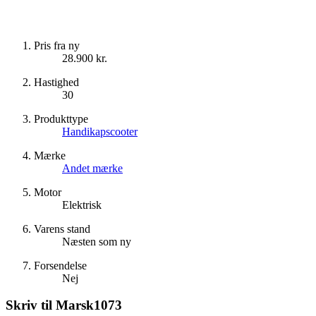
Pris fra ny
28.900 kr.
Hastighed
30
Produkttype
Handikapscooter
Mærke
Andet mærke
Motor
Elektrisk
Varens stand
Næsten som ny
Forsendelse
Nej
Skriv til
Marsk1073