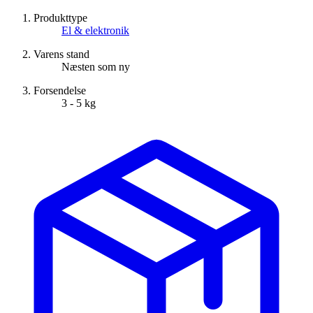
Produkttype
El & elektronik
Varens stand
Næsten som ny
Forsendelse
3 - 5 kg