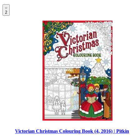
2
Victorian Christmas Colouring Book (4, 2016) | Pitkin