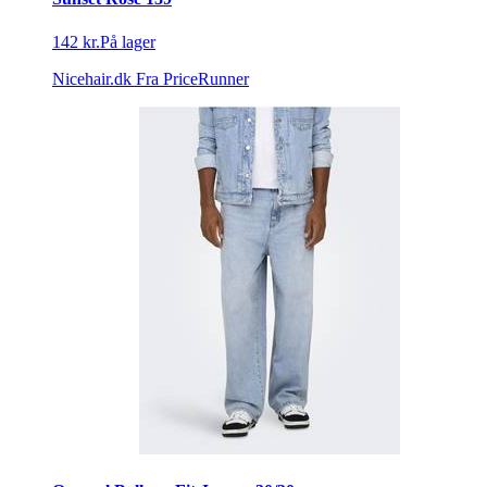
142 kr.
På lager
Nicehair.dk
Fra PriceRunner