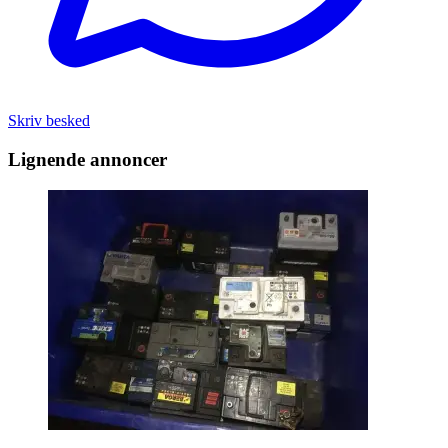
Skriv besked
Lignende annoncer