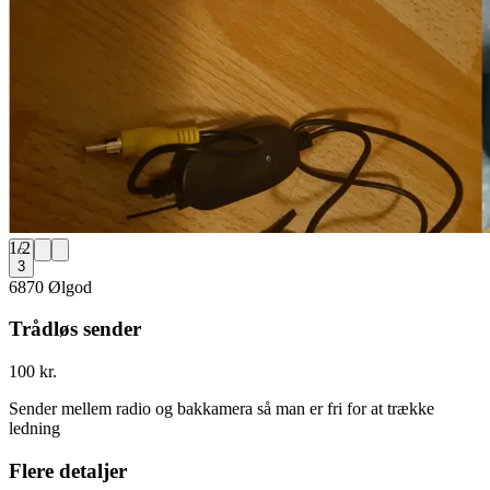
1
/
2
3
6870 Ølgod
Trådløs sender
100 kr.
Sender mellem radio og bakkamera så man er fri for at trække
ledning
Flere detaljer