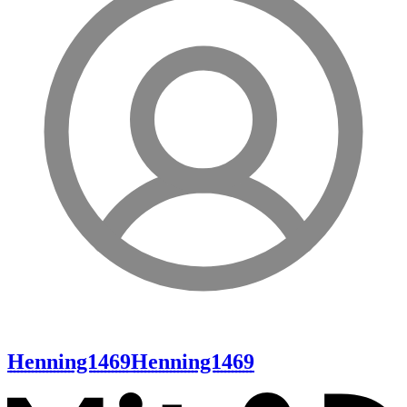
Henning1469
Henning1469