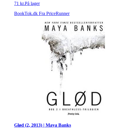
71 kr.
På lager
BookTok.dk
Fra PriceRunner
Glød (2, 2013) | Maya Banks