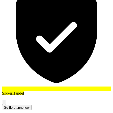
SikkerHandel
Se flere annoncer