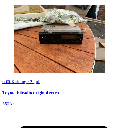
6000
Kolding
·
2. jul.
Toyota bilradio original retro
350 kr.