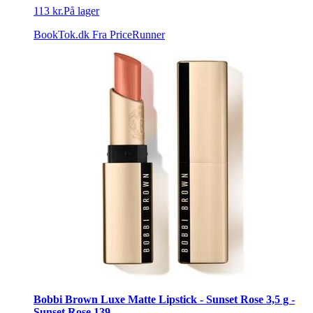
113 kr.
På lager
BookTok.dk
Fra PriceRunner
Bobbi Brown Luxe Matte Lipstick - Sunset Rose 3,5 g -
Sunset Rose 139