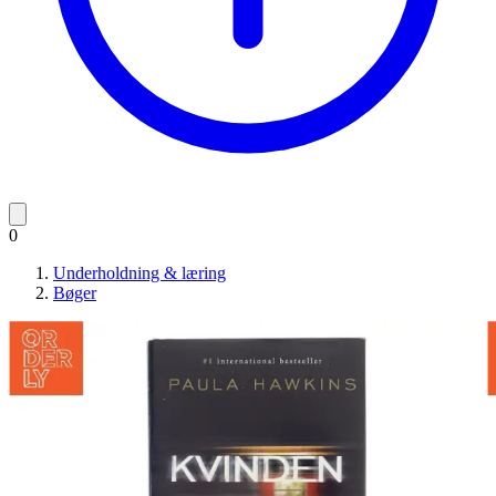
0
Underholdning & læring
Bøger