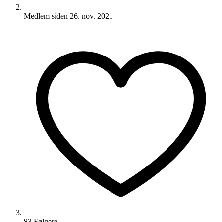
Medlem siden
26. nov. 2021
83
Følger
e