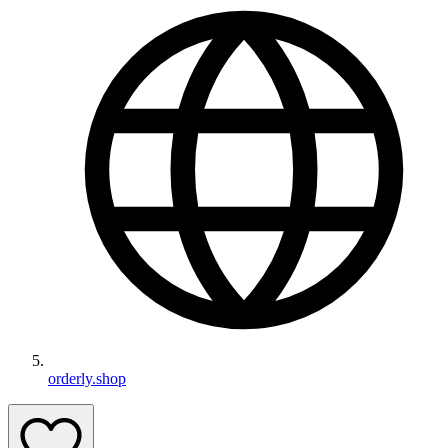
orderly.shop