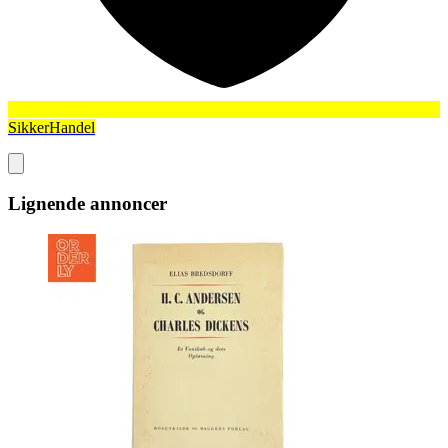
SikkerHandel
Lignende annoncer