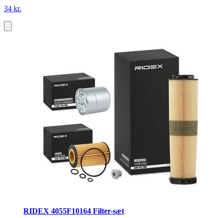
34 kr.
RIDEX 4055F10164 Filter-sæt