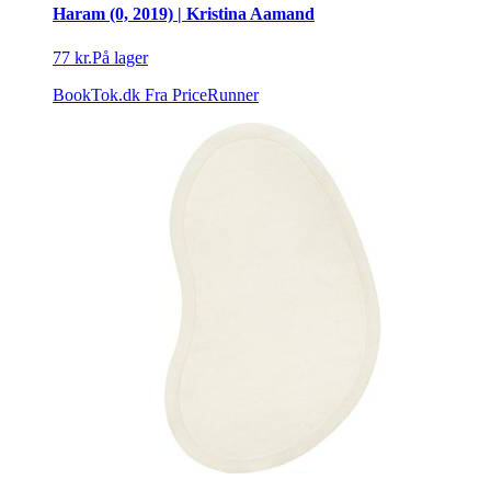
Haram (0, 2019) | Kristina Aamand
77 kr.
På lager
BookTok.dk
Fra PriceRunner