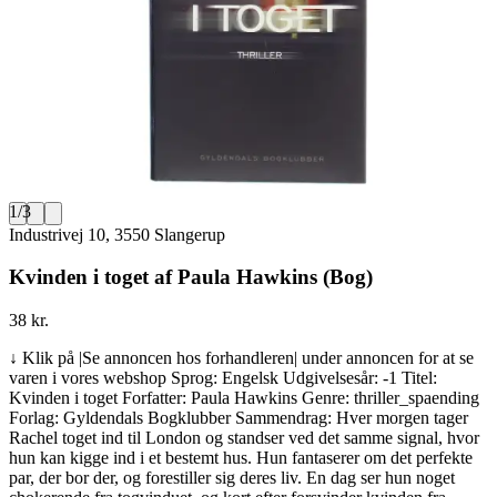
1
/
3
Industrivej 10, 3550 Slangerup
Kvinden i toget af Paula Hawkins (Bog)
38 kr.
↓ Klik på |Se annoncen hos forhandleren| under annoncen for at se
varen i vores webshop Sprog: Engelsk Udgivelsesår: -1 Titel:
Kvinden i toget Forfatter: Paula Hawkins Genre: thriller_spaending
Forlag: Gyldendals Bogklubber Sammendrag: Hver morgen tager
Rachel toget ind til London og standser ved det samme signal, hvor
hun kan kigge ind i et bestemt hus. Hun fantaserer om det perfekte
par, der bor der, og forestiller sig deres liv. En dag ser hun noget