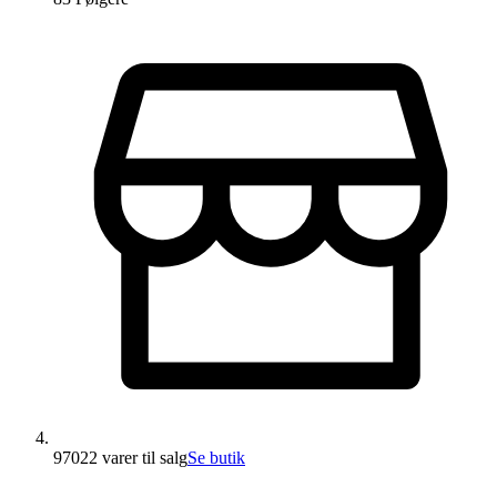
97022 varer
til salg
Se butik