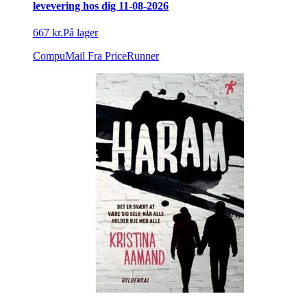
levevering hos dig 11-08-2026
667 kr.
På lager
CompuMail
Fra PriceRunner