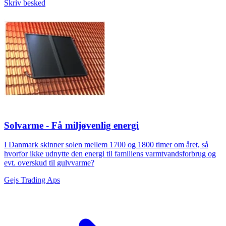
Skriv besked
Solvarme - Få miljøvenlig energi
I Danmark skinner solen mellem 1700 og 1800 timer om året, så
hvorfor ikke udnytte den energi til familiens varmtvandsforbrug og
evt. overskud til gulvvarme?
Gejs Trading Aps