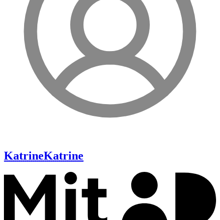
Katrine
Katrine