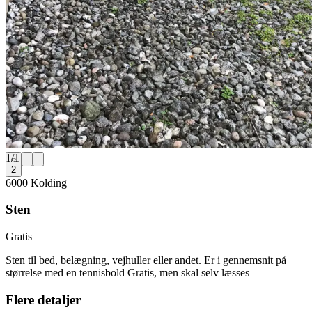
1
/
1
2
6000 Kolding
Sten
Gratis
Sten til bed, belægning, vejhuller eller andet. Er i gennemsnit på
størrelse med en tennisbold Gratis, men skal selv læsses
Flere detaljer