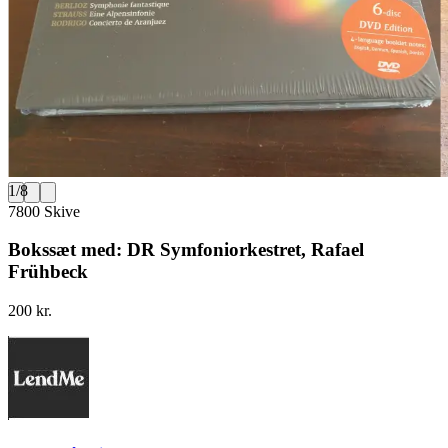
1
/
8
7800 Skive
Bokssæt med: DR Symfoniorkestret, Rafael
Frühbeck
200 kr.