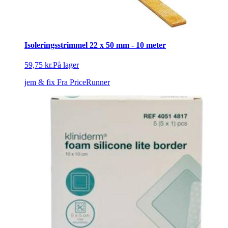
Isoleringsstrimmel 22 x 50 mm - 10 meter
59,75 kr.
På lager
jem & fix
Fra PriceRunner