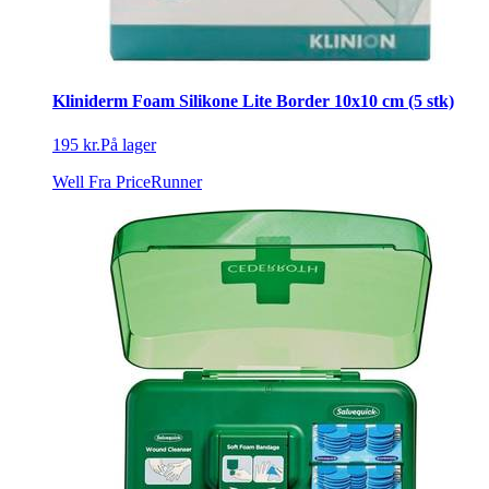
Kliniderm Foam Silikone Lite Border 10x10 cm (5 stk)
195 kr.
På lager
Well
Fra PriceRunner