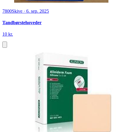
7800
Skive
·
6. sep. 2025
Tandbørstehoveder
10 kr.