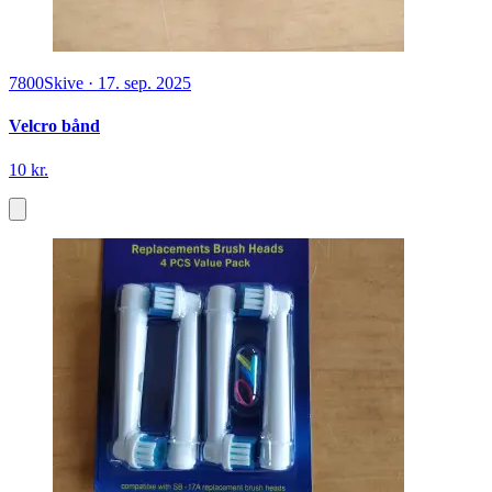
7800
Skive
·
17. sep. 2025
Velcro bånd
10 kr.