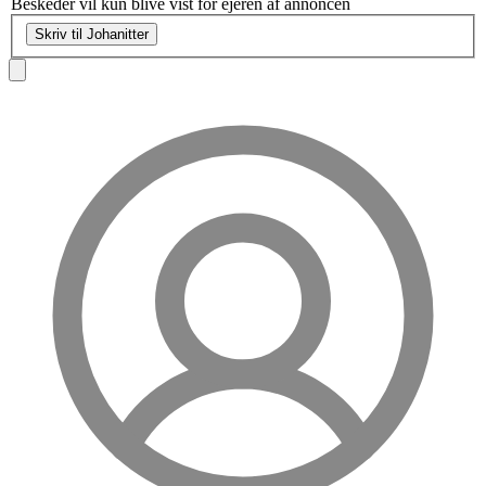
Beskeder vil kun blive vist for ejeren af annoncen
Skriv til Johanitter