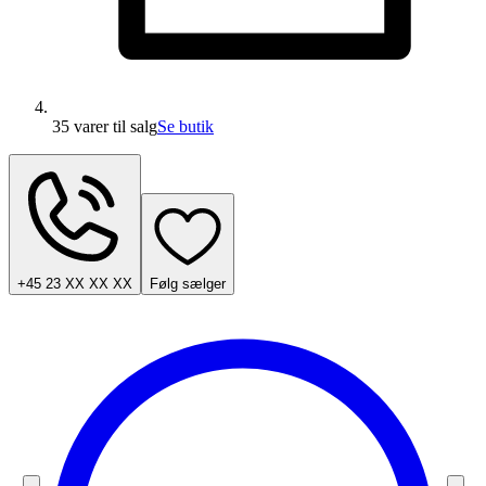
35 varer
til salg
Se butik
+45 23 XX XX XX
Følg sælger