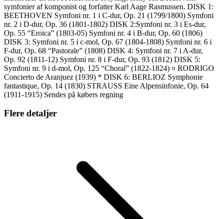
symfonier af komponist og forfatter Karl Aage Rasmussen. DISK 1:
BEETHOVEN Symfoni nr. 1 i C-dur, Op. 21 (1799/1800) Symfoni
nr. 2 i D-dur, Op. 36 (1801-1802) DISK 2:Symfoni nr. 3 i Es-dur,
Op. 55 “Eroica” (1803-05) Symfoni nr. 4 i B-dur, Op. 60 (1806)
DISK 3: Symfoni nr. 5 i c-mol, Op. 67 (1804-1808) Symfoni nr. 6 i
F-dur, Op. 68 “Pastorale” (1808) DISK 4: Symfoni nr. 7 i A-dur,
Op. 92 (1811-12) Symfoni nr. 8 i F-dur, Op. 93 (1812) DISK 5:
Symfoni nr. 9 i d-mol, Op. 125 “Choral” (1822-1824) ¤ RODRIGO
Concierto de Aranjuez (1939) * DISK 6: BERLIOZ Symphonie
fantastique, Op. 14 (1830) STRAUSS Eine Alpensinfonie, Op. 64
(1911-1915) Sendes på købers regning
Flere detaljer