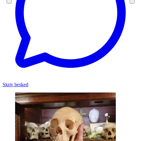
Skriv besked