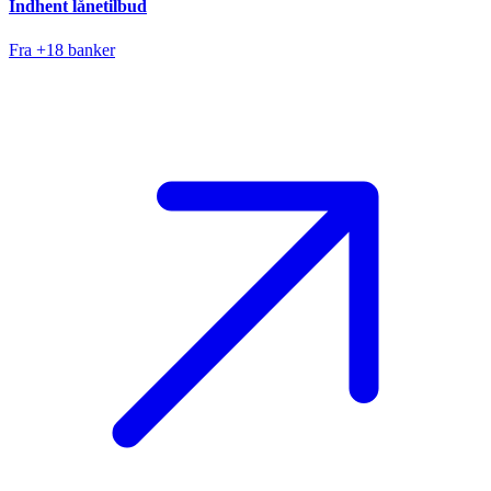
Indhent lånetilbud
Fra +18 banker