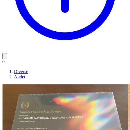
0
Diverse
Andet