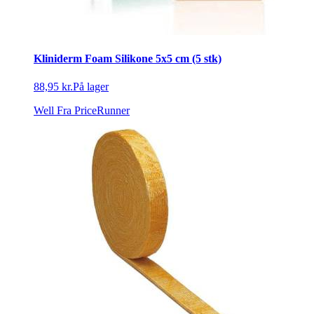
Kliniderm Foam Silikone 5x5 cm (5 stk)
88,95 kr.
På lager
Well
Fra PriceRunner