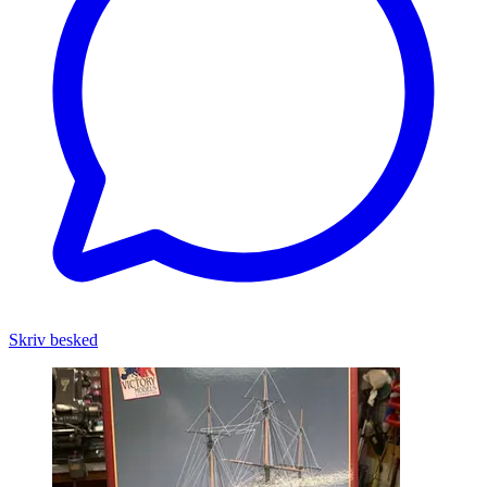
Skriv besked