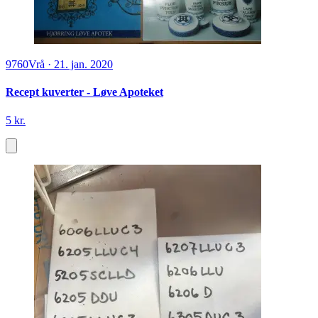
9760
Vrå
·
21. jan. 2020
Recept kuverter - Løve Apoteket
5 kr.