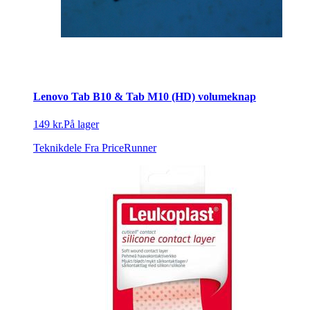
Lenovo Tab B10 & Tab M10 (HD) volumeknap
149 kr.
På lager
Teknikdele
Fra PriceRunner