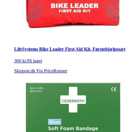
LifeSystems Bike Leader First Aid Kit, Førstehjælpssæt
369 kr.
På lager
Skisport.dk
Fra PriceRunner