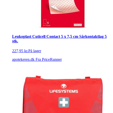
Leukoplast Cuticell Contact 5 x 7,5 cm Sårkontaktlag 5
stk.
227,95 kr.
På lager
apotekeren.dk
Fra PriceRunner