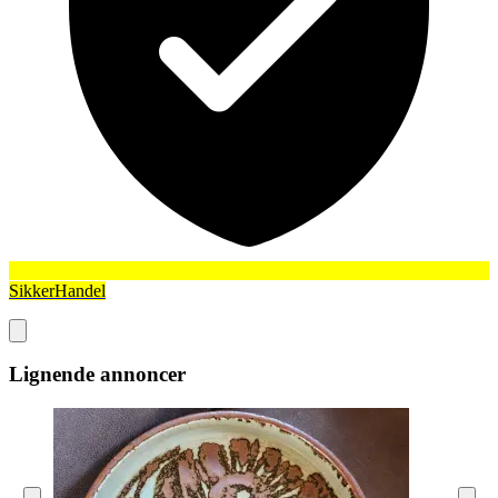
SikkerHandel
Lignende annoncer