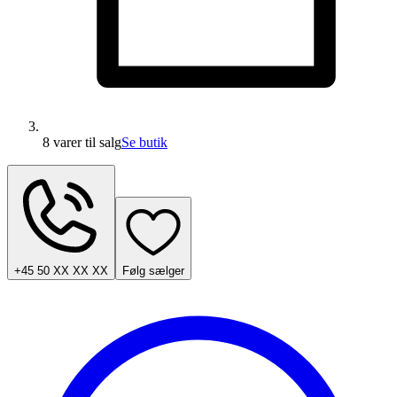
8 varer
til salg
Se butik
+45 50 XX XX XX
Følg sælger