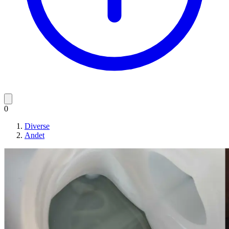
0
Diverse
Andet