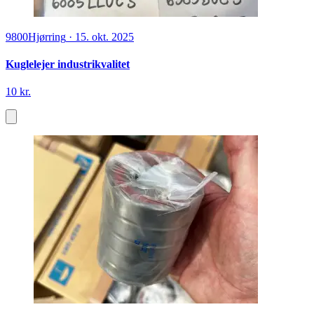
9800
Hjørring
·
15. okt. 2025
Kuglelejer industrikvalitet
10 kr.