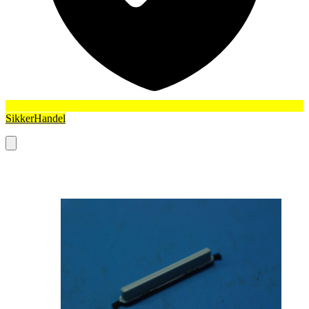
SikkerHandel