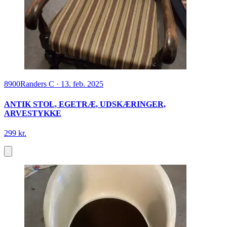
8900
Randers C
·
13. feb. 2025
ANTIK STOL, EGETRÆ, UDSKÆRINGER,
ARVESTYKKE
299 kr.