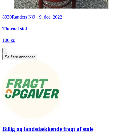
8930
Randers NØ
·
9. dec. 2022
Thornet stol
100 kr.
Se flere annoncer
Billig og landsdækkende fragt af stole