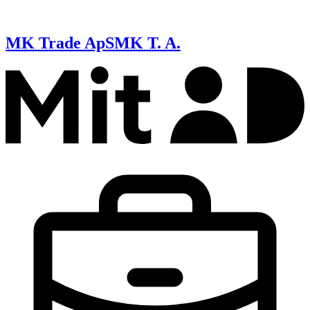
MK Trade ApS
MK T. A.