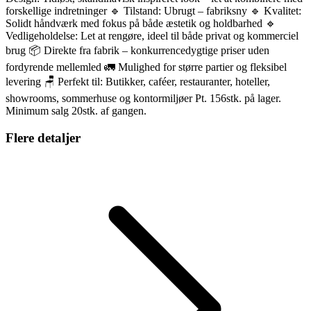
forskellige indretninger 🔹 Tilstand: Ubrugt – fabriksny 🔹 Kvalitet:
Solidt håndværk med fokus på både æstetik og holdbarhed 🔹
Vedligeholdelse: Let at rengøre, ideel til både privat og kommerciel
brug 📦 Direkte fra fabrik – konkurrencedygtige priser uden
fordyrende mellemled 🚛 Mulighed for større partier og fleksibel
levering 🪑 Perfekt til: Butikker, caféer, restauranter, hoteller,
showrooms, sommerhuse og kontormiljøer Pt. 156stk. på lager.
Minimum salg 20stk. af gangen.
Flere detaljer