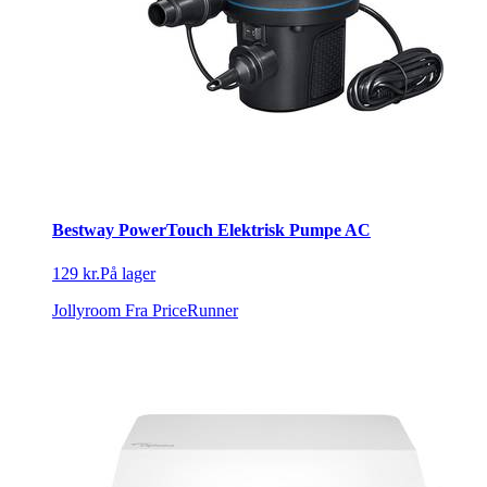
Bestway PowerTouch Elektrisk Pumpe AC
129 kr.
På lager
Jollyroom
Fra PriceRunner