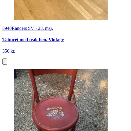
8940
Randers SV
·
28. maj.
Taburet med teak ben, Vintage
350 kr.