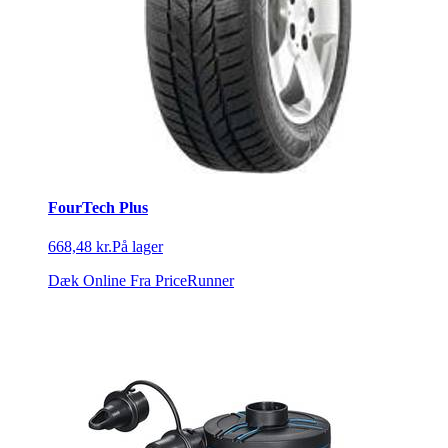
FourTech Plus
668,48 kr.
På lager
Dæk Online
Fra PriceRunner