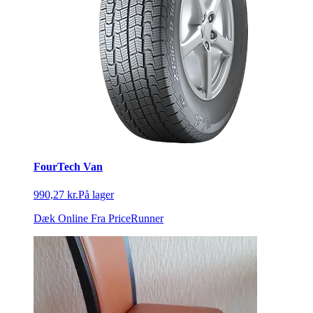
FourTech Van
990,27 kr.
På lager
Dæk Online
Fra PriceRunner