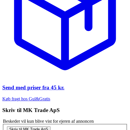
Send med priser fra
45 kr.
Køb fragt hos Gul&Gratis
Skriv til
MK Trade ApS
Beskeder vil kun blive vist for ejeren af annoncen
Skriv til MK Trade ApS