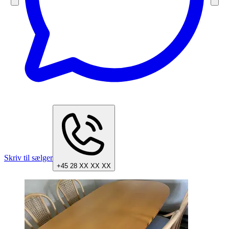
Skriv til sælger
+45 28 XX XX XX