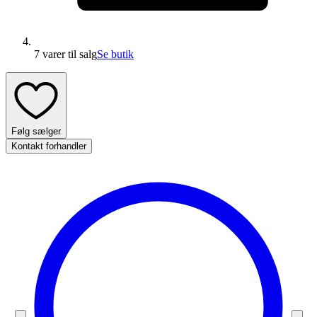
7 varer
til salg
Se butik
Følg sælger
Kontakt forhandler