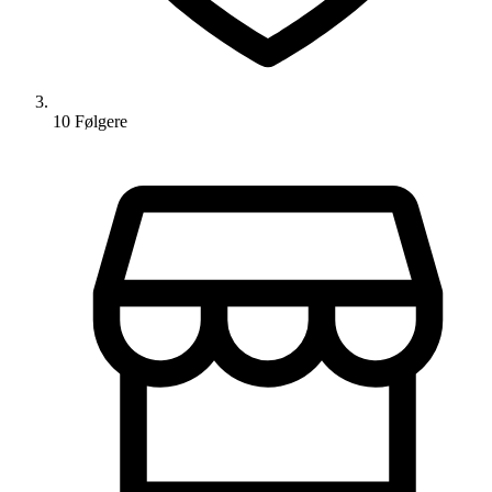
10
Følger
e