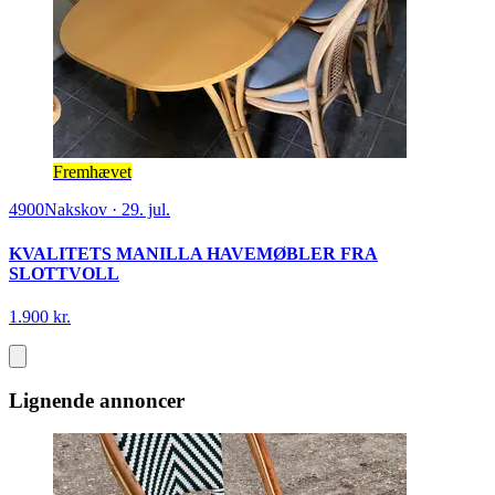
Fremhævet
4900
Nakskov
·
29. jul.
KVALITETS MANILLA HAVEMØBLER FRA
SLOTTVOLL
1.900 kr.
Lignende annoncer