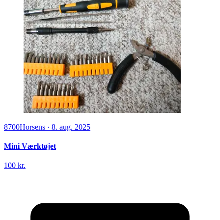
8700
Horsens
·
8. aug. 2025
Mini Værktøjet
100 kr.