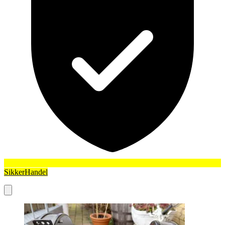
SikkerHandel