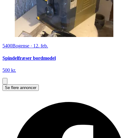
5400
Bogense
·
12. feb.
Spindelfræser bordmodel
500 kr.
Se flere annoncer