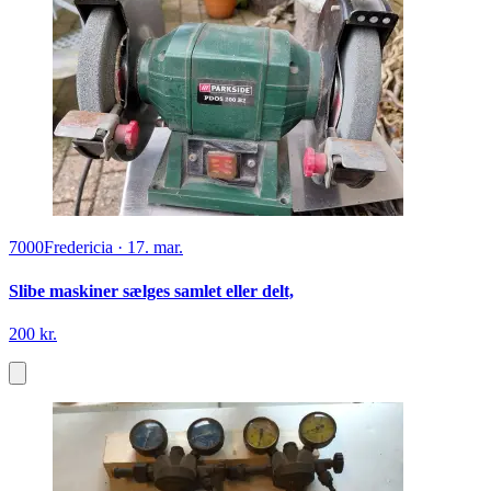
7000
Fredericia
·
17. mar.
Slibe maskiner sælges samlet eller delt,
200 kr.