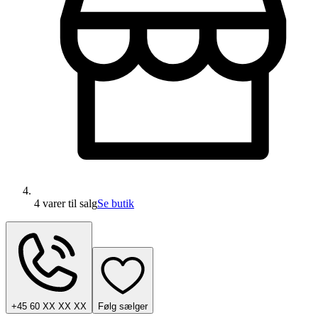
4 varer
til salg
Se butik
+45 60 XX XX XX
Følg sælger