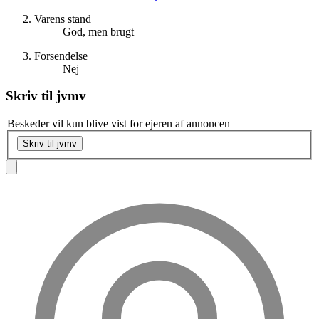
Varens stand
God, men brugt
Forsendelse
Nej
Skriv til
jvmv
Beskeder vil kun blive vist for ejeren af annoncen
Skriv til jvmv