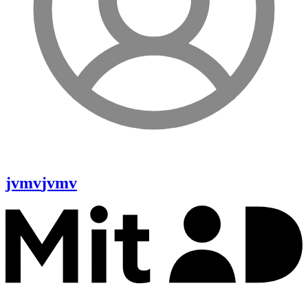
jvmv
jvmv