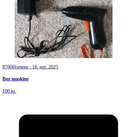
8700
Horsens
·
18. sep. 2025
Bor maskine
100 kr.