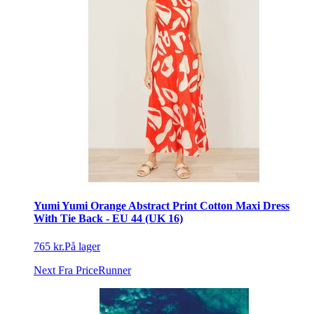
Yumi Yumi Orange Abstract Print Cotton Maxi Dress
With Tie Back - EU 44 (UK 16)
765 kr.
På lager
Next
Fra PriceRunner