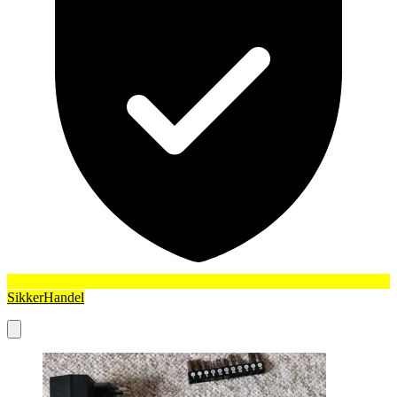
SikkerHandel