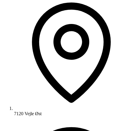
7120 Vejle Øst