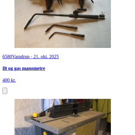
6580
Vamdrup
·
21. okt. 2025
Ilt og gas manometre
400 kr.