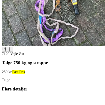
1
/
1
7120 Vejle Øst
Talge 750 kg og stroppe
250 kr.
Fast Pris
Talge
Flere detaljer