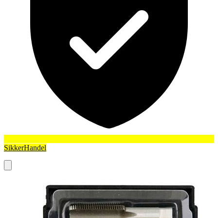
SikkerHandel