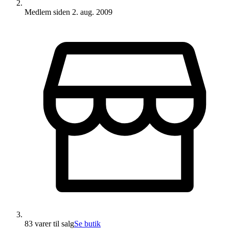
Medlem siden
2. aug. 2009
83 varer
til salg
Se butik