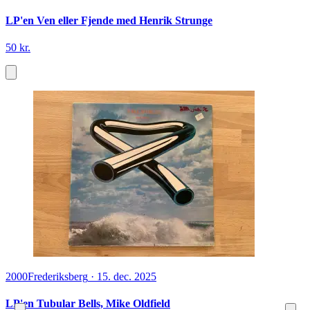
LP'en Ven eller Fjende med Henrik Strunge
50 kr.
2000
Frederiksberg
·
15. dec. 2025
LP'en Tubular Bells, Mike Oldfield