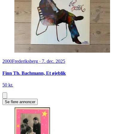
2000
Frederiksberg
·
7. dec. 2025
Finn Th. Bachmann, Et øjeblik
50 kr.
Se flere annoncer