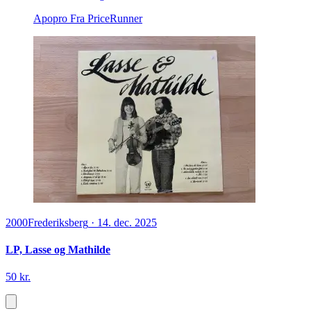
Apopro
Fra PriceRunner
2000
Frederiksberg
·
14. dec. 2025
LP, Lasse og Mathilde
50 kr.