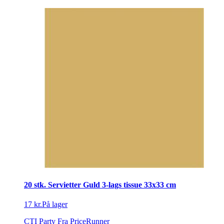
20 stk. Servietter Guld 3-lags tissue 33x33 cm
17 kr.
På lager
CTI Party
Fra PriceRunner