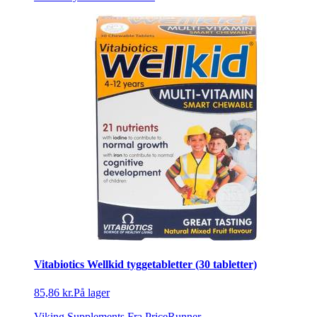
Vitabiotics Wellkid tyggetabletter (30 tabletter)
85,86 kr.
På lager
Viking Supplements
Fra PriceRunner