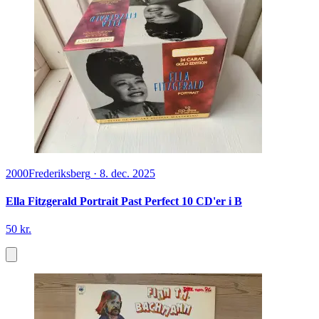
2000
Frederiksberg
·
8. dec. 2025
Ella Fitzgerald Portrait Past Perfect 10 CD'er i B
50 kr.