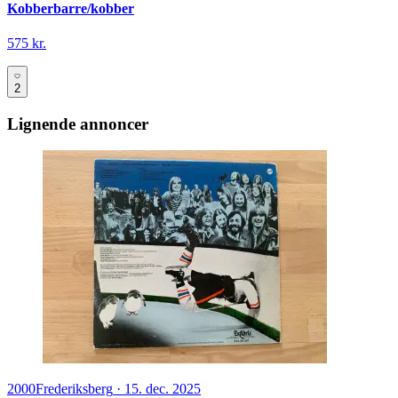
Kobberbarre/kobber
575 kr.
2
Lignende annoncer
2000
Frederiksberg
·
15. dec. 2025