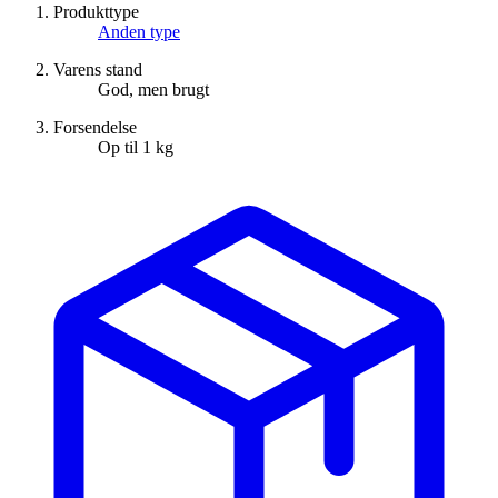
Produkttype
Anden type
Varens stand
God, men brugt
Forsendelse
Op til 1 kg