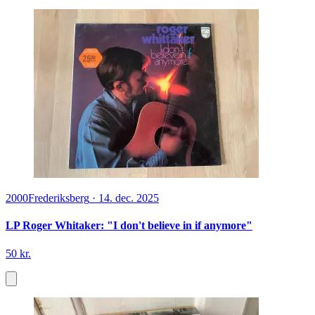
2000
Frederiksberg
·
14. dec. 2025
LP Roger Whitaker: "I don't believe in if anymore"
50 kr.