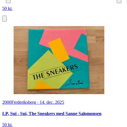
50 kr.
2000
Frederiksberg
·
14. dec. 2025
LP, Sui - Sui, The Sneakers med Sanne Salomonsen
50 kr.