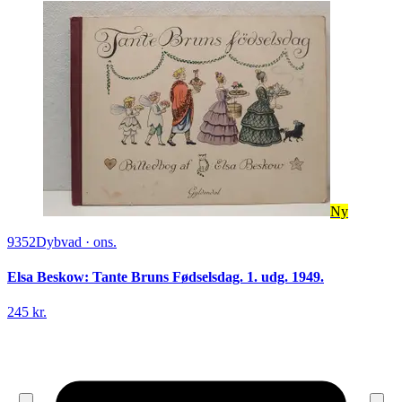
Ny
9352
Dybvad
·
ons.
Elsa Beskow: Tante Bruns Fødselsdag. 1. udg. 1949.
245 kr.