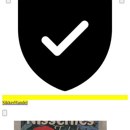
SikkerHandel