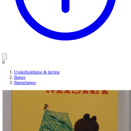
0
Underholdning & læring
Bøger
Børnebøger