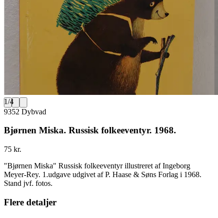
1
/
4
9352 Dybvad
Bjørnen Miska. Russisk folkeeventyr. 1968.
75 kr.
"Bjørnen Miska" Russisk folkeeventyr illustreret af Ingeborg
Meyer-Rey. 1.udgave udgivet af P. Haase & Søns Forlag i 1968.
Stand jvf. fotos.
Flere detaljer