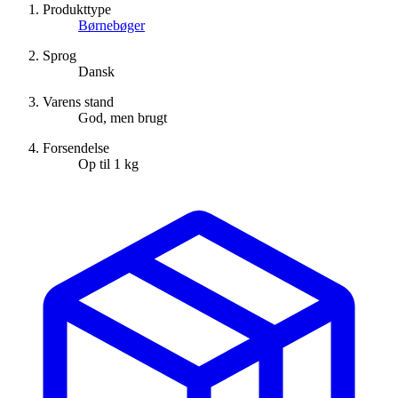
Produkttype
Børnebøger
Sprog
Dansk
Varens stand
God, men brugt
Forsendelse
Op til 1 kg