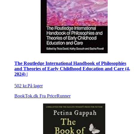
The Routledge International Handbook of Philosophies
and Theories of Early Childhood Education and Care (4,
2024) |
502 kr.
På lager
BookTok.dk
Fra PriceRunner