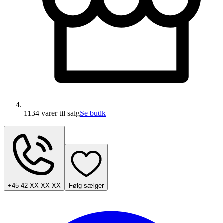
1134 varer
til salg
Se butik
+45 42 XX XX XX
Følg sælger