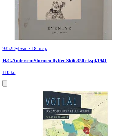
9352
Dybvad
·
18. maj.
H.C.Andersen:Stormen flytter Skilt.350 ekspl.1941
110 kr.