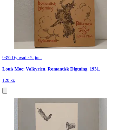
9352
Dybvad
·
5. jun.
Louis Moe: Valkyrien. Romantisk Digtning. 1931.
120 kr.