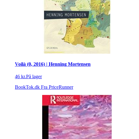
Voilà (0, 2016) | Henning Mortensen
46 kr.
På lager
BookTok.dk
Fra PriceRunner