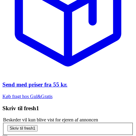
Send med priser fra
55 kr.
Køb fragt hos Gul&Gratis
Skriv til
fresh1
Beskeder vil kun blive vist for ejeren af annoncen
Skriv til fresh1