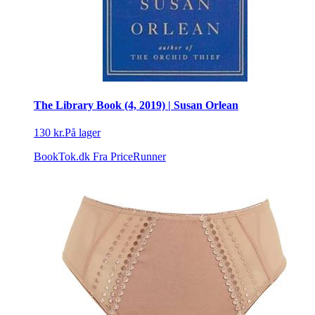
The Library Book (4, 2019) | Susan Orlean
130 kr.
På lager
BookTok.dk
Fra PriceRunner