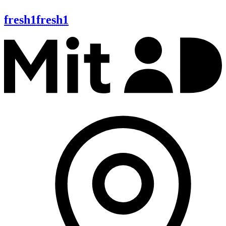
fresh1
fresh1