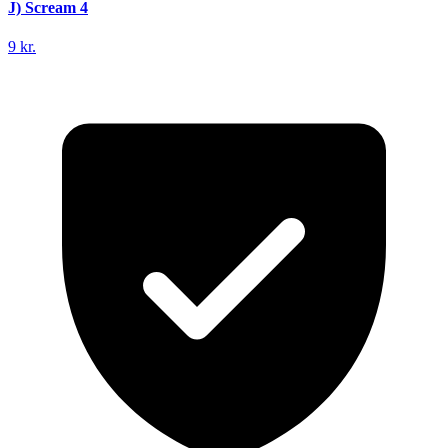
J) Scream 4
9 kr.