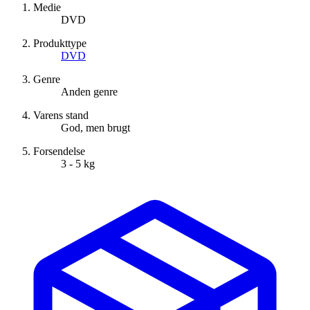
Medie
DVD
Produkttype
DVD
Genre
Anden genre
Varens stand
God, men brugt
Forsendelse
3 - 5 kg