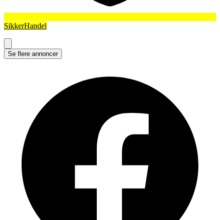
SikkerHandel
Se flere annoncer