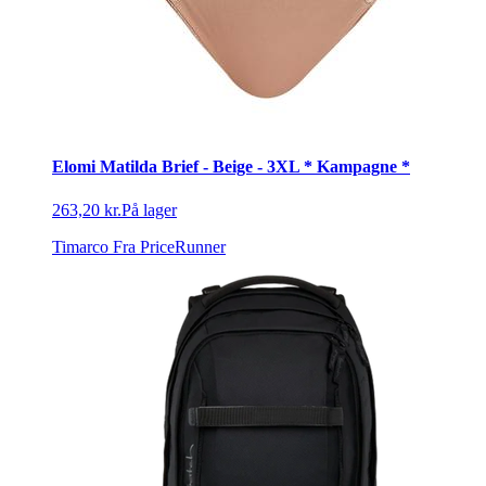
Elomi Matilda Brief - Beige - 3XL * Kampagne *
263,20 kr.
På lager
Timarco
Fra PriceRunner