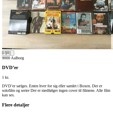
1
/
10
9000 Aalborg
DVD’er
1 kr.
DVD’er sælges. Enten hver for sig eller samlet i Boxen. Der er
solofilm og serier Der er medfølger ingen cover til filmene. Alle film
kan ses.
Flere detaljer