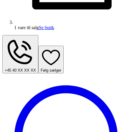
1 vare
til salg
Se butik
+45 40 XX XX XX
Følg sælger